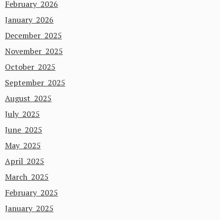
February 2026
January 2026
December 2025
November 2025
October 2025
September 2025
August 2025
July 2025
June 2025
May 2025
April 2025
March 2025
February 2025
January 2025