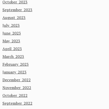
October 2023
September 2023
August 2023
July 2023
June 2023
May 2023
April 2023
March 2023
February 2023
January 2023
December 2022
November 2022
October 2022
September 2022