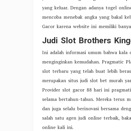
yang keluar. Dengan adanya togel onli
mencoba menebak angka yang bakal kelua
Gacor karena website ini memiliki bany
Judi Slot Brothers Kin
Ini adalah informasi umum bahwa kala d
menginginkan kemudahan. Pragmatic P
slot terbaru yang telah buat lebih bera
merupakan situs judi slot bet murah ya
Provider slot gacor 88 hari ini pragm
selama bertahun-tahun. Mereka terus m
dan juga selalu berinovasi bersama deng
salah satu agen judi online terbaik, ba
online kali ini.