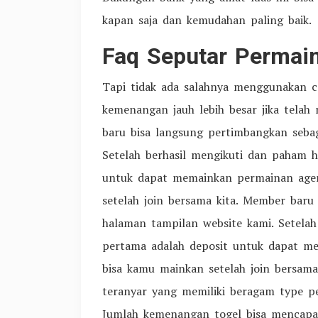
kapan saja dan kemudahan paling baik.
Faq Seputar Permain
Tapi tidak ada salahnya menggunakan c
kemenangan jauh lebih besar jika tela
baru bisa langsung pertimbangkan sebag
Setelah berhasil mengikuti dan paham h
untuk dapat memainkan permainan agen 
setelah join bersama kita. Member baru
halaman tampilan website kami. Setelah
pertama adalah deposit untuk dapat me
bisa kamu mainkan setelah join bersama
teranyar yang memiliki beragam type pe
Jumlah kemenangan togel bisa mencapai