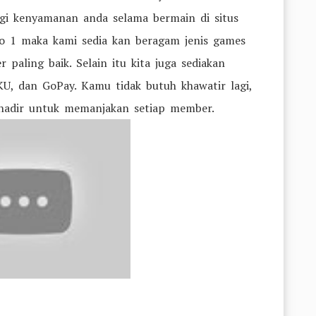
ngi kenyamanan anda selama bermain di situs
no 1 maka kami sedia kan beragam jenis games
r paling baik. Selain itu kita juga sediakan
, dan GoPay. Kamu tidak butuh khawatir lagi,
u hadir untuk memanjakan setiap member.