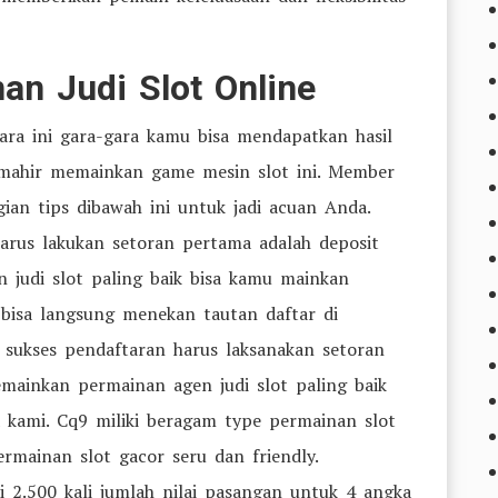
an Judi Slot Online
ara ini gara-gara kamu bisa mendapatkan hasil
h mahir memainkan game mesin slot ini. Member
ian tips dibawah ini untuk jadi acuan Anda.
arus lakukan setoran pertama adalah deposit
judi slot paling baik bisa kamu mainkan
 bisa langsung menekan tautan daftar di
 sukses pendaftaran harus laksanakan setoran
mainkan permainan agen judi slot paling baik
 kami. Cq9 miliki beragam type permainan slot
rmainan slot gacor seru dan friendly.
 2.500 kali jumlah nilai pasangan untuk 4 angka