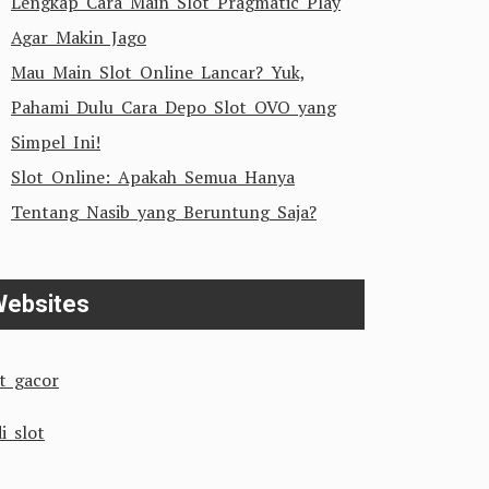
Lengkap Cara Main Slot Pragmatic Play
Agar Makin Jago
Mau Main Slot Online Lancar? Yuk,
Pahami Dulu Cara Depo Slot OVO yang
Simpel Ini!
Slot Online: Apakah Semua Hanya
Tentang Nasib yang Beruntung Saja?
ebsites
ot gacor
i slot