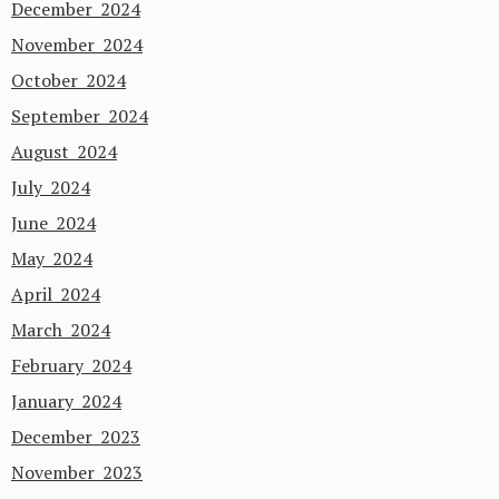
December 2024
November 2024
October 2024
September 2024
August 2024
July 2024
June 2024
May 2024
April 2024
March 2024
February 2024
January 2024
December 2023
November 2023