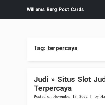
Skip
Williams Burg Post Cards
to
content
Tag:
terpercaya
Judi » Situs Slot Ju
Terpercaya
Posted on
November 13, 2022
by
Ha