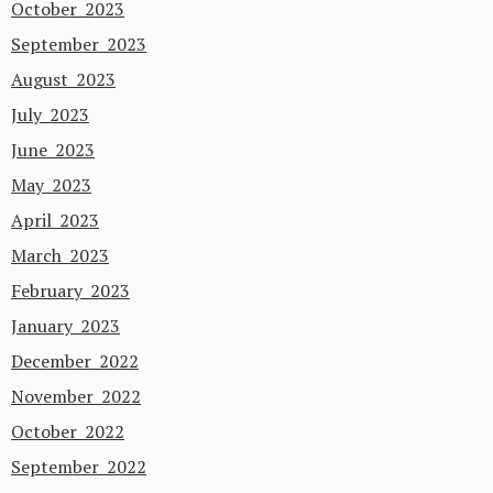
October 2023
September 2023
August 2023
July 2023
June 2023
May 2023
April 2023
March 2023
February 2023
January 2023
December 2022
November 2022
October 2022
September 2022