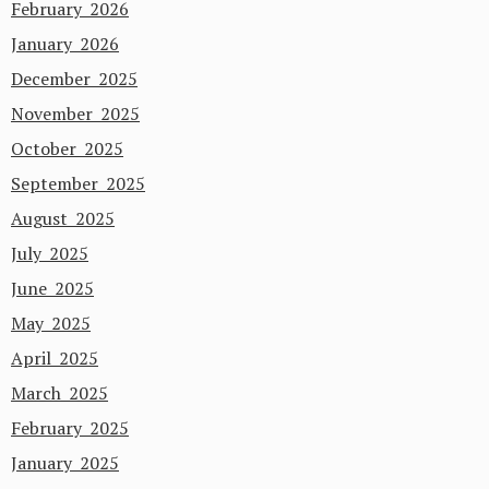
February 2026
January 2026
December 2025
November 2025
October 2025
September 2025
August 2025
July 2025
June 2025
May 2025
April 2025
March 2025
February 2025
January 2025