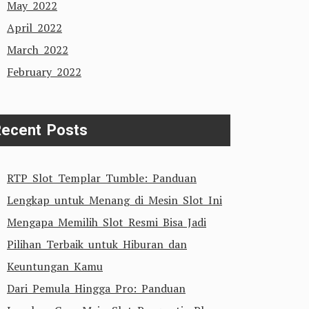
May 2022
April 2022
March 2022
February 2022
ecent Posts
RTP Slot Templar Tumble: Panduan
Lengkap untuk Menang di Mesin Slot Ini
Mengapa Memilih Slot Resmi Bisa Jadi
Pilihan Terbaik untuk Hiburan dan
Keuntungan Kamu
Dari Pemula Hingga Pro: Panduan