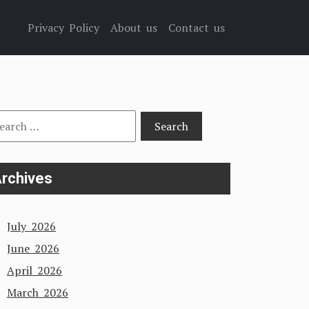
Privacy Policy
About us
Contact us
arch
:
rchives
July 2026
June 2026
April 2026
March 2026