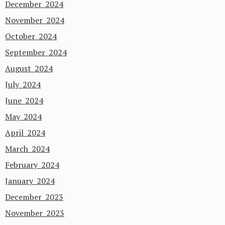
December 2024
November 2024
October 2024
September 2024
August 2024
July 2024
June 2024
May 2024
April 2024
March 2024
February 2024
January 2024
December 2023
November 2023