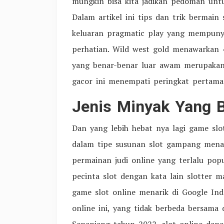
mungkin bisa kita jadikan pedoman u
Dalam artikel ini tips dan trik bermain
keluaran pragmatic play yang mempunya
perhatian. Wild west gold menawarkan
yang benar-benar luar awam merupakan 
gacor ini menempati peringkat pertama
Jenis Minyak Yang 
Dan yang lebih hebat nya lagi game slot
dalam tipe susunan slot gampang menan
permainan judi online yang terlalu pop
pecinta slot dengan kata lain slotter 
game slot online menarik di Google Indo
online ini, yang tidak berbeda bersama