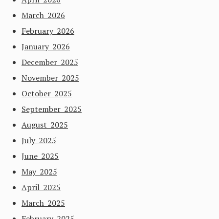
March 2026
February 2026
January 2026
December 2025
November 2025
October 2025
September 2025
August 2025
July 2025
June 2025
May 2025
April 2025
March 2025
February 2025