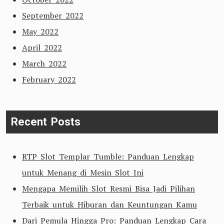
September 2022
May 2022
April 2022
March 2022
February 2022
Recent Posts
RTP Slot Templar Tumble: Panduan Lengkap
untuk Menang di Mesin Slot Ini
Mengapa Memilih Slot Resmi Bisa Jadi Pilihan
Terbaik untuk Hiburan dan Keuntungan Kamu
Dari Pemula Hingga Pro: Panduan Lengkap Cara