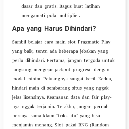
dasar dan gratis. Bagus buat latihan
mengamati pola multiplier.
Apa yang Harus Dihindari?
Sambil belajar cara main slot Pragmatic Play
yang baik, tentu ada beberapa jebakan yang
perlu dihindari. Pertama, jangan tergoda untuk
langsung mengejar jackpot progresif dengan
modal minim. Peluangnya sangat kecil. Kedua,
hindari main di sembarang situs yang nggak
jelas lisensinya. Keamanan data dan fair play-
nya nggak terjamin. Terakhir, jangan pernah
percaya sama klaim "triks jitu" yang bisa
menjamin menang. Slot pakai RNG (Random