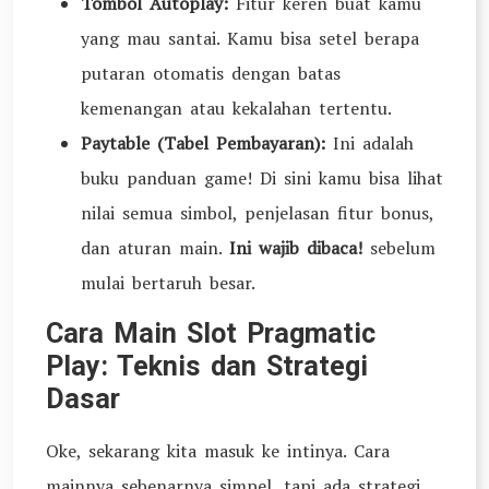
Tombol Autoplay:
Fitur keren buat kamu
yang mau santai. Kamu bisa setel berapa
putaran otomatis dengan batas
kemenangan atau kekalahan tertentu.
Paytable (Tabel Pembayaran):
Ini adalah
buku panduan game! Di sini kamu bisa lihat
nilai semua simbol, penjelasan fitur bonus,
dan aturan main.
Ini wajib dibaca!
sebelum
mulai bertaruh besar.
Cara Main Slot Pragmatic
Play: Teknis dan Strategi
Dasar
Oke, sekarang kita masuk ke intinya. Cara
mainnya sebenarnya simpel, tapi ada strategi