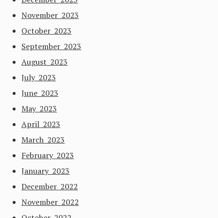
November 2023
October 2023
September 2023
August 2023
July 2023
June 2023
May 2023
April 2023
March 2023
February 2023
January 2023
December 2022
November 2022
October 2022