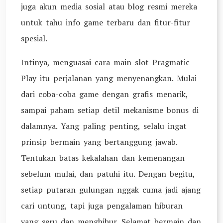
juga akun media sosial atau blog resmi mereka
untuk tahu info game terbaru dan fitur-fitur
spesial.
Intinya, menguasai cara main slot Pragmatic
Play itu perjalanan yang menyenangkan. Mulai
dari coba-coba game dengan grafis menarik,
sampai paham setiap detil mekanisme bonus di
dalamnya. Yang paling penting, selalu ingat
prinsip bermain yang bertanggung jawab.
Tentukan batas kekalahan dan kemenangan
sebelum mulai, dan patuhi itu. Dengan begitu,
setiap putaran gulungan nggak cuma jadi ajang
cari untung, tapi juga pengalaman hiburan
yang seru dan menghibur. Selamat bermain dan