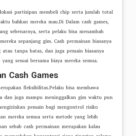
okasi partisipan membeli chip serta jumlah total
waktu bahkan mereka mau.Di Dalam cash games,
ang sebenarnya, serta pelaku bisa menambah
mereka sepanjang gim. Cash permainan biasanya
g atau tanpa batas, dan juga pemain biasanya
yang sesuai bersama biaya mereka semua.
han Cash Games
rupakan fleksibilitas.Pelaku bisa membawa
ja dan juga mampu meninggalkan gim waktu pun
mengizinkan pemain bagi mengontrol risiko
an mereka semua serta metode yang lebih
mahan sebab cash permainan merupakan kalau