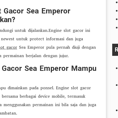
ot Gacor Sea Emperor
nkan?
ndungi untuk dijalankan.Engine slot gacor ini
newest untuk protect informasi dan juga
lot gacor
Sea Emperor pula pernah diuji dengan
R
permainan berjalan dengan jujur.
ot Gacor Sea Emperor Mampu
pu dimainkan pada ponsel. Engine slot gacor
l bersama berbagai device mobile, termasuk
a menggunakan permainan ini bila saja dan juga
ambatan.