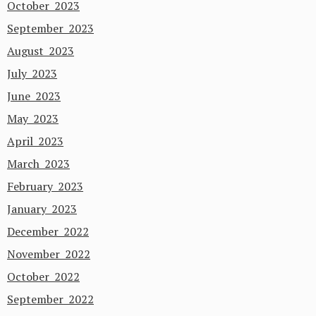
October 2023
September 2023
August 2023
July 2023
June 2023
May 2023
April 2023
March 2023
February 2023
January 2023
December 2022
November 2022
October 2022
September 2022