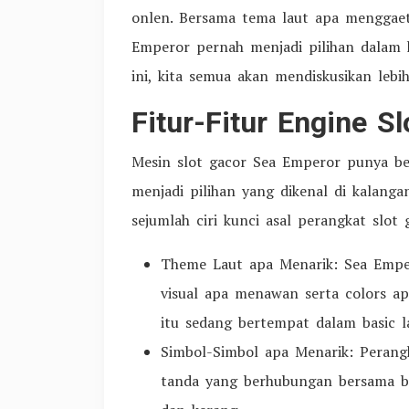
onlen. Bersama tema laut apa menggaet 
Emperor pernah menjadi pilihan dalam 
ini, kita semua akan mendiskusikan lebi
Fitur-Fitur Engine S
Mesin slot gacor Sea Emperor punya b
menjadi pilihan yang dikenal di kalanga
sejumlah ciri kunci asal perangkat slot
Theme Laut apa Menarik: Sea Emp
visual apa menawan serta colors ap
itu sedang bertempat dalam basic l
Simbol-Simbol apa Menarik: Peran
tanda yang berhubungan bersama bu