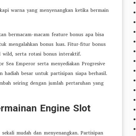
gkapi warna yang menyenangkan ketika bermain
kan bermacam-macam feature bonus apa bisa
tuk mengalahkan bonus luas. Fitur-fitur bonus
wild, serta rotasi bonus interaktif.
cor Sea Emperor serta menyediakan Progresive
hadiah besar untuk partisipan siapa berhasil.
ambah seiring dengan jumlah pertaruhan yang
rmainan Engine Slot
 sekali mudah dan menyenangkan. Partisipan