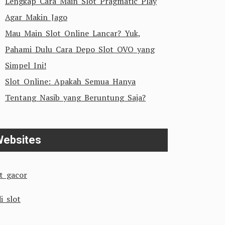
Lengkap Cara Main Slot Pragmatic Play
Agar Makin Jago
Mau Main Slot Online Lancar? Yuk,
Pahami Dulu Cara Depo Slot OVO yang
Simpel Ini!
Slot Online: Apakah Semua Hanya
Tentang Nasib yang Beruntung Saja?
ebsites
ot gacor
i slot