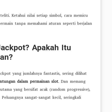
eliti. Ketahui nilai setiap simbol, cara memicu
 Bermain tanpa memahami aturan seperti berjalan
ackpot? Apakah Itu
gan?
kpot yang jumlahnya fantastis, sering dilihat
ntungan dalam permainan slot
. Dan memang
utama yang bersifat acak (random progressive),
Peluangnya sangat-sangat kecil, seringkali