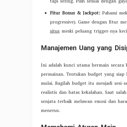
tapi sering. Pilih sesuai dengan ga
Fitur Bonus & Jackpot:
Pahami mekan
progressive). Game dengan fitur me
situs
meski peluang trigger-nya keci
Manajemen Uang yang Disip
Ini adalah kunci utama bermain secara
permainan. Tentukan budget yang siap 
mulai. Bagilah budget itu menjadi sesi-
realistis dan batas kekalahan. Saat salah 
senjata terbaik melawan emosi dan har
menerus.