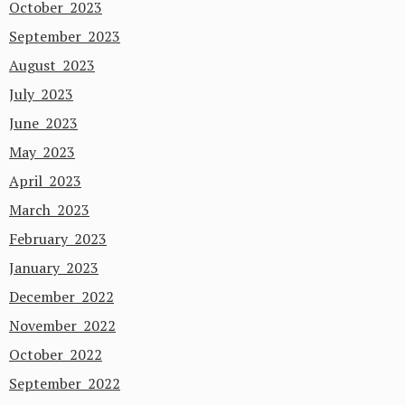
October 2023
September 2023
August 2023
July 2023
June 2023
May 2023
April 2023
March 2023
February 2023
January 2023
December 2022
November 2022
October 2022
September 2022