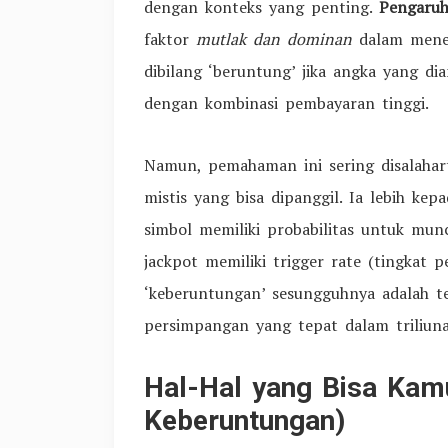
dengan konteks yang penting.
Pengaruh
faktor
mutlak dan dominan
dalam menen
dibilang ‘beruntung’ jika angka yang 
dengan kombinasi pembayaran tinggi.
Namun, pemahaman ini sering disalahart
mistis yang bisa dipanggil. Ia lebih kep
simbol memiliki probabilitas untuk munc
jackpot memiliki trigger rate (tingkat p
‘keberuntungan’ sesungguhnya adalah t
persimpangan yang tepat dalam triliun
Hal-Hal yang Bisa Kamu
Keberuntungan)