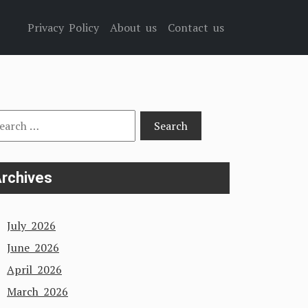
Privacy Policy
About us
Contact us
arch
:
rchives
July 2026
June 2026
April 2026
March 2026