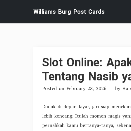
Skip
Williams Burg Post Cards
to
content
Slot Online: Ap
Tentang Nasib y
Posted on
February 28, 2026
by
Har
Duduk di depan layar, jari siap menekan
lebih kencang. Itulah momen magis yang
pernahkah kamu bertanya-tanya, sebena