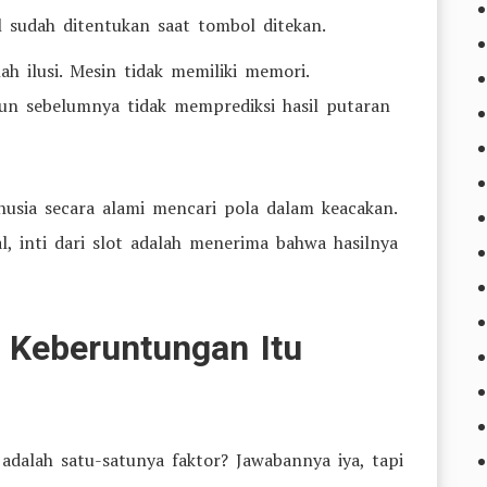
l sudah ditentukan saat tombol ditekan.
ah ilusi. Mesin tidak memiliki memori.
n sebelumnya tidak memprediksi hasil putaran
usia secara alami mencari pola dalam keacakan.
l, inti dari slot adalah menerima bahwa hasilnya
i Keberuntungan Itu
adalah satu-satunya faktor? Jawabannya iya, tapi