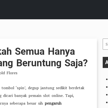
Se
akah Semua Hanya
for
ang Beruntung Saja?
A
old Flores
 tombol ‘spin’, degup jantung sedikit berdetak
 dicari banyak pemain slot online. Tapi,
rnya seberapa besar sih
pengaruh