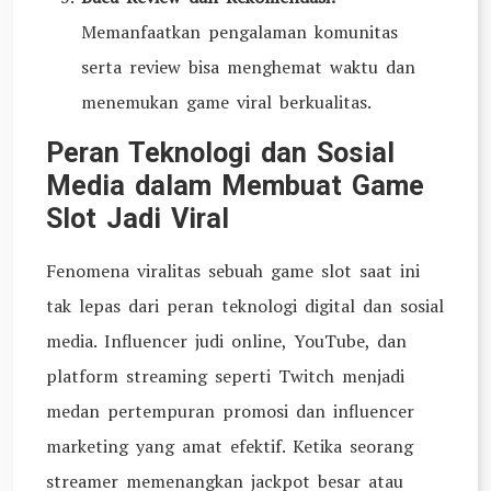
Memanfaatkan pengalaman komunitas
serta review bisa menghemat waktu dan
menemukan game viral berkualitas.
Peran Teknologi dan Sosial
Media dalam Membuat Game
Slot Jadi Viral
Fenomena viralitas sebuah game slot saat ini
tak lepas dari peran teknologi digital dan sosial
media. Influencer judi online, YouTube, dan
platform streaming seperti Twitch menjadi
medan pertempuran promosi dan influencer
marketing yang amat efektif. Ketika seorang
streamer memenangkan jackpot besar atau