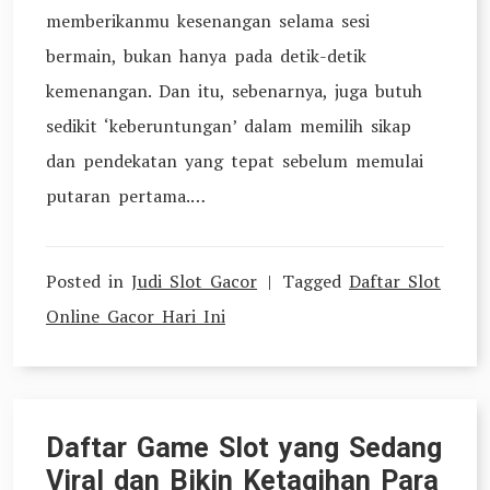
memberikanmu kesenangan selama sesi
bermain, bukan hanya pada detik-detik
kemenangan. Dan itu, sebenarnya, juga butuh
sedikit ‘keberuntungan’ dalam memilih sikap
dan pendekatan yang tepat sebelum memulai
putaran pertama.…
Posted in
Judi Slot Gacor
Tagged
Daftar Slot
Online Gacor Hari Ini
Daftar Game Slot yang Sedang
Viral dan Bikin Ketagihan Para