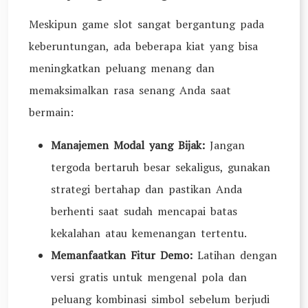
Meskipun game slot sangat bergantung pada
keberuntungan, ada beberapa kiat yang bisa
meningkatkan peluang menang dan
memaksimalkan rasa senang Anda saat
bermain:
Manajemen Modal yang Bijak:
Jangan
tergoda bertaruh besar sekaligus, gunakan
strategi bertahap dan pastikan Anda
berhenti saat sudah mencapai batas
kekalahan atau kemenangan tertentu.
Memanfaatkan Fitur Demo:
Latihan dengan
versi gratis untuk mengenal pola dan
peluang kombinasi simbol sebelum berjudi