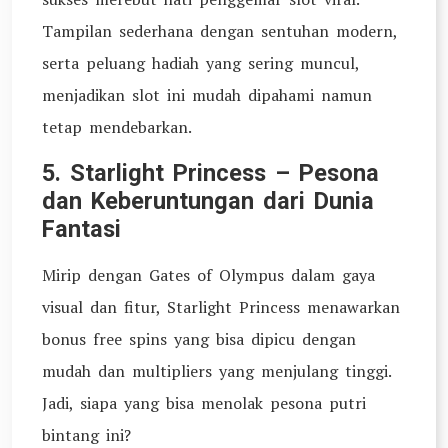
Tampilan sederhana dengan sentuhan modern,
serta peluang hadiah yang sering muncul,
menjadikan slot ini mudah dipahami namun
tetap mendebarkan.
5. Starlight Princess – Pesona
dan Keberuntungan dari Dunia
Fantasi
Mirip dengan Gates of Olympus dalam gaya
visual dan fitur, Starlight Princess menawarkan
bonus free spins yang bisa dipicu dengan
mudah dan multipliers yang menjulang tinggi.
Jadi, siapa yang bisa menolak pesona putri
bintang ini?