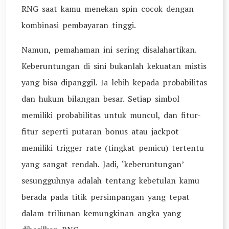
RNG saat kamu menekan spin cocok dengan
kombinasi pembayaran tinggi.
Namun, pemahaman ini sering disalahartikan.
Keberuntungan di sini bukanlah kekuatan mistis
yang bisa dipanggil. Ia lebih kepada probabilitas
dan hukum bilangan besar. Setiap simbol
memiliki probabilitas untuk muncul, dan fitur-
fitur seperti putaran bonus atau jackpot
memiliki trigger rate (tingkat pemicu) tertentu
yang sangat rendah. Jadi, ‘keberuntungan’
sesungguhnya adalah tentang kebetulan kamu
berada pada titik persimpangan yang tepat
dalam triliunan kemungkinan angka yang