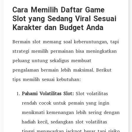
Cara Memilih Daftar Game
Slot yang Sedang Viral Sesuai
Karakter dan Budget Anda
Bermain slot memang soal keberuntungan, tapi
strategi memilih permainan bisa meningkatkan
peluang untung sekaligus membuat
pengalaman bermain lebih maksimal. Berikut
tips memilih sesuai kebutuhan:
Pahami Volatilitas Slot:
Slot volatilitas
rendah cocok untuk pemain yang ingin
menikmati kemenangan lebih sering dengan
hadiah kecil, sedangkan slot volatilitas
tinggi menawarkan jackpot besar tapi risiko