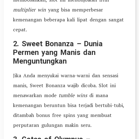
multiplier win
yang bisa memperbesar
kemenangan beberapa kali lipat dengan sangat
cepat.
2. Sweet Bonanza – Dunia
Permen yang Manis dan
Menguntungkan
Jika Anda menyukai warna-warni dan sensasi
manis, Sweet Bonanza wajib dicoba. Slot ini
menawarkan mode
tumble wins
di mana
kemenangan beruntun bisa terjadi bertubi-tubi,
ditambah bonus free spins yang membuat
perputaran gulungan makin seru.