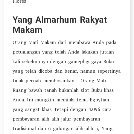
Flores
Yang Almarhum Rakyat
Makam
Orang Mati Makam dari membawa Anda pada
petualangan yang telah Anda lakukan jutaan
kali sebelumnya dengan gameplay gaya Buku
yang telah dicoba dan benar, namun sepertinya
tidak pernah membosankan. | Orang Mati
Ruang bawah tanah bukanlah slot Buku khas
Anda. Ini mungkin memiliki tema Egpytian
yang sangat khas, tetapi dengan 4.096 cara
pembayaran alih-alih jalur pembayaran
tradisional dan 6 gulungan alih-alih 5, Yang