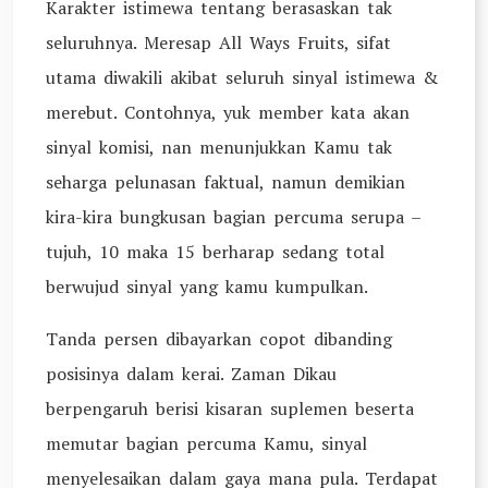
Karakter istimewa tentang berasaskan tak
seluruhnya. Meresap All Ways Fruits, sifat
utama diwakili akibat seluruh sinyal istimewa &
merebut. Contohnya, yuk member kata akan
sinyal komisi, nan menunjukkan Kamu tak
seharga pelunasan faktual, namun demikian
kira-kira bungkusan bagian percuma serupa –
tujuh, 10 maka 15 berharap sedang total
berwujud sinyal yang kamu kumpulkan.
Tanda persen dibayarkan copot dibanding
posisinya dalam kerai. Zaman Dikau
berpengaruh berisi kisaran suplemen beserta
memutar bagian percuma Kamu, sinyal
menyelesaikan dalam gaya mana pula. Terdapat