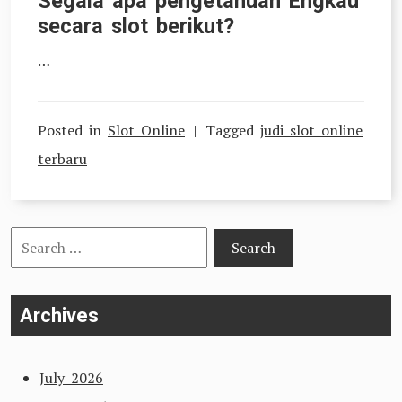
Segala apa pengetahuan Engkau
secara slot berikut?
…
Posted in
Slot Online
Tagged
judi slot online
terbaru
Search
for:
Archives
July 2026