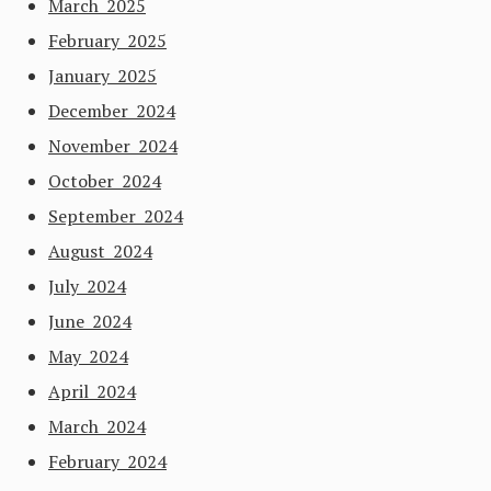
March 2025
February 2025
January 2025
December 2024
November 2024
October 2024
September 2024
August 2024
July 2024
June 2024
May 2024
April 2024
March 2024
February 2024