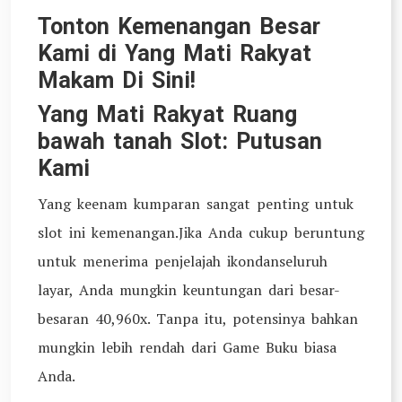
Tonton Kemenangan Besar
Kami di Yang Mati Rakyat
Makam Di Sini!
Yang Mati Rakyat Ruang
bawah tanah Slot: Putusan
Kami
Yang keenam kumparan sangat penting untuk
slot ini kemenangan.Jika Anda cukup beruntung
untuk menerima penjelajah ikondanseluruh
layar, Anda mungkin keuntungan dari besar-
besaran 40,960x. Tanpa itu, potensinya bahkan
mungkin lebih rendah dari Game Buku biasa
Anda.