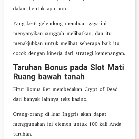
dalam bentuk apa pun.
Yang ke-6 gelendong membuat gaya ini
menyanyikan sungguh melibatkan, dan itu
menakjubkan untuk melihat seberapa baik itu
cocok dengan kinerja dari strategi kemenangan.
Taruhan Bonus pada Slot Mati
Ruang bawah tanah
Fitur Bonus Bet membedakan Crypt of Dead
dari banyak lainnya teks kasino.
Orang-orang di luar Inggris akan dapat
menggunakan ini elemen untuk 100 kali Anda
taruhan.