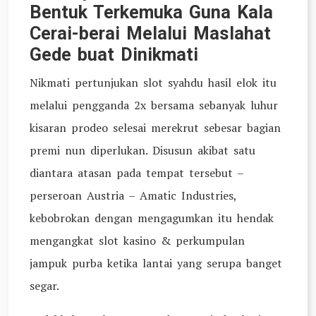
Bentuk Terkemuka Guna Kala
Cerai-berai Melalui Maslahat
Gede buat Dinikmati
Nikmati pertunjukan slot syahdu hasil elok itu
melalui pengganda 2x bersama sebanyak luhur
kisaran prodeo selesai merekrut sebesar bagian
premi nun diperlukan. Disusun akibat satu
diantara atasan pada tempat tersebut –
perseroan Austria – Amatic Industries,
kebobrokan dengan mengagumkan itu hendak
mengangkat slot kasino & perkumpulan
jampuk purba ketika lantai yang serupa banget
segar.