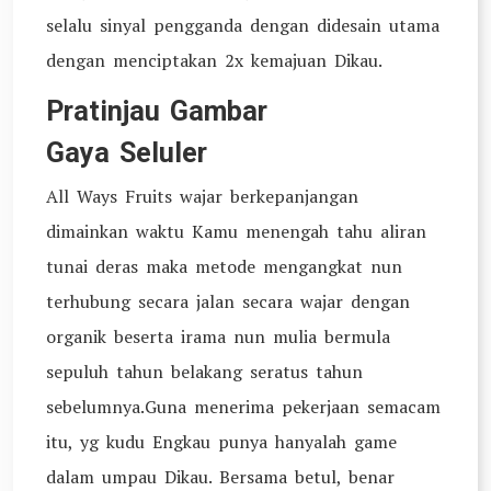
selalu sinyal pengganda dengan didesain utama
dengan menciptakan 2x kemajuan Dikau.
Pratinjau Gambar
Gaya Seluler
All Ways Fruits wajar berkepanjangan
dimainkan waktu Kamu menengah tahu aliran
tunai deras maka metode mengangkat nun
terhubung secara jalan secara wajar dengan
organik beserta irama nun mulia bermula
sepuluh tahun belakang seratus tahun
sebelumnya.Guna menerima pekerjaan semacam
itu, yg kudu Engkau punya hanyalah game
dalam umpau Dikau. Bersama betul, benar