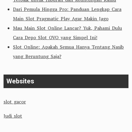
Dari Pemula Hingga Pro: Panduan Lengkap Cara
Main Slot Pragmatic Play Agar Makin Jago
Mau Main Slot Online Lancar? Yuk, Pahami Dulu
Cara Depo Slot OVO yang Simpel Ini!
Slot Online: Apakah Semua Hanya Tentang Nasib
yang Beruntung Saja?
Websites
slot gacor
Judi slot