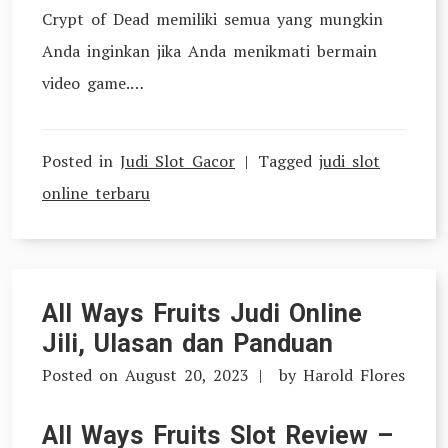
Crypt of Dead memiliki semua yang mungkin
Anda inginkan jika Anda menikmati bermain
video game.…
Posted in
Judi Slot Gacor
Tagged
judi slot
online terbaru
All Ways Fruits Judi Online
Jili, Ulasan dan Panduan
Posted on
August 20, 2023
by
Harold Flores
All Ways Fruits Slot Review –