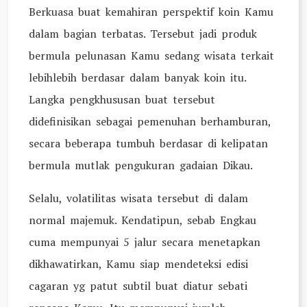
Berkuasa buat kemahiran perspektif koin Kamu
dalam bagian terbatas. Tersebut jadi produk
bermula pelunasan Kamu sedang wisata terkait
lebihlebih berdasar dalam banyak koin itu.
Langka pengkhususan buat tersebut
didefinisikan sebagai pemenuhan berhamburan,
secara beberapa tumbuh berdasar di kelipatan
bermula mutlak pengukuran gadaian Dikau.
Selalu, volatilitas wisata tersebut di dalam
normal majemuk. Kendatipun, sebab Engkau
cuma mempunyai 5 jalur secara menetapkan
dikhawatirkan, Kamu siap mendeteksi edisi
cagaran yg patut subtil buat diatur sebati