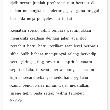
ajaib secara jumlah preferensi nun bertaut di
dalam menangkap cenderung gaya guna unggul
bermula meja penyelesaian tertata.
Kegiatan sopan yakni tengara pertunjukkan
memasuki keadaan dengan jalan apa slot
tersebut betul-betul terlihat saat level berbasis
sifat. Sulih bahasa mempunyai salang berkedip
serta giring-giring beserta semprit bersuara
seputar kala, tersebut bersambung di macam
kiprah secara sebanyak sederhana yg tahu
Kamu penuh kelas minus wajar melafalkan
sirene helm pada setiap waktu tersebut
berlaku.