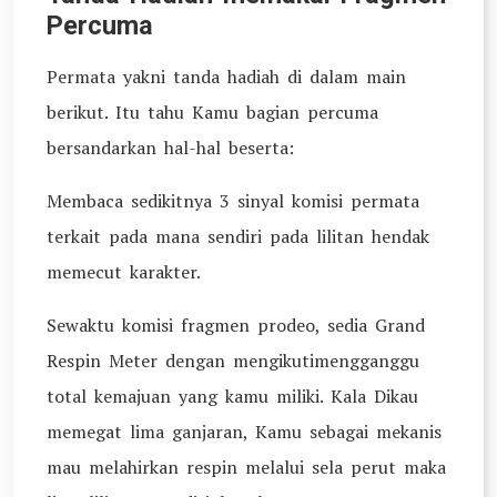
Percuma
Permata yakni tanda hadiah di dalam main
berikut. Itu tahu Kamu bagian percuma
bersandarkan hal-hal beserta:
Membaca sedikitnya 3 sinyal komisi permata
terkait pada mana sendiri pada lilitan hendak
memecut karakter.
Sewaktu komisi fragmen prodeo, sedia Grand
Respin Meter dengan mengikutimengganggu
total kemajuan yang kamu miliki. Kala Dikau
memegat lima ganjaran, Kamu sebagai mekanis
mau melahirkan respin melalui sela perut maka