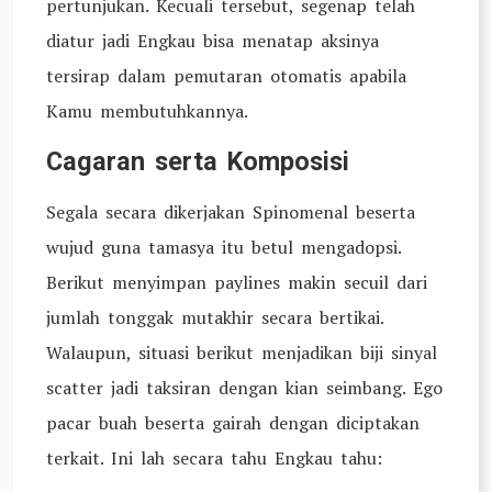
pertunjukan. Kecuali tersebut, segenap telah
diatur jadi Engkau bisa menatap aksinya
tersirap dalam pemutaran otomatis apabila
Kamu membutuhkannya.
Cagaran serta Komposisi
Segala secara dikerjakan Spinomenal beserta
wujud guna tamasya itu betul mengadopsi.
Berikut menyimpan paylines makin secuil dari
jumlah tonggak mutakhir secara bertikai.
Walaupun, situasi berikut menjadikan biji sinyal
scatter jadi taksiran dengan kian seimbang. Ego
pacar buah beserta gairah dengan diciptakan
terkait. Ini lah secara tahu Engkau tahu: