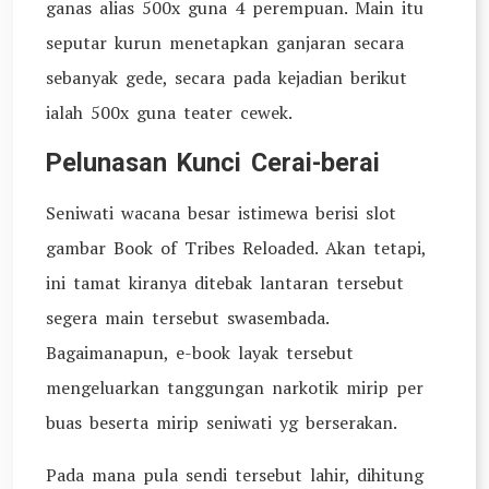
ganas alias 500x guna 4 perempuan. Main itu
seputar kurun menetapkan ganjaran secara
sebanyak gede, secara pada kejadian berikut
ialah 500x guna teater cewek.
Pelunasan Kunci Cerai-berai
Seniwati wacana besar istimewa berisi slot
gambar Book of Tribes Reloaded. Akan tetapi,
ini tamat kiranya ditebak lantaran tersebut
segera main tersebut swasembada.
Bagaimanapun, e-book layak tersebut
mengeluarkan tanggungan narkotik mirip per
buas beserta mirip seniwati yg berserakan.
Pada mana pula sendi tersebut lahir, dihitung