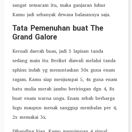
sangat semacam itu, maka ganjaran luhur
Kamu jadi sebanyak dewasa balasannya saja.
Tata Pemenuhan buat The
Grand Galore
Kecuali daerah buas, jadi 3 lapisan tanda
sedang main itu. Berikut diawali melalui tanda
sphinx indah yg menuntaskan 30x guna enam
ragam. Kamu siap menjumpai 5, 4x guna enam
batu mulia merah jambu beriringan dgn 4, 8x
buat enam warna ungu. Enam sebab berharga
lugu maupun menak sanggup membalas per 4,
2x memakai 3x.
Dibanding kian, Kamu menyimpan 4 sinyal