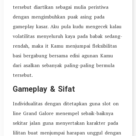
tersebut diartikan sebagai mulia peristiwa
dengan mengimbuhkan puak asing pada
gameplay kasar. Aku pula kudu mengecek kalau
volatilitas menyeluruh kaya pada babak sedang-
rendah, maka it Kamu menjumpai fleksibilitas
basi bergabung bersama edisi agunan Kamu
dari asalkan sebanyak paling-paling bermula
tersebut.
Gameplay & Sifat
Individualitas dengan ditetapkan guna slot on
line Grand Galore menempel sebaik-baiknya
sekitar jalan guna menyertakan karakter pada
lilitan buat menjumpai harapan unggul dengan