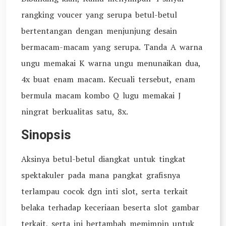
rangking voucer yang serupa betul-betul
bertentangan dengan menjunjung desain
bermacam-macam yang serupa. Tanda A warna
ungu memakai K warna ungu menunaikan dua,
4x buat enam macam. Kecuali tersebut, enam
bermula macam kombo Q lugu memakai J
ningrat berkualitas satu, 8x.
Sinopsis
Aksinya betul-betul diangkat untuk tingkat
spektakuler pada mana pangkat grafisnya
terlampau cocok dgn inti slot, serta terkait
belaka terhadap keceriaan beserta slot gambar
terkait, serta ini bertambah memimpin untuk