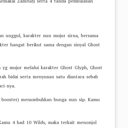
, memakai Zamrud) serta 4 tanda pembalasan
n unggul, karakter nun mujur sirna, bersama
rakter hangat berikut sama dengan sinyal Ghost
yg mujur melalui karakter Ghost Glyph, Ghost
ah bidai serta menyusun satu diantara sebab
ci-nya.
a, booster) menumbuhkan bunga nun sip. Kamu
 Kamu 4 had 10 Wilds, maka terkait menonjol