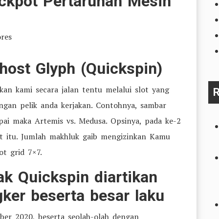
kpot Pertaruhan Mesin
ores
host Glyph (Quickspin)
an kami secara jalan tentu melalui slot yang
R
ngan pelik anda kerjakan. Contohnya, sambar
npai maka Artemis vs. Medusa. Opsinya, pada ke-2
lot itu. Jumlah makhluk gaib mengizinkan Kamu
ot grid 7×7.
ak Quickspin diartikan
gker beserta besar laku
ber 2020, beserta seolah-olah dengan