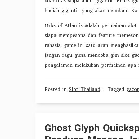
kuantitas siapa amat gigantic. Bila En
hadiah gigantic yang akan membuat Ka
Orbs of Atlantis adalah permainan slot
siapa mempesona dan feature memesona.
rahasia, game ini satu akan menghasil
jangan ragu guna mencoba gim slot gaco
pengalaman melakukan permainan apa 
Posted in
Slot Thailand
Tagged
gacor
Ghost Glyph Quicksp