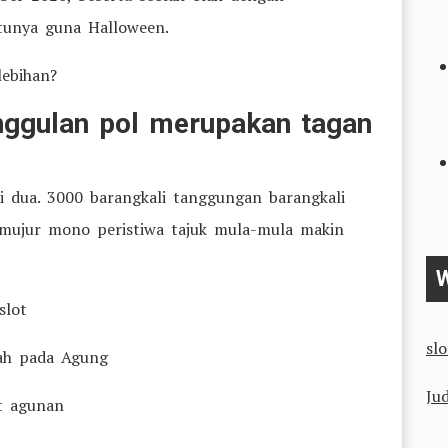
ktunya guna Halloween.
ebihan?
nggulan pol merupakan tagan
i dua. 3000 barangkali tanggungan barangkali
 mujur mono peristiwa tajuk mula-mula makin
W
slot
sl
ah pada Agung
Jud
t agunan