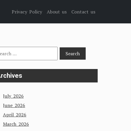
Privacy Policy
About us
Contact us
arch
:
rchives
July 2026
June 2026
April 2026
March 2026