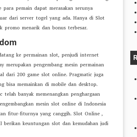
ne para pemain dapat merasakan serunya
r dari server togel yang ada. Hanya di Slot
ak promo menarik dan bonus terbesar.
gdom
atang ke permainan slot, penjudi internet
R
lay merupakan pengembang mesin permainan
sal dari 200 game slot online. Pragmatic juga
ng bisa memainkan di mobile dan desktop.
atic telah banyak memenangkan penghargaan
engembangkan mesin slot online di Indonesia
an fitur-fiturnya yang canggih. Slot Online ,
kal berikan keuntungan slot dan kemudahan judi