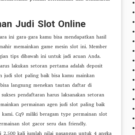
an Judi Slot Online
ara ini gara-gara kamu bisa mendapatkan hasil
h mahir memainkan game mesin slot ini. Member
ian tips dibawah ini untuk jadi acuan Anda.
arus lakukan setoran pertama adalah deposit
judi slot paling baik bisa kamu mainkan
 bisa langsung menekan tautan daftar di
 sukses pendaftaran harus laksanakan setoran
mainkan permainan agen judi slot paling baik
 kami. Cq9 miliki beragam type permainan slot
rmainan slot gacor seru dan friendly.
 2.500 kali jumlah nilai pasangan untuk 4 angka