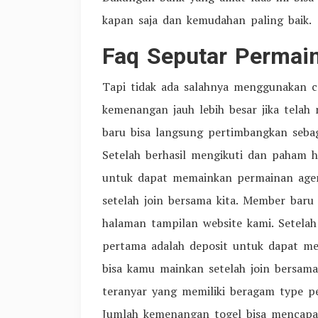
kapan saja dan kemudahan paling baik.
Faq Seputar Permain
Tapi tidak ada salahnya menggunakan c
kemenangan jauh lebih besar jika tela
baru bisa langsung pertimbangkan sebag
Setelah berhasil mengikuti dan paham h
untuk dapat memainkan permainan agen 
setelah join bersama kita. Member baru
halaman tampilan website kami. Setelah
pertama adalah deposit untuk dapat me
bisa kamu mainkan setelah join bersama
teranyar yang memiliki beragam type pe
Jumlah kemenangan togel bisa mencapai