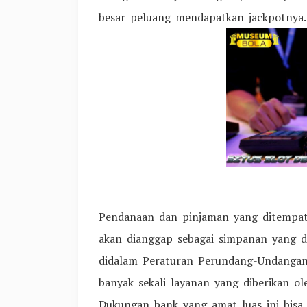
besar peluang mendapatkan jackpotnya.
Pendanaan dan pinjaman yang ditempatk
akan dianggap sebagai simpanan yang di
didalam Peraturan Perundang-Undangan 
banyak sekali layanan yang diberikan ol
Dukungan bank yang amat luas ini bisa 