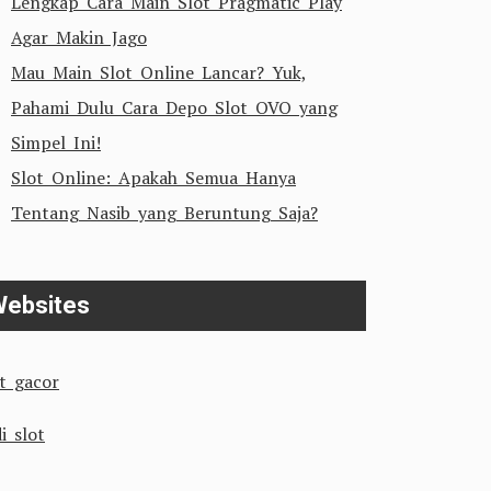
Lengkap Cara Main Slot Pragmatic Play
Agar Makin Jago
Mau Main Slot Online Lancar? Yuk,
Pahami Dulu Cara Depo Slot OVO yang
Simpel Ini!
Slot Online: Apakah Semua Hanya
Tentang Nasib yang Beruntung Saja?
ebsites
ot gacor
i slot