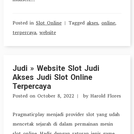
Posted in
Slot Online
Tagged
akses
,
online
,
terpercaya
,
website
Judi » Website Slot Judi
Akses Judi Slot Online
Terpercaya
Posted on
October 8, 2022
by
Harold Flores
Pragmaticplay menjadi provider slot yang udah
mencetak sejarah di dalam permainan mesin
slot online. Hadir dengan ratusan jenis game