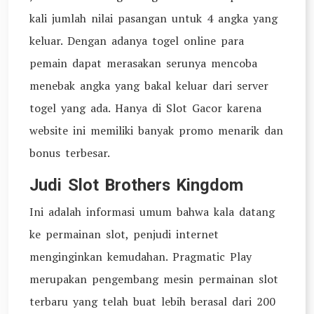
kali jumlah nilai pasangan untuk 4 angka yang
keluar. Dengan adanya togel online para
pemain dapat merasakan serunya mencoba
menebak angka yang bakal keluar dari server
togel yang ada. Hanya di Slot Gacor karena
website ini memiliki banyak promo menarik dan
bonus terbesar.
Judi Slot Brothers Kingdom
Ini adalah informasi umum bahwa kala datang
ke permainan slot, penjudi internet
menginginkan kemudahan. Pragmatic Play
merupakan pengembang mesin permainan slot
terbaru yang telah buat lebih berasal dari 200