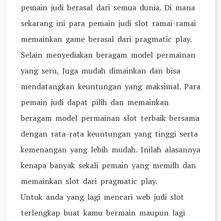
pemain judi berasal dari semua dunia. Di mana
sekarang ini para pemain judi slot ramai-ramai
memainkan game berasal dari pragmatic play.
Selain menyediakan beragam model permainan
yang seru, Juga mudah dimainkan dan bisa
mendatangkan keuntungan yang maksimal. Para
pemain judi dapat pilih dan memainkan
beragam model permainan slot terbaik bersama
dengan rata-rata keuntungan yang tinggi serta
kemenangan yang lebih mudah. Inilah alasannya
kenapa banyak sekali pemain yang memilh dan
memainkan slot dari pragmatic play.
Untuk anda yang lagi mencari web judi slot
terlengkap buat kamu bermain maupun lagi