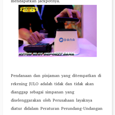
mendapatkan jackpotnya.
Pendanaan dan pinjaman yang ditempatkan di
rekening JULO adalah tidak dan tidak akan
dianggap sebagai simpanan yang
diselenggarakan oleh Perusahaan layaknya
diatur didalam Peraturan Perundang-Undangan