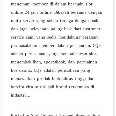
menemani member di dalam bermain slot
online 24 jam online. Dibekali bersama dengan
mutu server yang selalu terjaga dengan baik
dan juga pelayanan paling baik dari customer
service kami yang sedia mendukung beragam
permasalahan member dalam permainan. CQ9
adalah perusahaan yang menjual mesin slot,
menembak ikan, sportsbook, dan permainan
live casino. CQ9 adalah perusahaan yang
menawarkan produk berkualitas tinggi dan
bercita-cita untuk jadi brand terkemuka di
industri.…
Posted in
Slot Online
Tagged
akses
,
online
,