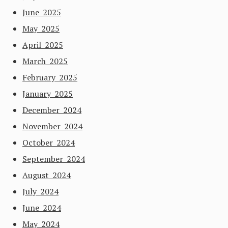
June 2025
May 2025
April 2025
March 2025
February 2025
January 2025
December 2024
November 2024
October 2024
September 2024
August 2024
July 2024
June 2024
May 2024