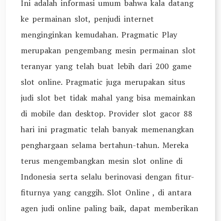
Ini adalah informasi umum bahwa kala datang
ke permainan slot, penjudi internet
menginginkan kemudahan. Pragmatic Play
merupakan pengembang mesin permainan slot
teranyar yang telah buat lebih dari 200 game
slot online. Pragmatic juga merupakan situs
judi slot bet tidak mahal yang bisa memainkan
di mobile dan desktop. Provider slot gacor 88
hari ini pragmatic telah banyak memenangkan
penghargaan selama bertahun-tahun. Mereka
terus mengembangkan mesin slot online di
Indonesia serta selalu berinovasi dengan fitur-
fiturnya yang canggih. Slot Online , di antara
agen judi online paling baik, dapat memberikan