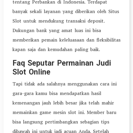
tentang Perbankan di Indonesia. Terdapat
banyak sekali layanan yang diberikan oleh Situs
Slot untuk mendukung transaksi deposit.
Dukungan bank yang amat luas ini bisa
memberikan pemain keleluasaan dan fleksibilitas
kapan saja dan kemudahan paling baik.
Faq Seputar Permainan Judi
Slot Online
Tapi tidak ada salahnya menggunakan cara ini
gara-gara kamu bisa mendapatkan hasil
kemenangan jauh lebih besar jika telah mahir
memainkan game mesin slot ini. Member baru
bisa langsung pertimbangkan sebagian tips
dibawah ini untuk jadi acuan Anda. Setelah