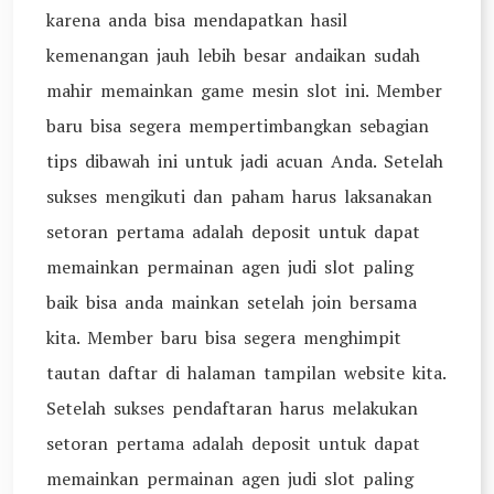
karena anda bisa mendapatkan hasil
kemenangan jauh lebih besar andaikan sudah
mahir memainkan game mesin slot ini. Member
baru bisa segera mempertimbangkan sebagian
tips dibawah ini untuk jadi acuan Anda. Setelah
sukses mengikuti dan paham harus laksanakan
setoran pertama adalah deposit untuk dapat
memainkan permainan agen judi slot paling
baik bisa anda mainkan setelah join bersama
kita. Member baru bisa segera menghimpit
tautan daftar di halaman tampilan website kita.
Setelah sukses pendaftaran harus melakukan
setoran pertama adalah deposit untuk dapat
memainkan permainan agen judi slot paling