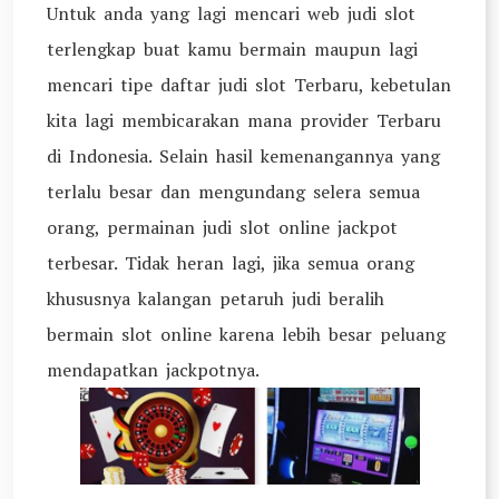
Untuk anda yang lagi mencari web judi slot
terlengkap buat kamu bermain maupun lagi
mencari tipe daftar judi slot Terbaru, kebetulan
kita lagi membicarakan mana provider Terbaru
di Indonesia. Selain hasil kemenangannya yang
terlalu besar dan mengundang selera semua
orang, permainan judi slot online jackpot
terbesar. Tidak heran lagi, jika semua orang
khususnya kalangan petaruh judi beralih
bermain slot online karena lebih besar peluang
mendapatkan jackpotnya.