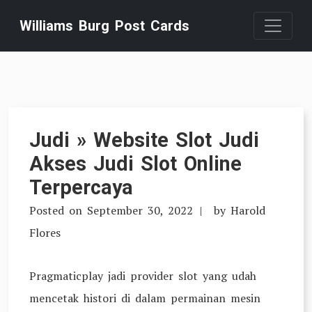
Skip
Williams Burg Post Cards
to
content
Judi » Website Slot Judi
Akses Judi Slot Online
Terpercaya
Posted on
September 30, 2022
by
Harold
Flores
Pragmaticplay jadi provider slot yang udah
mencetak histori di dalam permainan mesin