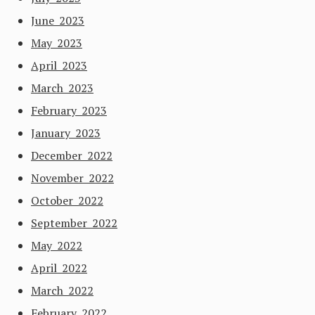
June 2023
May 2023
April 2023
March 2023
February 2023
January 2023
December 2022
November 2022
October 2022
September 2022
May 2022
April 2022
March 2022
February 2022