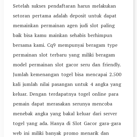
Setelah sukses pendaftaran harus melakukan
setoran pertama adalah deposit untuk dapat
memainkan permainan agen judi slot paling
baik bisa kamu mainkan sehabis berhimpun
bersama kami. Cq9 mempunyai beragam type
permainan slot terbaru yang miliki beragam
model permainan slot gacor seru dan friendly.
Jumlah kemenangan togel bisa mencapai 2.500
kali jumlah nilai pasangan untuk 4 angka yang
keluar. Dengan terdapatnya togel online para
pemain dapat merasakan serunya mencoba
menebak angka yang bakal keluar dari server
togel yang ada. Hanya di Slot Gacor gara-gara
web ini miliki banyak promo menarik dan