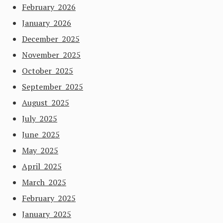
February 2026
January 2026
December 2025
November 2025
October 2025
September 2025
August 2025
July 2025
June 2025
May 2025
April 2025
March 2025
February 2025
January 2025