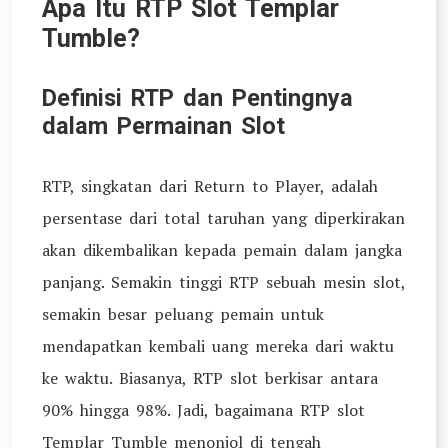
Apa Itu RTP Slot Templar
Tumble?
Definisi RTP dan Pentingnya
dalam Permainan Slot
RTP, singkatan dari Return to Player, adalah
persentase dari total taruhan yang diperkirakan
akan dikembalikan kepada pemain dalam jangka
panjang. Semakin tinggi RTP sebuah mesin slot,
semakin besar peluang pemain untuk
mendapatkan kembali uang mereka dari waktu
ke waktu. Biasanya, RTP slot berkisar antara
90% hingga 98%. Jadi, bagaimana RTP slot
Templar Tumble menonjol di tengah