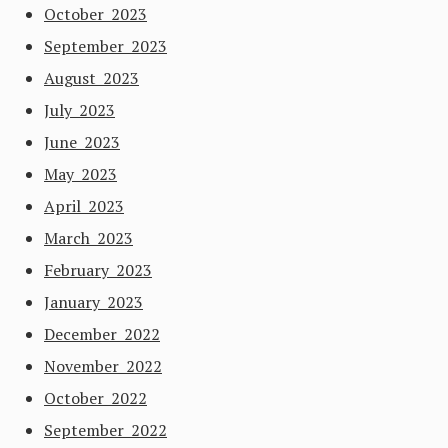
October 2023
September 2023
August 2023
July 2023
June 2023
May 2023
April 2023
March 2023
February 2023
January 2023
December 2022
November 2022
October 2022
September 2022