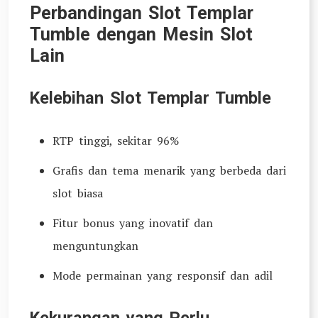
Perbandingan Slot Templar
Tumble dengan Mesin Slot
Lain
Kelebihan Slot Templar Tumble
RTP tinggi, sekitar 96%
Grafis dan tema menarik yang berbeda dari
slot biasa
Fitur bonus yang inovatif dan
menguntungkan
Mode permainan yang responsif dan adil