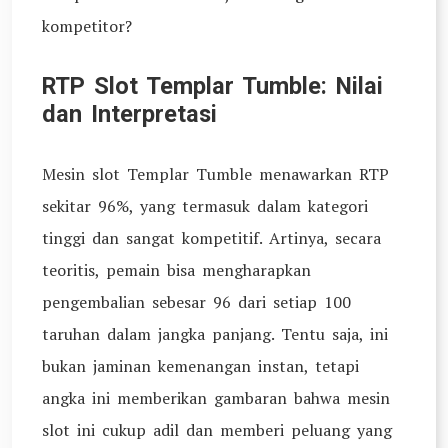
kompetitor?
RTP Slot Templar Tumble: Nilai
dan Interpretasi
Mesin slot Templar Tumble menawarkan RTP
sekitar 96%, yang termasuk dalam kategori
tinggi dan sangat kompetitif. Artinya, secara
teoritis, pemain bisa mengharapkan
pengembalian sebesar 96 dari setiap 100
taruhan dalam jangka panjang. Tentu saja, ini
bukan jaminan kemenangan instan, tetapi
angka ini memberikan gambaran bahwa mesin
slot ini cukup adil dan memberi peluang yang