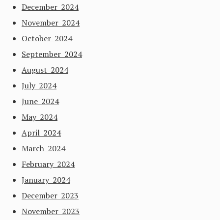
December 2024
November 2024
October 2024
September 2024
August 2024
July 2024
June 2024
May 2024
April 2024
March 2024
February 2024
January 2024
December 2023
November 2023