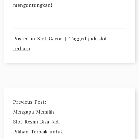
menguntungkan!
Posted in
Slot Gacor
Tagged
judi slot
terbaru
Post
Previous Post:
navigation
Mengapa Memilih
Slot Resmi Bisa Jadi
Pilihan Terbaik untuk