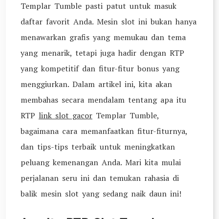
Templar Tumble pasti patut untuk masuk
daftar favorit Anda. Mesin slot ini bukan hanya
menawarkan grafis yang memukau dan tema
yang menarik, tetapi juga hadir dengan RTP
yang kompetitif dan fitur-fitur bonus yang
menggiurkan. Dalam artikel ini, kita akan
membahas secara mendalam tentang apa itu
RTP
link slot gacor
Templar Tumble,
bagaimana cara memanfaatkan fitur-fiturnya,
dan tips-tips terbaik untuk meningkatkan
peluang kemenangan Anda. Mari kita mulai
perjalanan seru ini dan temukan rahasia di
balik mesin slot yang sedang naik daun ini!