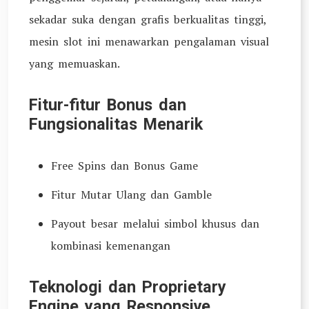
sekadar suka dengan grafis berkualitas tinggi,
mesin slot ini menawarkan pengalaman visual
yang memuaskan.
Fitur-fitur Bonus dan
Fungsionalitas Menarik
Free Spins dan Bonus Game
Fitur Mutar Ulang dan Gamble
Payout besar melalui simbol khusus dan
kombinasi kemenangan
Teknologi dan Proprietary
Engine yang Responsive