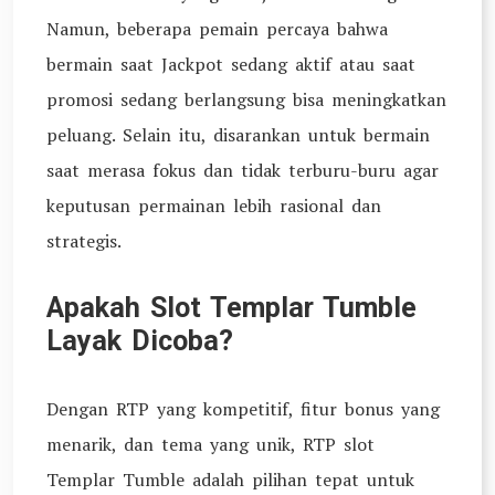
Namun, beberapa pemain percaya bahwa
bermain saat Jackpot sedang aktif atau saat
promosi sedang berlangsung bisa meningkatkan
peluang. Selain itu, disarankan untuk bermain
saat merasa fokus dan tidak terburu-buru agar
keputusan permainan lebih rasional dan
strategis.
Apakah Slot Templar Tumble
Layak Dicoba?
Dengan RTP yang kompetitif, fitur bonus yang
menarik, dan tema yang unik, RTP slot
Templar Tumble adalah pilihan tepat untuk