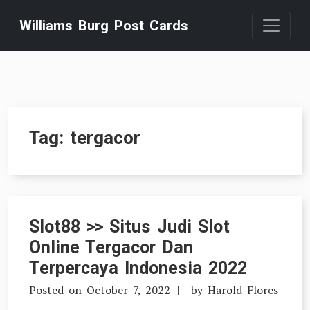
Skip
Williams Burg Post Cards
to
content
Tag:
tergacor
Slot88 >> Situs Judi Slot
Online Tergacor Dan
Terpercaya Indonesia 2022
Posted on
October 7, 2022
by
Harold Flores