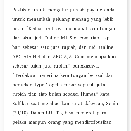
Pastikan untuk mengatur jumlah payline anda
untuk menambah peluang menang yang lebih
besar. “Kedua Terdakwa mendapat keuntungan
dari akun judi Online M1 Slot.com tiap tiap
hari sebesar satu juta rupiah, dan Judi Online
ABC AJA.Net dan ABC AJA. Com mendapatkan
sebesar tujuh juta rupiah,” pungkasnya.
“Terdakwa menerima keuntungan berasal dari
perjudian type Togel sebesar sepuluh juta
rupiah tiap tiap bulan sebagai Humas,” kata
Sulfikar saat membacakan surat dakwaan, Senin
(24/10). Dalam UU ITE, bisa menjerat para
pelaku maupun orang yang mendistribusikan