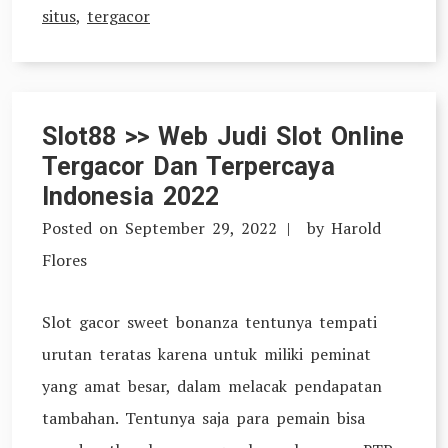
situs
,
tergacor
Slot88 >> Web Judi Slot Online
Tergacor Dan Terpercaya
Indonesia 2022
Posted on
September 29, 2022
by
Harold
Flores
Slot gacor sweet bonanza tentunya tempati
urutan teratas karena untuk miliki peminat
yang amat besar, dalam melacak pendapatan
tambahan. Tentunya saja para pemain bisa