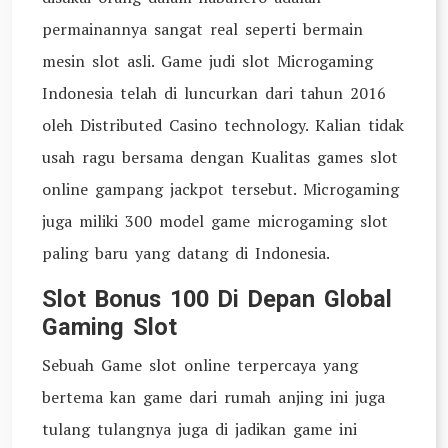
permainannya sangat real seperti bermain
mesin slot asli. Game judi slot Microgaming
Indonesia telah di luncurkan dari tahun 2016
oleh Distributed Casino technology. Kalian tidak
usah ragu bersama dengan Kualitas games slot
online gampang jackpot tersebut. Microgaming
juga miliki 300 model game microgaming slot
paling baru yang datang di Indonesia.
Slot Bonus 100 Di Depan Global
Gaming Slot
Sebuah Game slot online terpercaya yang
bertema kan game dari rumah anjing ini juga
tulang tulangnya juga di jadikan game ini