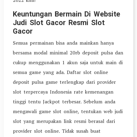
Keuntungan Bermain Di Website
Judi Slot Gacor Resmi Slot
Gacor
Semua permainan bisa anda mainkan hanya
bersama modal minimal 20rb deposit pulsa dan
cukup menggunakan 1 akun saja untuk main di
semua game yang ada. Daftar slot online
deposit pulsa game terlengkap dari provider
slot terpercaya Indonesia rate kemenangan
tinggi tentu Jackpot terbesar. Sebelum anda
mengawali game slot online, tentukan web judi
slot yang merupakan link resmi berasal dari
provider slot online. Tidak susah buat