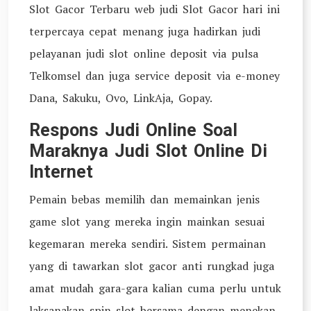
Slot Gacor Terbaru web judi Slot Gacor hari ini
terpercaya cepat menang juga hadirkan judi
pelayanan judi slot online deposit via pulsa
Telkomsel dan juga service deposit via e-money
Dana, Sakuku, Ovo, LinkAja, Gopay.
Respons Judi Online Soal
Maraknya Judi Slot Online Di
Internet
Pemain bebas memilih dan memainkan jenis
game slot yang mereka ingin mainkan sesuai
kegemaran mereka sendiri. Sistem permainan
yang di tawarkan slot gacor anti rungkad juga
amat mudah gara-gara kalian cuma perlu untuk
laksanakan spin slot bersama dengan menekan