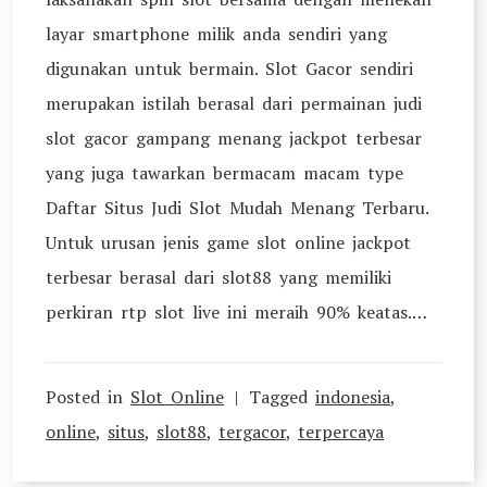
layar smartphone milik anda sendiri yang
digunakan untuk bermain. Slot Gacor sendiri
merupakan istilah berasal dari permainan judi
slot gacor gampang menang jackpot terbesar
yang juga tawarkan bermacam macam type
Daftar Situs Judi Slot Mudah Menang Terbaru.
Untuk urusan jenis game slot online jackpot
terbesar berasal dari slot88 yang memiliki
perkiran rtp slot live ini meraih 90% keatas.…
Posted in
Slot Online
Tagged
indonesia
,
online
,
situs
,
slot88
,
tergacor
,
terpercaya