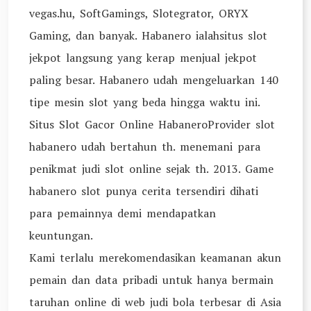
vegas.hu, SoftGamings, Slotegrator, ORYX
Gaming, dan banyak. Habanero ialahsitus slot
jekpot langsung yang kerap menjual jekpot
paling besar. Habanero udah mengeluarkan 140
tipe mesin slot yang beda hingga waktu ini.
Situs Slot Gacor Online HabaneroProvider slot
habanero udah bertahun th. menemani para
penikmat judi slot online sejak th. 2013. Game
habanero slot punya cerita tersendiri dihati
para pemainnya demi mendapatkan
keuntungan.
Kami terlalu merekomendasikan keamanan akun
pemain dan data pribadi untuk hanya bermain
taruhan online di web judi bola terbesar di Asia