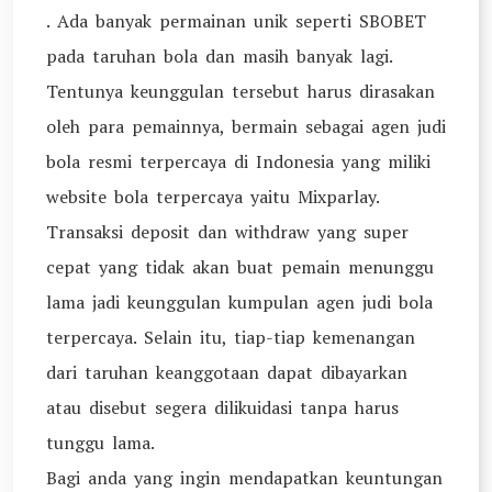
. Ada banyak permainan unik seperti SBOBET
pada taruhan bola dan masih banyak lagi.
Tentunya keunggulan tersebut harus dirasakan
oleh para pemainnya, bermain sebagai agen judi
bola resmi terpercaya di Indonesia yang miliki
website bola terpercaya yaitu Mixparlay.
Transaksi deposit dan withdraw yang super
cepat yang tidak akan buat pemain menunggu
lama jadi keunggulan kumpulan agen judi bola
terpercaya. Selain itu, tiap-tiap kemenangan
dari taruhan keanggotaan dapat dibayarkan
atau disebut segera dilikuidasi tanpa harus
tunggu lama.
Bagi anda yang ingin mendapatkan keuntungan