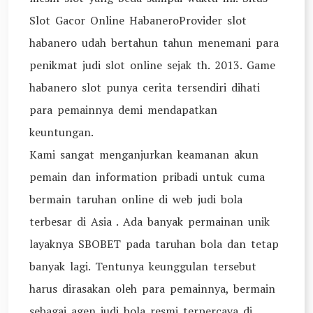
Slot Gacor Online HabaneroProvider slot
habanero udah bertahun tahun menemani para
penikmat judi slot online sejak th. 2013. Game
habanero slot punya cerita tersendiri dihati
para pemainnya demi mendapatkan
keuntungan.
Kami sangat menganjurkan keamanan akun
pemain dan information pribadi untuk cuma
bermain taruhan online di web judi bola
terbesar di Asia . Ada banyak permainan unik
layaknya SBOBET pada taruhan bola dan tetap
banyak lagi. Tentunya keunggulan tersebut
harus dirasakan oleh para pemainnya, bermain
sebagai agen judi bola resmi terpercaya di