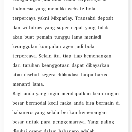
Indonesia yang memiliki website bola
terpercaya yakni Mixparlay. Transaksi deposit
dan withdraw yang super cepat yang tidak
akan buat pemain tunggu lama menjadi
keunggulan kumpulan agen judi bola
terpercaya. Selain itu, tiap tiap kemenangan
dari taruhan keanggotaan dapat dibayarkan
atau disebut segera dilikuidasi tanpa harus
menanti lama.
Bagi anda yang ingin mendapatkan keuntungan
besar bermodal kecil maka anda bisa bermain di
habanero yang selalu berikan kemenangan
besar untuk para penggemarnya. Yang paling
disukai orang dalam habanero adalah