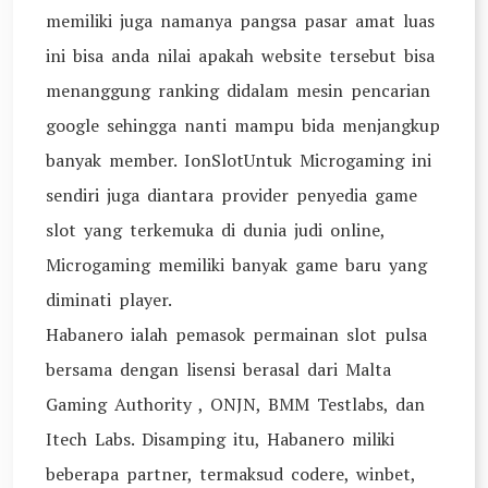
memiliki juga namanya pangsa pasar amat luas
ini bisa anda nilai apakah website tersebut bisa
menanggung ranking didalam mesin pencarian
google sehingga nanti mampu bida menjangkup
banyak member. IonSlotUntuk Microgaming ini
sendiri juga diantara provider penyedia game
slot yang terkemuka di dunia judi online,
Microgaming memiliki banyak game baru yang
diminati player.
Habanero ialah pemasok permainan slot pulsa
bersama dengan lisensi berasal dari Malta
Gaming Authority , ONJN, BMM Testlabs, dan
Itech Labs. Disamping itu, Habanero miliki
beberapa partner, termaksud codere, winbet,