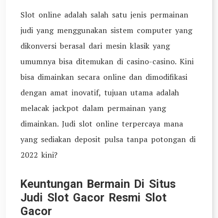
Slot online adalah salah satu jenis permainan
judi yang menggunakan sistem computer yang
dikonversi berasal dari mesin klasik yang
umumnya bisa ditemukan di casino-casino. Kini
bisa dimainkan secara online dan dimodifikasi
dengan amat inovatif, tujuan utama adalah
melacak jackpot dalam permainan yang
dimainkan. Judi slot online terpercaya mana
yang sediakan deposit pulsa tanpa potongan di
2022 kini?
Keuntungan Bermain Di Situs
Judi Slot Gacor Resmi Slot
Gacor