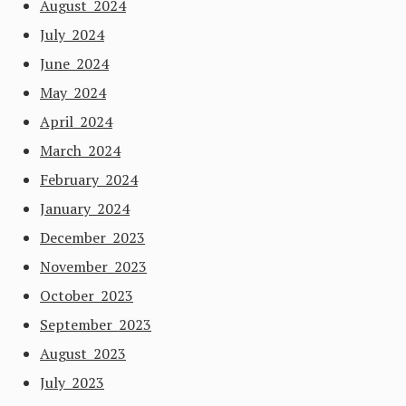
August 2024
July 2024
June 2024
May 2024
April 2024
March 2024
February 2024
January 2024
December 2023
November 2023
October 2023
September 2023
August 2023
July 2023