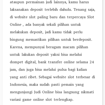
ataupun permainan judi lainnya, kamu harus
laksanakan deposit terlebih dahulu. Tenang saja,
di website slot paling baru dan terpercaya Slot
Online , ada banyak sekali pilihan untuk
melakukan deposit, jadi kamu tidak perlu
bingung memastikan pilihan untuk berdeposit.
Karena, mempunyai beragam macam pilihan
untuk lakukan deposit yakni bisa melalui
dompet digital, bank transfer online selama 24
jam, dan juga bisa melalui pulsa bagi kalian
yang anti ribet. Sebagai website slot terbesar di
Indonesia, maka sudah pasti pemain yang
mengunjungi Judi Online bisa langsung nikmati
variasi game online slot terlengkap.