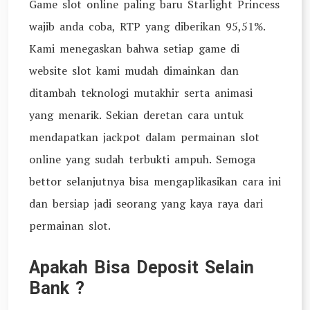
Game slot online paling baru Starlight Princess
wajib anda coba, RTP yang diberikan 95,51%.
Kami menegaskan bahwa setiap game di
website slot kami mudah dimainkan dan
ditambah teknologi mutakhir serta animasi
yang menarik. Sekian deretan cara untuk
mendapatkan jackpot dalam permainan slot
online yang sudah terbukti ampuh. Semoga
bettor selanjutnya bisa mengaplikasikan cara ini
dan bersiap jadi seorang yang kaya raya dari
permainan slot.
Apakah Bisa Deposit Selain
Bank ?