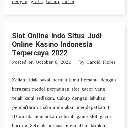
dengan
,
gratis
,
kasino
,
mesin
Slot Online Indo Situs Judi
Online Kasino Indonesia
Terpercaya 2022
Posted on
October 6, 2022
by
Harold Flores
Kalian tidak bakal pernah jemu bersama dengan
beragam model permainan slot gacor yang
telah kami sediakan. Cukup dengan lakukan
pendaftaran maka anda akan mendapatkan 1
ID untuk memainkan seluruh game slot gacor
hari ini. Setelah berhasil mendaftar, lakukan