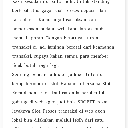
Kasir sesudah itu isi formulir. Untuk standing
berhasil atau gagal saat proses deposit dan
tarik dana , Kamu juga bisa laksanakan
pemeriksaan melalui web kami lantas pilih
menu Laporan. Dengan ketatnya aturan
transaksi di jadi jaminan berasal dari keamanan
transaksi, supaya kalian semua para member
tidak butuh ragu lagi.
Seorang pemain judi slot Judi sejati tentu
kerap bermain di slot Habanero bersama Slot
Kemudahan transaksi bisa anda peroleh bila
gabung di web agen judi bola SBOBET resmi
layaknya Slot Proses transaksi di web agen
lokal bisa dilakukan melalui lebih dari satu