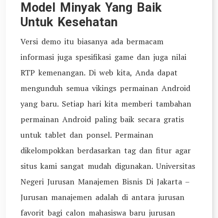
Model Minyak Yang Baik
Untuk Kesehatan
Versi demo itu biasanya ada bermacam
informasi juga spesifikasi game dan juga nilai
RTP kemenangan. Di web kita, Anda dapat
mengunduh semua vikings permainan Android
yang baru. Setiap hari kita memberi tambahan
permainan Android paling baik secara gratis
untuk tablet dan ponsel. Permainan
dikelompokkan berdasarkan tag dan fitur agar
situs kami sangat mudah digunakan. Universitas
Negeri Jurusan Manajemen Bisnis Di Jakarta –
Jurusan manajemen adalah di antara jurusan
favorit bagi calon mahasiswa baru jurusan