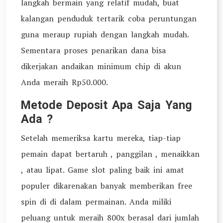
langkah bermain yang relatif mudah, buat
kalangan penduduk tertarik coba peruntungan
guna meraup rupiah dengan langkah mudah.
Sementara proses penarikan dana bisa
dikerjakan andaikan minimum chip di akun
Anda meraih Rp50.000.
Metode Deposit Apa Saja Yang
Ada ?
Setelah memeriksa kartu mereka, tiap-tiap
pemain dapat bertaruh , panggilan , menaikkan
, atau lipat. Game slot paling baik ini amat
populer dikarenakan banyak memberikan free
spin di di dalam permainan. Anda miliki
peluang untuk meraih 800x berasal dari jumlah