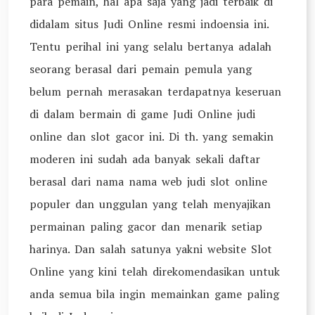
para pemain, hal apa saja yang jadi terbaik di
didalam situs Judi Online resmi indoensia ini.
Tentu perihal ini yang selalu bertanya adalah
seorang berasal dari pemain pemula yang
belum pernah merasakan terdapatnya keseruan
di dalam bermain di game Judi Online judi
online dan slot gacor ini. Di th. yang semakin
moderen ini sudah ada banyak sekali daftar
berasal dari nama nama web judi slot online
populer dan unggulan yang telah menyajikan
permainan paling gacor dan menarik setiap
harinya. Dan salah satunya yakni website Slot
Online yang kini telah direkomendasikan untuk
anda semua bila ingin memainkan game paling