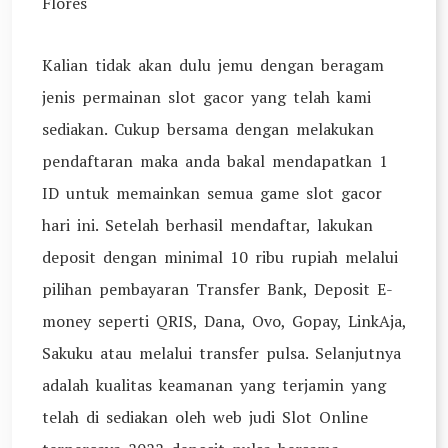
Flores
Kalian tidak akan dulu jemu dengan beragam
jenis permainan slot gacor yang telah kami
sediakan. Cukup bersama dengan melakukan
pendaftaran maka anda bakal mendapatkan 1
ID untuk memainkan semua game slot gacor
hari ini. Setelah berhasil mendaftar, lakukan
deposit dengan minimal 10 ribu rupiah melalui
pilihan pembayaran Transfer Bank, Deposit E-
money seperti QRIS, Dana, Ovo, Gopay, LinkAja,
Sakuku atau melalui transfer pulsa. Selanjutnya
adalah kualitas keamanan yang terjamin yang
telah di sediakan oleh web judi Slot Online