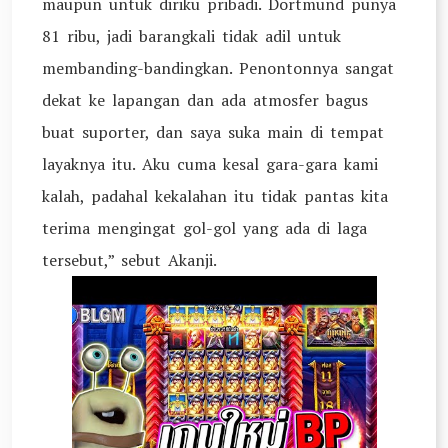
maupun untuk diriku pribadi. Dortmund punya
81 ribu, jadi barangkali tidak adil untuk
membanding-bandingkan. Penontonnya sangat
dekat ke lapangan dan ada atmosfer bagus
buat suporter, dan saya suka main di tempat
layaknya itu. Aku cuma kesal gara-gara kami
kalah, padahal kekalahan itu tidak pantas kita
terima mengingat gol-gol yang ada di laga
tersebut,” sebut Akanji.