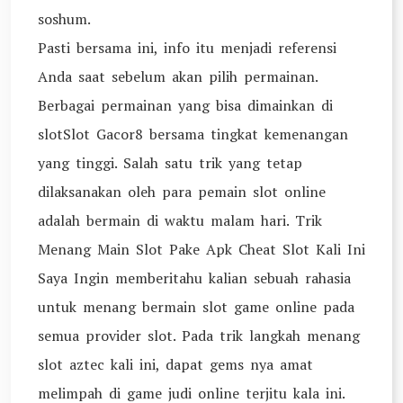
soshum.
Pasti bersama ini, info itu menjadi referensi
Anda saat sebelum akan pilih permainan.
Berbagai permainan yang bisa dimainkan di
slotSlot Gacor8 bersama tingkat kemenangan
yang tinggi. Salah satu trik yang tetap
dilaksanakan oleh para pemain slot online
adalah bermain di waktu malam hari. Trik
Menang Main Slot Pake Apk Cheat Slot Kali Ini
Saya Ingin memberitahu kalian sebuah rahasia
untuk menang bermain slot game online pada
semua provider slot. Pada trik langkah menang
slot aztec kali ini, dapat gems nya amat
melimpah di game judi online terjitu kala ini.