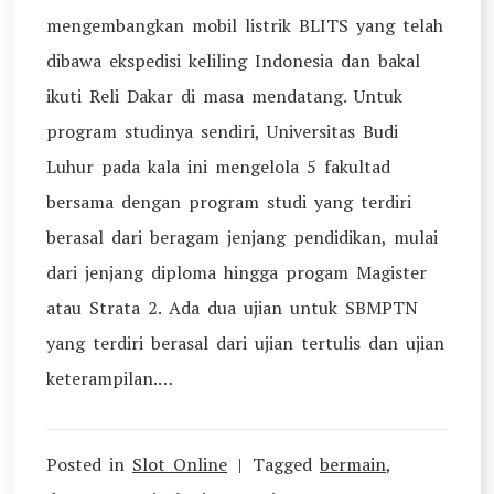
mengembangkan mobil listrik BLITS yang telah
dibawa ekspedisi keliling Indonesia dan bakal
ikuti Reli Dakar di masa mendatang. Untuk
program studinya sendiri, Universitas Budi
Luhur pada kala ini mengelola 5 fakultad
bersama dengan program studi yang terdiri
berasal dari beragam jenjang pendidikan, mulai
dari jenjang diploma hingga progam Magister
atau Strata 2. Ada dua ujian untuk SBMPTN
yang terdiri berasal dari ujian tertulis dan ujian
keterampilan.…
Posted in
Slot Online
Tagged
bermain
,