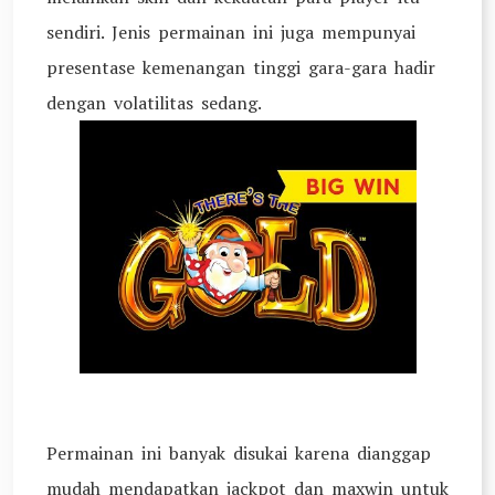
sendiri. Jenis permainan ini juga mempunyai
presentase kemenangan tinggi gara-gara hadir
dengan volatilitas sedang.
Permainan ini banyak disukai karena dianggap
mudah mendapatkan jackpot dan maxwin untuk