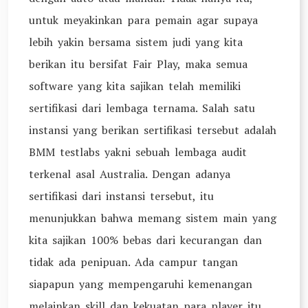
untuk meyakinkan para pemain agar supaya
lebih yakin bersama sistem judi yang kita
berikan itu bersifat Fair Play, maka semua
software yang kita sajikan telah memiliki
sertifikasi dari lembaga ternama. Salah satu
instansi yang berikan sertifikasi tersebut adalah
BMM testlabs yakni sebuah lembaga audit
terkenal asal Australia. Dengan adanya
sertifikasi dari instansi tersebut, itu
menunjukkan bahwa memang sistem main yang
kita sajikan 100% bebas dari kecurangan dan
tidak ada penipuan. Ada campur tangan
siapapun yang mempengaruhi kemenangan
melainkan skill dan kekuatan para player itu