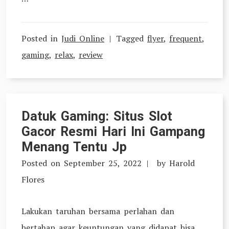
Posted in
Judi Online
Tagged
flyer
,
frequent
,
gaming
,
relax
,
review
Datuk Gaming: Situs Slot
Gacor Resmi Hari Ini Gampang
Menang Tentu Jp
Posted on
September 25, 2022
by
Harold
Flores
Lakukan taruhan bersama perlahan dan
bertahap agar keuntungan yang didapat bisa