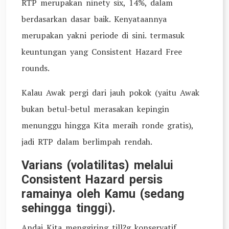
RTP merupakan ninety six, 14%, dalam
berdasarkan dasar baik. Kenyataannya
merupakan yakni periode di sini. termasuk
keuntungan yang Consistent Hazard Free
rounds.
Kalau Awak pergi dari jauh pokok (yaitu Awak
bukan betul-betul merasakan kepingin
menunggu hingga Kita meraih ronde gratis),
jadi RTP dalam berlimpah rendah.
Varians (volatilitas) melalui
Consistent Hazard persis
ramainya oleh Kamu (sedang
sehingga tinggi).
Andai Kita menggiring till?g konservatif,