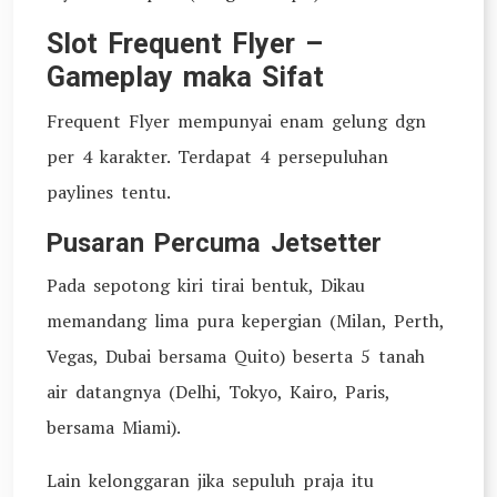
Slot Frequent Flyer –
Gameplay maka Sifat
Frequent Flyer mempunyai enam gelung dgn
per 4 karakter. Terdapat 4 persepuluhan
paylines tentu.
Pusaran Percuma Jetsetter
Pada sepotong kiri tirai bentuk, Dikau
memandang lima pura kepergian (Milan, Perth,
Vegas, Dubai bersama Quito) beserta 5 tanah
air datangnya (Delhi, Tokyo, Kairo, Paris,
bersama Miami).
Lain kelonggaran jika sepuluh praja itu