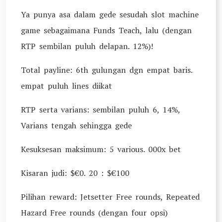
Ya punya asa dalam gede sesudah slot machine
game sebagaimana Funds Teach, lalu (dengan
RTP sembilan puluh delapan. 12%)!
Total payline: 6th gulungan dgn empat baris.
empat puluh lines diikat
RTP serta varians: sembilan puluh 6, 14%,
Varians tengah sehingga gede
Kesuksesan maksimum: 5 various. 000x bet
Kisaran judi: $€0. 20 : $€100
Pilihan reward: Jetsetter Free rounds, Repeated
Hazard Free rounds (dengan four opsi)