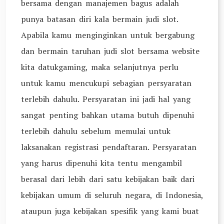
bersama dengan manajemen bagus adalah
punya batasan diri kala bermain judi slot.
Apabila kamu menginginkan untuk bergabung
dan bermain taruhan judi slot bersama website
kita datukgaming, maka selanjutnya perlu
untuk kamu mencukupi sebagian persyaratan
terlebih dahulu. Persyaratan ini jadi hal yang
sangat penting bahkan utama butuh dipenuhi
terlebih dahulu sebelum memulai untuk
laksanakan registrasi pendaftaran. Persyaratan
yang harus dipenuhi kita tentu mengambil
berasal dari lebih dari satu kebijakan baik dari
kebijakan umum di seluruh negara, di Indonesia,
ataupun juga kebijakan spesifik yang kami buat