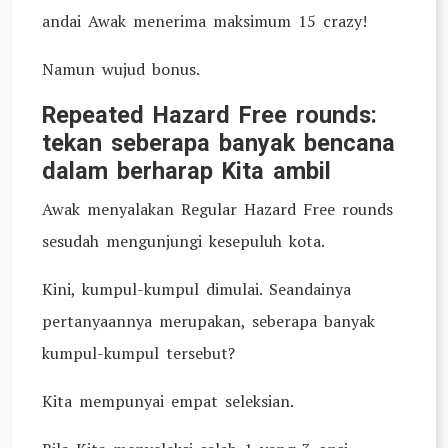
andai Awak menerima maksimum 15 crazy!
Namun wujud bonus.
Repeated Hazard Free rounds:
tekan seberapa banyak bencana
dalam berharap Kita ambil
Awak menyalakan Regular Hazard Free rounds
sesudah mengunjungi kesepuluh kota.
Kini, kumpul-kumpul dimulai. Seandainya
pertanyaannya merupakan, seberapa banyak
kumpul-kumpul tersebut?
Kita mempunyai empat seleksian.