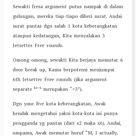
Sewakti fresa argument putus nampak di dalam
gulungan, mereka tiap-tiapo diberi surat. Andai
surat pantas dgn salah 1 kota keberangkatan
ataupun kedatangan, Kita menyalakan 3
Jetsetter Free rounds.
Omong-omong, sewakti Kita berjaya memutar 6
door break up, Kamu berpotensi menjumpai
6th Jetsetter Free rounds (jika argument
ke-6
separate
merupakan “+3”).
Dgn your five kota keberangkatan, Awak
hendak mengetahui yakni kota-kota ini punya
pengganda yg pantas (dari x2 maka x6). Andai,
umpama, Awak memutar huruf “M, I actually,