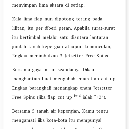
menyimpan lima aksara di setiap.
Kala lima flap nun dipotong terang pada
lilitan, itu per diberi pesan. Apabila surat-surat
itu bertimbal melalui satu diantara lantaran
jumlah tanah kepergian ataupun kemunculan,
Engkau menimbulkan 3 Jetsetter Free Spins.
Bersama gaya besar, seandainya Dikau
menghantam buat mengubah enam flap cut up,
Engkau barangkali menangkap enam Jetsetter
ke-6
Free Spins (jika flap cut up
ialah “+3”).
Bersama 5 tanah air kepergian, Kamu tentu
mengamati jika kota-kota itu mempunyai