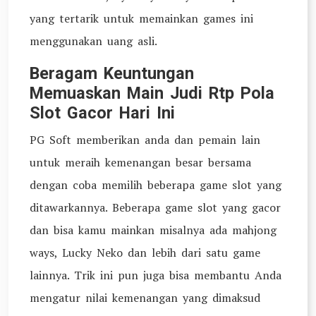
yang tertarik untuk memainkan games ini
menggunakan uang asli.
Beragam Keuntungan
Memuaskan Main Judi Rtp Pola
Slot Gacor Hari Ini
PG Soft memberikan anda dan pemain lain
untuk meraih kemenangan besar bersama
dengan coba memilih beberapa game slot yang
ditawarkannya. Beberapa game slot yang gacor
dan bisa kamu mainkan misalnya ada mahjong
ways, Lucky Neko dan lebih dari satu game
lainnya. Trik ini pun juga bisa membantu Anda
mengatur nilai kemenangan yang dimaksud