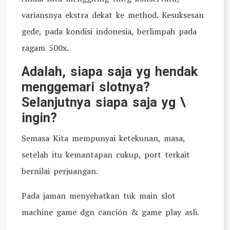
variansnya ekstra dekat ke method. Kesuksesan
gede, pada kondisi indonesia, berlimpah pada
ragam 500x.
Adalah, siapa saja yg hendak
menggemari slotnya?
Selanjutnya siapa saja yg \
ingin?
Semasa Kita mempunyai ketekunan, masa,
setelah itu kemantapan cukup, port terkait
bernilai perjuangan.
Pada jaman menyehatkan tuk main slot
machine game dgn canción & game play asli.
…