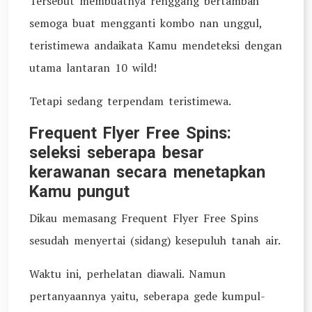
Tersebut membuatnya renggang bertambah
semoga buat mengganti kombo nan unggul,
teristimewa andaikata Kamu mendeteksi dengan
utama lantaran 10 wild!
Tetapi sedang terpendam teristimewa.
Frequent Flyer Free Spins:
seleksi seberapa besar
kerawanan secara menetapkan
Kamu pungut
Dikau memasang Frequent Flyer Free Spins
sesudah menyertai (sidang) kesepuluh tanah air.
Waktu ini, perhelatan diawali. Namun
pertanyaannya yaitu, seberapa gede kumpul-