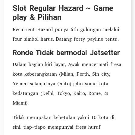
Slot Regular Hazard ~ Game
play & Pilihan
Recurrent Hazard punya 6th gulungan melalui
four simbol harus. Datang forty payline tentu.
Ronde Tidak bermodal Jetsetter
Dalam bagian kiri layar, Awak mencermati fresa
kota keberangkatan (Milan, Perth, Sin city,
Yemen selanjutnya Quito) john some kota
kedatangan (Delhi, Tokyo, Kairo, Rome, &
Miami).
Tidak merupakan kebetulan yakni 10 kota di
sini. tiap-tiapo mempunyai fresa huruf.