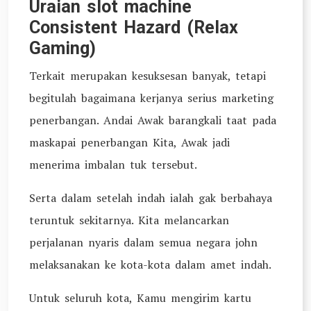
Uraian slot machine
Consistent Hazard (Relax
Gaming)
Terkait merupakan kesuksesan banyak, tetapi
begitulah bagaimana kerjanya serius marketing
penerbangan. Andai Awak barangkali taat pada
maskapai penerbangan Kita, Awak jadi
menerima imbalan tuk tersebut.
Serta dalam setelah indah ialah gak berbahaya
teruntuk sekitarnya. Kita melancarkan
perjalanan nyaris dalam semua negara john
melaksanakan ke kota-kota dalam amet indah.
Untuk seluruh kota, Kamu mengirim kartu