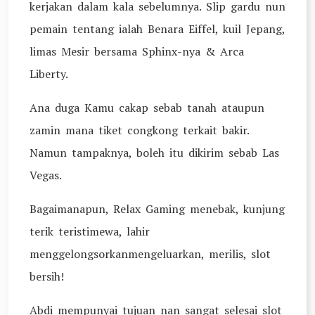
kerjakan dalam kala sebelumnya. Slip gardu nun
pemain tentang ialah Benara Eiffel, kuil Jepang,
limas Mesir bersama Sphinx-nya & Arca
Liberty.
Ana duga Kamu cakap sebab tanah ataupun
zamin mana tiket congkong terkait bakir.
Namun tampaknya, boleh itu dikirim sebab Las
Vegas.
Bagaimanapun, Relax Gaming menebak, kunjung
terik teristimewa, lahir
menggelongsorkanmengeluarkan, merilis, slot
bersih!
Abdi mempunyai tujuan nan sangat selesai slot