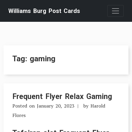
Skip
Williams Burg Post Cards
to
content
Tag:
gaming
Frequent Flyer Relax Gaming
Posted on
January 20, 2023
by
Harold
Flores