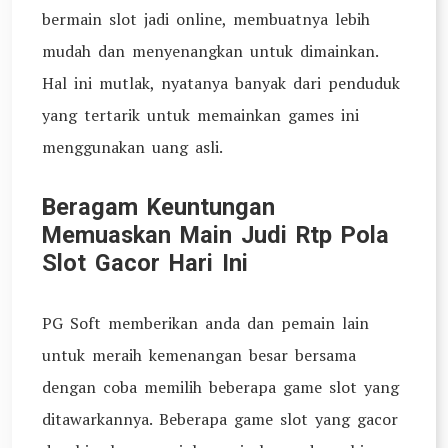
bermain slot jadi online, membuatnya lebih
mudah dan menyenangkan untuk dimainkan.
Hal ini mutlak, nyatanya banyak dari penduduk
yang tertarik untuk memainkan games ini
menggunakan uang asli.
Beragam Keuntungan
Memuaskan Main Judi Rtp Pola
Slot Gacor Hari Ini
PG Soft memberikan anda dan pemain lain
untuk meraih kemenangan besar bersama
dengan coba memilih beberapa game slot yang
ditawarkannya. Beberapa game slot yang gacor