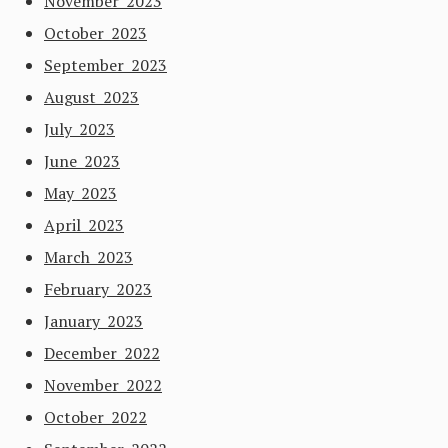
November 2023
October 2023
September 2023
August 2023
July 2023
June 2023
May 2023
April 2023
March 2023
February 2023
January 2023
December 2022
November 2022
October 2022