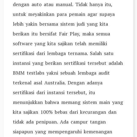
dengan auto atau manual. Tidak hanya itu,
untuk meyakinkan para pemain agar supaya
lebih yakin bersama sistem judi yang kita
berikan itu bersifat Fair Play, maka semua
software yang kita sajikan telah memiliki
sertifikasi dari lembaga ternama. Salah satu
instansi yang berikan sertifikasi tersebut adalah
BMM testlabs yakni sebuah lembaga audit
terkenal asal Australia. Dengan adanya
sertifikasi dari instansi tersebut, itu
menunjukkan bahwa memang sistem main yang
kita sajikan 100% bebas dari kecurangan dan
tidak ada penipuan. Ada campur tangan
siapapun yang mempengaruhi kemenangan