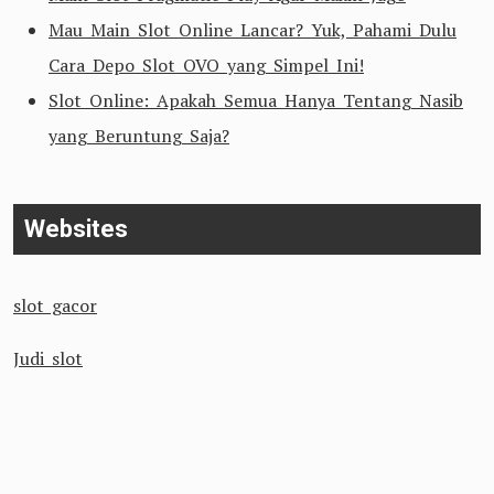
Mau Main Slot Online Lancar? Yuk, Pahami Dulu
Cara Depo Slot OVO yang Simpel Ini!
Slot Online: Apakah Semua Hanya Tentang Nasib
yang Beruntung Saja?
Websites
slot gacor
Judi slot