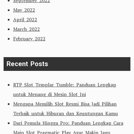
September 2022
May 2022
April 2022
March 2022
February 2022
Recent Posts
RTP Slot Templar Tumble: Panduan Lengkap
untuk Menang di Mesin Slot Ini
Mengapa Memilih Slot Resmi Bisa Jadi Pilihan
Terbaik untuk Hiburan dan Keuntungan Kamu
Dari Pemula Hingga Pro: Panduan Lengkap Cara
Main Slot Pragmatic Play Agar Makin Jago