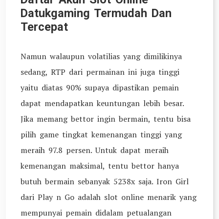
Datukgaming Termudah Dan
Tercepat
Namun walaupun volatilias yang dimilikinya
sedang, RTP dari permainan ini juga tinggi
yaitu diatas 90% supaya dipastikan pemain
dapat mendapatkan keuntungan lebih besar.
Jika memang bettor ingin bermain, tentu bisa
pilih game tingkat kemenangan tinggi yang
meraih 97.8 persen. Untuk dapat meraih
kemenangan maksimal, tentu bettor hanya
butuh bermain sebanyak 5238x saja. Iron Girl
dari Play n Go adalah slot online menarik yang
mempunyai pemain didalam petualangan