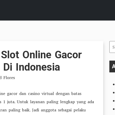
Se
 Slot Online Gacor
for
 Di Indonesia
A
d Flores
line gacor dan casino virtual dengan batas
s 1 juta. Untuk layanan paling lengkap yang ada
n paling baik. Jadi anggota sebagai pelaku