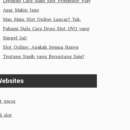
Lengkap Cara Main Slot Pragmatic Play
Agar Makin Jago
Mau Main Slot Online Lancar? Yuk,
Pahami Dulu Cara Depo Slot OVO yang
Simpel Ini!
Slot Online: Apakah Semua Hanya
Tentang Nasib yang Beruntung Saja?
ebsites
ot gacor
i slot