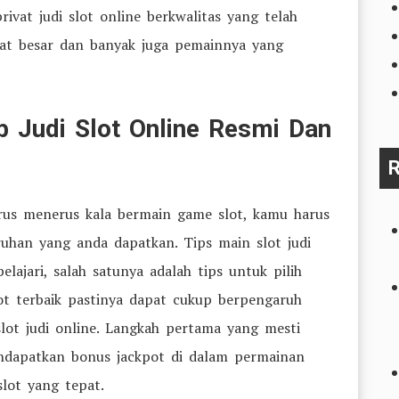
rivat judi slot online berkwalitas yang telah
gat besar dan banyak juga pemainnya yang
 Judi Slot Online Resmi Dan
R
erus menerus kala bermain game slot, kamu harus
ruhan yang anda dapatkan. Tips main slot judi
lajari, salah satunya adalah tips untuk pilih
slot terbaik pastinya dapat cukup berpengaruh
ot judi online. Langkah pertama yang mesti
endapatkan bonus jackpot di dalam permainan
slot yang tepat.