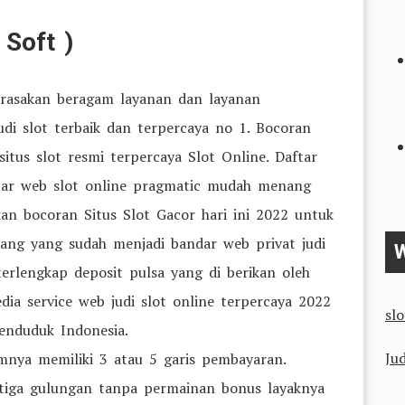
Soft )
erasakan beragam layanan dan layanan
udi slot terbaik dan terpercaya no 1. Bocoran
 situs slot resmi terpercaya Slot Online. Daftar
ftar web slot online pragmatic mudah menang
an bocoran Situs Slot Gacor hari ini 2022 untuk
ng yang sudah menjadi bandar web privat judi
W
terlengkap deposit pulsa yang di berikan oleh
a service web judi slot online terpercaya 2022
sl
enduduk Indonesia.
Jud
mnya memiliki 3 atau 5 garis pembayaran.
i tiga gulungan tanpa permainan bonus layaknya