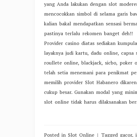
yang Anda lakukan dengan slot moderen
mencocokkan simbol di selama garis ba
kalian bakal mendapatkan sensasi berma
pastinya terlalu rekomen banget deh!!
Provider casino diatas sediakan kumpul
layaknya judi kartu, dadu online, capsa 
roullete online, blackjack, sicbo, pok
telah setia menemani para penikmat per
memilih provider Slot Habanero dikare
cukup besar. Gunakan modal yang mini
slot online tidak harus dilaksanakan 
Posted in
Slot Online
Tagged
gacor
,