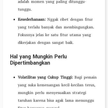
adalah momen yang paling ditunggu-
tunggu.
Kesederhanaan:
Nggak ribet dengan fitur
yang terlalu banyak dan membingungkan.
Fokusnya jelas ke satu fitur utama yang
dikerjakan dengan sangat baik.
Hal yang Mungkin Perlu
Dipertimbangkan
Volatilitas yang Cukup Tinggi:
Bagi pemain
yang suka kemenangan kecil-kecilan terus,
mungkin perlu menyesuaikan strategi
taruhan karena bisa agak lama menunggu