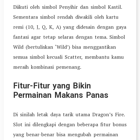
Diikuti oleh simbol Penyihir dan simbol Kastil.
Sementara simbol rendah diwakili oleh kartu
remi (10, J, Q, K, A) yang didesain dengan gaya
fantasi agar tetap selaras dengan tema. Simbol
Wild (bertuliskan ‘Wild’) bisa menggantikan
semua simbol kecuali Scatter, membantu kamu
meraih kombinasi pemenang.
Fitur-Fitur yang Bikin
Permainan Makans Panas
Di sinilah letak daya tarik utama Dragon’s Fire.
Slot ini dilengkapi dengan beberapa fitur bonus
yang benar-benar bisa mengubah permainan