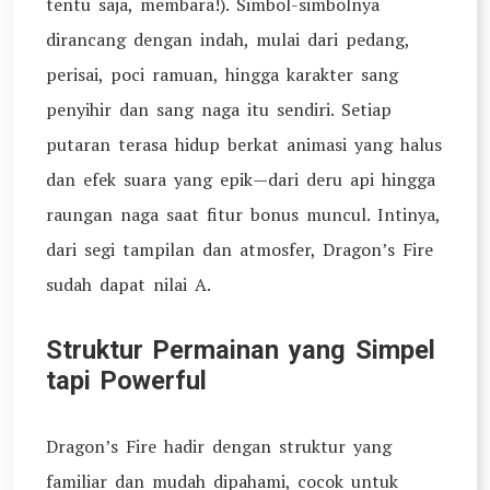
tentu saja, membara!). Simbol-simbolnya
dirancang dengan indah, mulai dari pedang,
perisai, poci ramuan, hingga karakter sang
penyihir dan sang naga itu sendiri. Setiap
putaran terasa hidup berkat animasi yang halus
dan efek suara yang epik—dari deru api hingga
raungan naga saat fitur bonus muncul. Intinya,
dari segi tampilan dan atmosfer, Dragon’s Fire
sudah dapat nilai A.
Struktur Permainan yang Simpel
tapi Powerful
Dragon’s Fire hadir dengan struktur yang
familiar dan mudah dipahami, cocok untuk