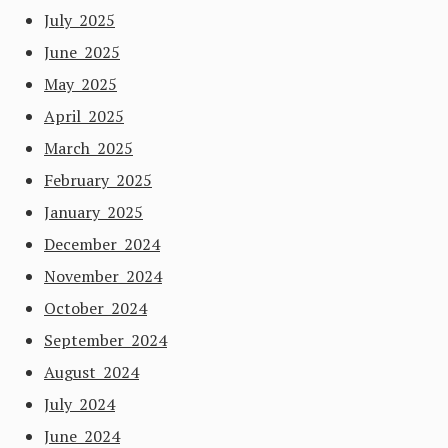
July 2025
June 2025
May 2025
April 2025
March 2025
February 2025
January 2025
December 2024
November 2024
October 2024
September 2024
August 2024
July 2024
June 2024