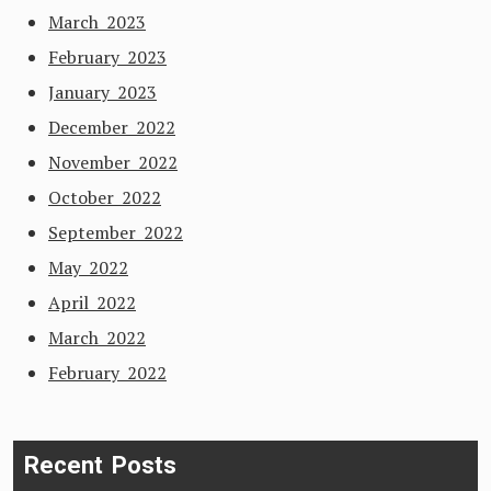
March 2023
February 2023
January 2023
December 2022
November 2022
October 2022
September 2022
May 2022
April 2022
March 2022
February 2022
Recent Posts