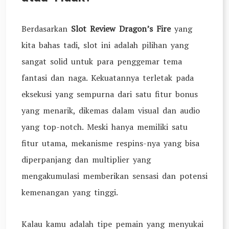
Berdasarkan
Slot Review Dragon’s Fire
yang
kita bahas tadi, slot ini adalah pilihan yang
sangat solid untuk para penggemar tema
fantasi dan naga. Kekuatannya terletak pada
eksekusi yang sempurna dari satu fitur bonus
yang menarik, dikemas dalam visual dan audio
yang top-notch. Meski hanya memiliki satu
fitur utama, mekanisme respins-nya yang bisa
diperpanjang dan multiplier yang
mengakumulasi memberikan sensasi dan potensi
kemenangan yang tinggi.
Kalau kamu adalah tipe pemain yang menyukai