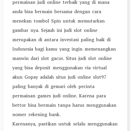
permainan judi online terbaik yang di mana
anda bisa bermain bersama dengan cara
menekan tombol Spin untuk memutarkan
gambar nya. Sejauh ini judi slot online
merupakan di antara investasi paling baik di
Indonesia bagi kamu yang ingin memenangkan
maxwin dari slot gacor. Situs judi slot online
yang bisa deposit menggunakan via virtual
akun Gopay adalah situs judi online slot97
paling banyak di gemari oleh pecinta
permainan games judi online. Karena para
bettor bisa bermain tanpa harus menggunakan
nomer rekening bank.
Karenanya, pastikan untuk selalu menggunakan