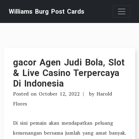
Skip
Williams Burg Post Cards
to
content
gacor Agen Judi Bola, Slot
& Live Casino Terpercaya
Di Indonesia
Posted on
October 12, 2022
by
Harold
Flores
Di sini pemain akan mendapatkan peluang
kemenangan bersama jumlah yang amat banyak.