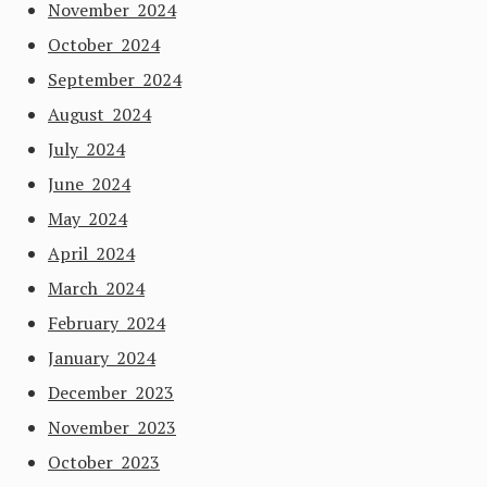
November 2024
October 2024
September 2024
August 2024
July 2024
June 2024
May 2024
April 2024
March 2024
February 2024
January 2024
December 2023
November 2023
October 2023