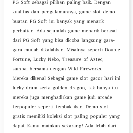
PG Soft sebagai pilihan paling baik. Dengan
kualitas dan pengalamannya, game slot demo
buatan PG Soft ini banyak yang menarik
perhatian. Ada sejumlah game menarik berasal
dari PG Soft yang bisa dicoba langsung gara-
gara mudah dikalahkan. Misalnya seperti Double
Fortune, Lucky Neko, Treasure of Aztec,
sampai bersama dengan Wild Fireworks.
Mereka dikenal Sebagai game slot gacor hari ini
lucky drum serta golden dragon, tak hanya itu
mereka juga menghadirkan game judi arcade
terpopuler seperti tembak ikan. Demo slot
gratis memiliki koleksi slot paling populer yang
dapat Kamu mainkan sekarang! Ada lebih dari