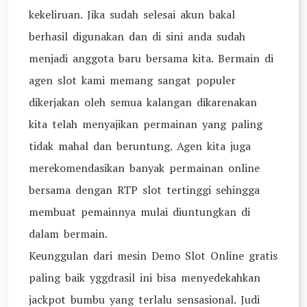
kekeliruan. Jika sudah selesai akun bakal
berhasil digunakan dan di sini anda sudah
menjadi anggota baru bersama kita. Bermain di
agen slot kami memang sangat populer
dikerjakan oleh semua kalangan dikarenakan
kita telah menyajikan permainan yang paling
tidak mahal dan beruntung. Agen kita juga
merekomendasikan banyak permainan online
bersama dengan RTP slot tertinggi sehingga
membuat pemainnya mulai diuntungkan di
dalam bermain.
Keunggulan dari mesin Demo Slot Online gratis
paling baik yggdrasil ini bisa menyedekahkan
jackpot bumbu yang terlalu sensasional. Judi