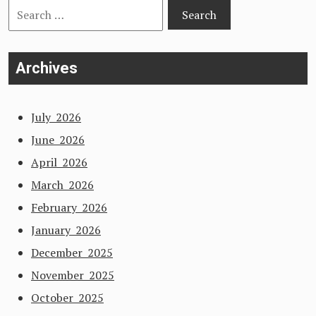
Search
for:
Archives
July 2026
June 2026
April 2026
March 2026
February 2026
January 2026
December 2025
November 2025
October 2025