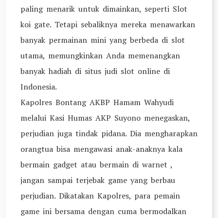
paling menarik untuk dimainkan, seperti Slot
koi gate. Tetapi sebaliknya mereka menawarkan
banyak permainan mini yang berbeda di slot
utama, memungkinkan Anda memenangkan
banyak hadiah di situs judi slot online di
Indonesia.
Kapolres Bontang AKBP Hamam Wahyudi
melalui Kasi Humas AKP Suyono menegaskan,
perjudian juga tindak pidana. Dia mengharapkan
orangtua bisa mengawasi anak-anaknya kala
bermain gadget atau bermain di warnet ,
jangan sampai terjebak game yang berbau
perjudian. Dikatakan Kapolres, para pemain
game ini bersama dengan cuma bermodalkan