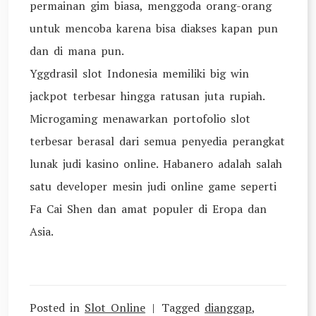
permainan gim biasa, menggoda orang-orang
untuk mencoba karena bisa diakses kapan pun
dan di mana pun.
Yggdrasil slot Indonesia memiliki big win
jackpot terbesar hingga ratusan juta rupiah.
Microgaming menawarkan portofolio slot
terbesar berasal dari semua penyedia perangkat
lunak judi kasino online. Habanero adalah salah
satu developer mesin judi online game seperti
Fa Cai Shen dan amat populer di Eropa dan
Asia.
Posted in
Slot Online
Tagged
dianggap
,