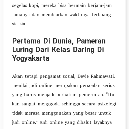
segelas kopi, mereka bisa bermain berjam-jam
lamanya dan membiarkan waktunya terbuang
sia-sia.
Pertama Di Dunia, Pameran
Luring Dari Kelas Daring Di
Yogyakarta
Akan tetapi pengamat sosial, Devie Rahmawati,
menilai judi online merupakan persoalan serius
yang harus menjadi perhatian pemerintah. “Itu
kan sangat menggoda sehingga secara psikologi
tidak merasa menggunakan yang besar untuk
judi online.” Judi online yang dibalut layaknya