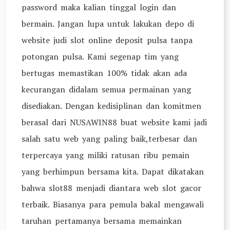
password maka kalian tinggal login dan
bermain. Jangan lupa untuk lakukan depo di
website judi slot online deposit pulsa tanpa
potongan pulsa. Kami segenap tim yang
bertugas memastikan 100% tidak akan ada
kecurangan didalam semua permainan yang
disediakan. Dengan kedisiplinan dan komitmen
berasal dari NUSAWIN88 buat website kami jadi
salah satu web yang paling baik,terbesar dan
terpercaya yang miliki ratusan ribu pemain
yang berhimpun bersama kita. Dapat dikatakan
bahwa slot88 menjadi diantara web slot gacor
terbaik. Biasanya para pemula bakal mengawali
taruhan pertamanya bersama memainkan