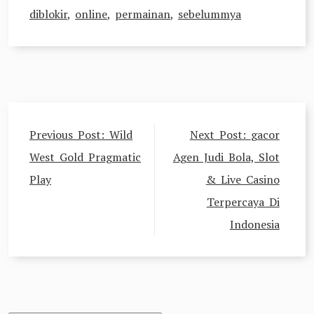
diblokir
,
online
,
permainan
,
sebelummya
Post
Previous Post:
Wild
Next Post:
gacor
navigation
West Gold Pragmatic
Agen Judi Bola, Slot
Play
& Live Casino
Terpercaya Di
Indonesia