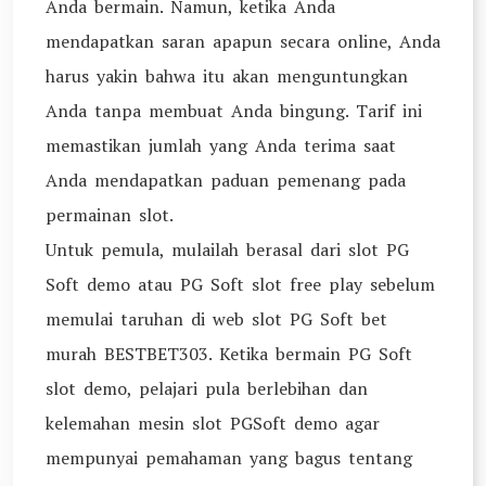
Anda bermain. Namun, ketika Anda
mendapatkan saran apapun secara online, Anda
harus yakin bahwa itu akan menguntungkan
Anda tanpa membuat Anda bingung. Tarif ini
memastikan jumlah yang Anda terima saat
Anda mendapatkan paduan pemenang pada
permainan slot.
Untuk pemula, mulailah berasal dari slot PG
Soft demo atau PG Soft slot free play sebelum
memulai taruhan di web slot PG Soft bet
murah BESTBET303. Ketika bermain PG Soft
slot demo, pelajari pula berlebihan dan
kelemahan mesin slot PGSoft demo agar
mempunyai pemahaman yang bagus tentang