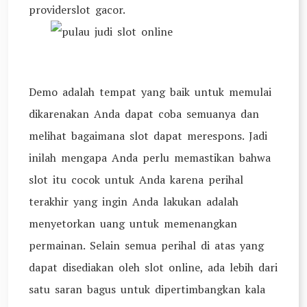
providerslot gacor.
Demo adalah tempat yang baik untuk memulai
dikarenakan Anda dapat coba semuanya dan
melihat bagaimana slot dapat merespons. Jadi
inilah mengapa Anda perlu memastikan bahwa
slot itu cocok untuk Anda karena perihal
terakhir yang ingin Anda lakukan adalah
menyetorkan uang untuk memenangkan
permainan. Selain semua perihal di atas yang
dapat disediakan oleh slot online, ada lebih dari
satu saran bagus untuk dipertimbangkan kala