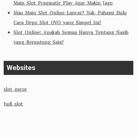
Main Slot Pragmatic Play Agar Makin Jago
Mau Main Slot Online Lancar? Yuk, Pahami Dulu
Cara Depo Slot OVO yang Simpel Ini!
Slot Online: Apakah Semua Hanya Tentang Nasib
yang Beruntung Saja?
Websites
slot gacor
Judi slot