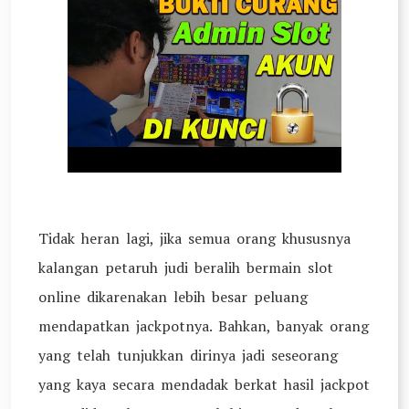
Tidak heran lagi, jika semua orang khususnya
kalangan petaruh judi beralih bermain slot
online dikarenakan lebih besar peluang
mendapatkan jackpotnya. Bahkan, banyak orang
yang telah tunjukkan dirinya jadi seseorang
yang kaya secara mendadak berkat hasil jackpot