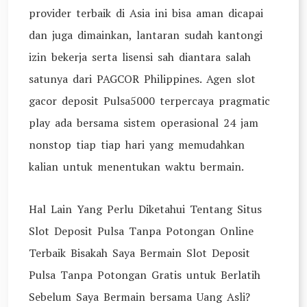
provider terbaik di Asia ini bisa aman dicapai
dan juga dimainkan, lantaran sudah kantongi
izin bekerja serta lisensi sah diantara salah
satunya dari PAGCOR Philippines. Agen slot
gacor deposit Pulsa5000 terpercaya pragmatic
play ada bersama sistem operasional 24 jam
nonstop tiap tiap hari yang memudahkan
kalian untuk menentukan waktu bermain.
Hal Lain Yang Perlu Diketahui Tentang Situs
Slot Deposit Pulsa Tanpa Potongan Online
Terbaik Bisakah Saya Bermain Slot Deposit
Pulsa Tanpa Potongan Gratis untuk Berlatih
Sebelum Saya Bermain bersama Uang Asli?