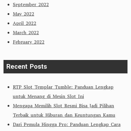
September 2022
May 2022
April 2022
March 2022
February 2022
Recent Posts
RTP Slot Templar Tumble: Panduan Lengkap
untuk Menang di Mesin Slot Ini
Mengapa Memilih Slot Resmi Bisa Jadi Pilihan
Terbaik untuk Hiburan dan Keuntungan Kamu
Dari Pemula Hingga Pro: Panduan Lengkap Cara