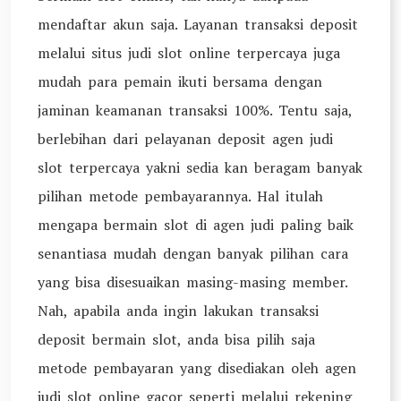
mendaftar akun saja. Layanan transaksi deposit
melalui situs judi slot online terpercaya juga
mudah para pemain ikuti bersama dengan
jaminan keamanan transaksi 100%. Tentu saja,
berlebihan dari pelayanan deposit agen judi
slot terpercaya yakni sedia kan beragam banyak
pilihan metode pembayarannya. Hal itulah
mengapa bermain slot di agen judi paling baik
senantiasa mudah dengan banyak pilihan cara
yang bisa disesuaikan masing-masing member.
Nah, apabila anda ingin lakukan transaksi
deposit bermain slot, anda bisa pilih saja
metode pembayaran yang disediakan oleh agen
judi slot online gacor seperti melalui rekening