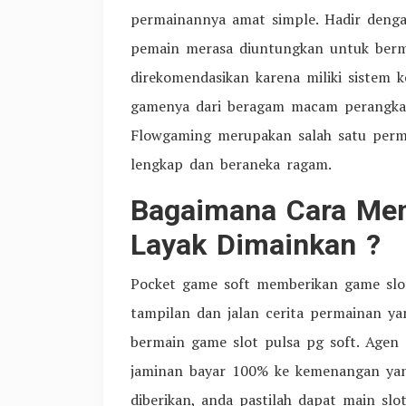
permainannya amat simple. Hadir dengan
pemain merasa diuntungkan untuk berma
direkomendasikan karena miliki sistem 
gamenya dari beragam macam perangka
Flowgaming merupakan salah satu per
lengkap dan beraneka ragam.
Bagaimana Cara Men
Layak Dimainkan ?
Pocket game soft memberikan game slot
tampilan dan jalan cerita permainan y
bermain game slot pulsa pg soft. Agen
jaminan bayar 100% ke kemenangan yan
diberikan, anda pastilah dapat main slo