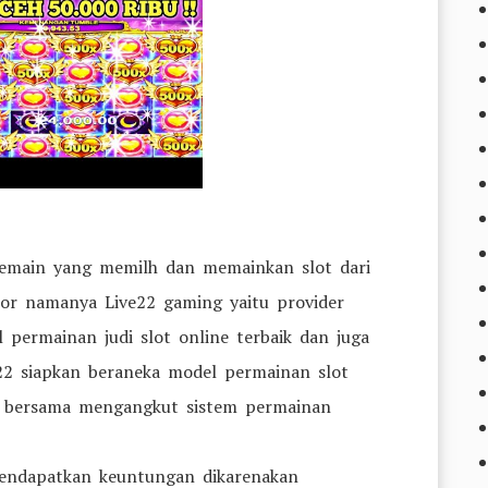
 pemain yang memilh dan memainkan slot dari
hor namanya Live22 gaming yaitu provider
permainan judi slot online terbaik dan juga
e22 siapkan beraneka model permainan slot
 bersama mengangkut sistem permainan
endapatkan keuntungan dikarenakan