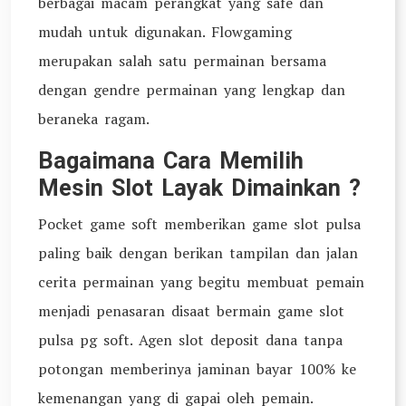
berbagai macam perangkat yang safe dan
mudah untuk digunakan. Flowgaming
merupakan salah satu permainan bersama
dengan gendre permainan yang lengkap dan
beraneka ragam.
Bagaimana Cara Memilih
Mesin Slot Layak Dimainkan ?
Pocket game soft memberikan game slot pulsa
paling baik dengan berikan tampilan dan jalan
cerita permainan yang begitu membuat pemain
menjadi penasaran disaat bermain game slot
pulsa pg soft. Agen slot deposit dana tanpa
potongan memberinya jaminan bayar 100% ke
kemenangan yang di gapai oleh pemain.