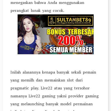
menegaskan bahwa Anda menggunakan
perangkat lunak yang cocok.
Inilah alasannya kenapa banyak sekali pemain
yang memilh dan memainkan slot dari
pragmatic play. Live22 atau yang tersohor
namanya Live22 gaming yakni provider gaming
yang melaunching banyak model permainan