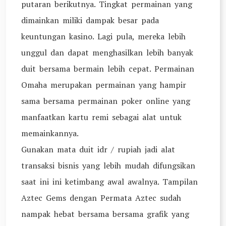
putaran berikutnya. Tingkat permainan yang
dimainkan miliki dampak besar pada
keuntungan kasino. Lagi pula, mereka lebih
unggul dan dapat menghasilkan lebih banyak
duit bersama bermain lebih cepat. Permainan
Omaha merupakan permainan yang hampir
sama bersama permainan poker online yang
manfaatkan kartu remi sebagai alat untuk
memainkannya.
Gunakan mata duit idr / rupiah jadi alat
transaksi bisnis yang lebih mudah difungsikan
saat ini ini ketimbang awal awalnya. Tampilan
Aztec Gems dengan Permata Aztec sudah
nampak hebat bersama bersama grafik yang