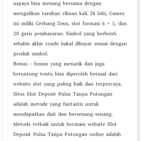
supaya bisa menang bersama dengan
mengalikan taruhan ribuan kali. Di lobi, Games
ini miliki Gerbang Zeus, slot formasi 6 × 5, dan
20 garis pembayaran. Simbol yang berhenti
sehabis akhir ronde bakal dibayar sesuai dengan
produk simbol.
Bonus – bonus yang menarik dan juga
beruntung tentu bisa diperoleh berasal dari
website slot yang paling baik dan terpercaya.
Situs Slot Deposit Pulsa Tanpa Potongan
adalah metode yang fantastis untuk
mendapatkan duit dan bersenang-senang.
Metode terbaik untuk bermain website Slot
Deposit Pulsa Tanpa Potongan online adalah