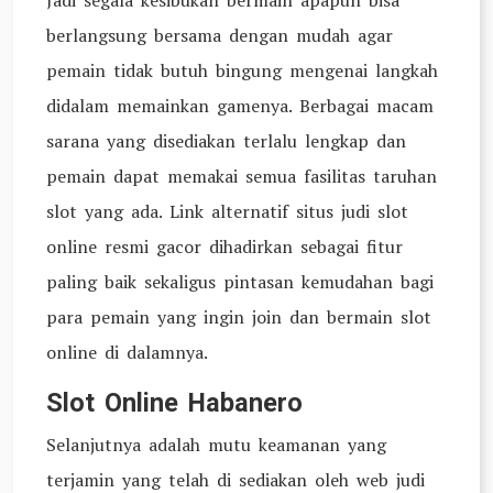
berlangsung bersama dengan mudah agar
pemain tidak butuh bingung mengenai langkah
didalam memainkan gamenya. Berbagai macam
sarana yang disediakan terlalu lengkap dan
pemain dapat memakai semua fasilitas taruhan
slot yang ada. Link alternatif situs judi slot
online resmi gacor dihadirkan sebagai fitur
paling baik sekaligus pintasan kemudahan bagi
para pemain yang ingin join dan bermain slot
online di dalamnya.
Slot Online Habanero
Selanjutnya adalah mutu keamanan yang
terjamin yang telah di sediakan oleh web judi