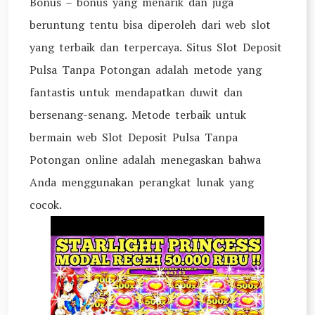
Bonus – bonus yang menarik dan juga
beruntung tentu bisa diperoleh dari web slot
yang terbaik dan terpercaya. Situs Slot Deposit
Pulsa Tanpa Potongan adalah metode yang
fantastis untuk mendapatkan duwit dan
bersenang-senang. Metode terbaik untuk
bermain web Slot Deposit Pulsa Tanpa
Potongan online adalah menegaskan bahwa
Anda menggunakan perangkat lunak yang
cocok.