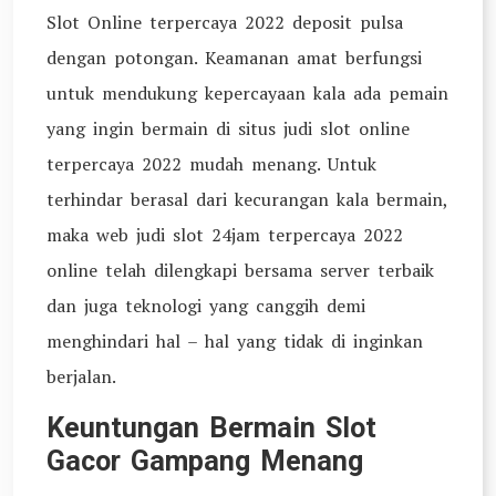
Slot Online terpercaya 2022 deposit pulsa
dengan potongan. Keamanan amat berfungsi
untuk mendukung kepercayaan kala ada pemain
yang ingin bermain di situs judi slot online
terpercaya 2022 mudah menang. Untuk
terhindar berasal dari kecurangan kala bermain,
maka web judi slot 24jam terpercaya 2022
online telah dilengkapi bersama server terbaik
dan juga teknologi yang canggih demi
menghindari hal – hal yang tidak di inginkan
berjalan.
Keuntungan Bermain Slot
Gacor Gampang Menang