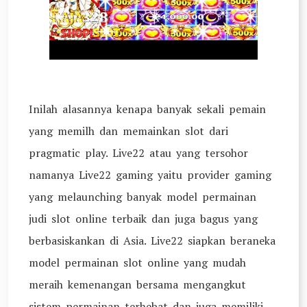
Inilah alasannya kenapa banyak sekali pemain
yang memilh dan memainkan slot dari
pragmatic play. Live22 atau yang tersohor
namanya Live22 gaming yaitu provider gaming
yang melaunching banyak model permainan
judi slot online terbaik dan juga bagus yang
berbasiskankan di Asia. Live22 siapkan beraneka
model permainan slot online yang mudah
meraih kemenangan bersama mengangkut
sistem permainan terhebat dan juga memiliki