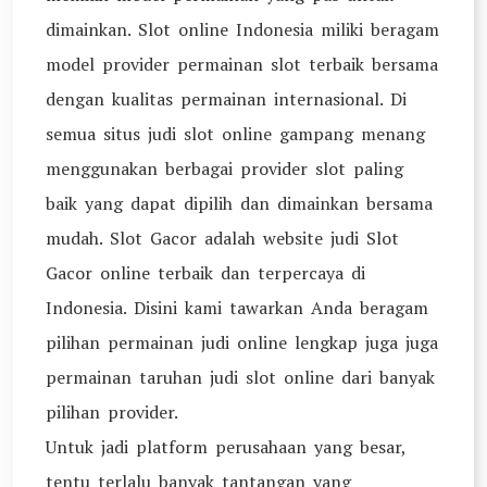
dimainkan. Slot online Indonesia miliki beragam
model provider permainan slot terbaik bersama
dengan kualitas permainan internasional. Di
semua situs judi slot online gampang menang
menggunakan berbagai provider slot paling
baik yang dapat dipilih dan dimainkan bersama
mudah. Slot Gacor adalah website judi Slot
Gacor online terbaik dan terpercaya di
Indonesia. Disini kami tawarkan Anda beragam
pilihan permainan judi online lengkap juga juga
permainan taruhan judi slot online dari banyak
pilihan provider.
Untuk jadi platform perusahaan yang besar,
tentu terlalu banyak tantangan yang