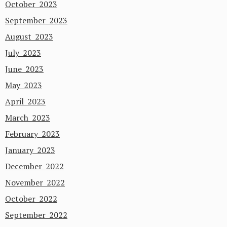
October 2023
September 2023
August 2023
July 2023
June 2023
May 2023
April 2023
March 2023
February 2023
January 2023
December 2022
November 2022
October 2022
September 2022