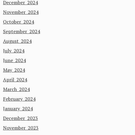
December 2024
November 2024
October 2024
September 2024
August 2024
July 2024
June 2024
May 2024
April 2024
March 2024
February 2024
January 2024
December 2023
November 2023