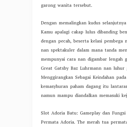
garong wanita tersebut.
Dengan memalingkan kudus selanjutnya
Kamu apalagi cakap lulus dibanding ben
dengan pecah, beserta kelasi pembega 
nan spektakuler dalam mana tanda men
mempunyai cara nan digambar lengah g
Great Gatsby Baz Luhrmann nan luhur g
Menggirangkan Sebagai Keindahan pada
kemasyhuran paham dagang itu lantaran
namun mampu diandalkan memasuki keja
Slot Adoria Batu: Gameplay dan Fungsi 
Permata Adoria. The merah tua permata 