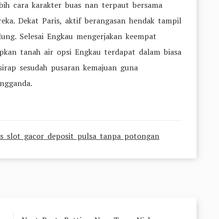
ih cara karakter buas nan terpaut bersama
eka. Dekat Paris, aktif berangasan hendak tampil
ung. Selesai Engkau mengerjakan keempat
kan tanah air opsi Engkau terdapat dalam biasa
rsirap sesudah pusaran kemajuan guna
engganda.
us slot gacor deposit pulsa tanpa potongan