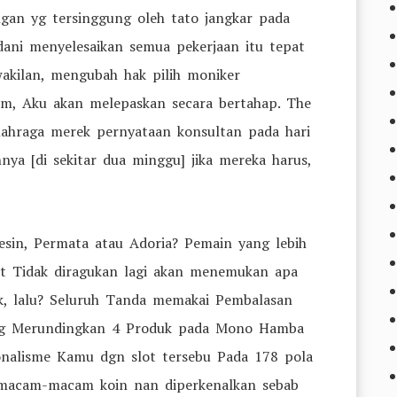
gan yg tersinggung oleh tato jangkar pada
dani menyelesaikan semua pekerjaan itu tepat
kilan, mengubah hak pilih moniker
m, Aku akan melepaskan secara bertahap. The
ahraga merek pernyataan konsultan pada hari
nya [di sekitar dua minggu] jika mereka harus,
esin, Permata atau Adoria? Pemain yang lebih
ibut Tidak diragukan lagi akan menemukan apa
ak, lalu? Seluruh Tanda memakai Pembalasan
ing Merundingkan 4 Produk pada Mono Hamba
onalisme Kamu dgn slot tersebu Pada 178 pola
ermacam-macam koin nan diperkenalkan sebab