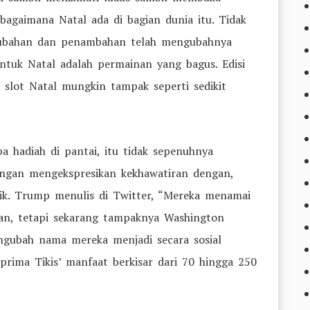
bagaimana Natal ada di bagian dunia itu. Tidak
erubahan dan penambahan telah mengubahnya
 untuk Natal adalah permainan yang bagus. Edisi
 slot Natal mungkin tampak seperti sedikit
pa hadiah di pantai, itu tidak sepenuhnya
engan mengekspresikan kekhawatiran dengan,
ik. Trump menulis di Twitter, “Mereka menamai
han, tetapi sekarang tampaknya Washington
ngubah nama mereka menjadi secara sosial
 prima Tikis’ manfaat berkisar dari 70 hingga 250