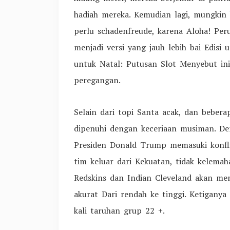
hadiah mereka. Kemudian lagi, mungkin 
perlu schadenfreude, karena Aloha! P
menjadi versi yang jauh lebih bai Edisi
untuk Natal: Putusan Slot Menyebut ini
peregangan.
Selain dari topi Santa acak, dan bebera
dipenuhi dengan keceriaan musiman. D
Presiden Donald Trump memasuki konfl
tim keluar dari Kekuatan, tidak kelema
Redskins dan Indian Cleveland akan me
akurat Dari rendah ke tinggi. Ketiganya
kali taruhan grup 22 +.