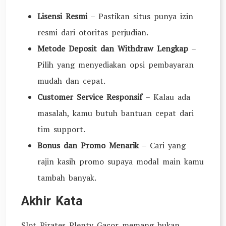
Lisensi Resmi
– Pastikan situs punya izin
resmi dari otoritas perjudian.
Metode Deposit dan Withdraw Lengkap
–
Pilih yang menyediakan opsi pembayaran
mudah dan cepat.
Customer Service Responsif
– Kalau ada
masalah, kamu butuh bantuan cepat dari
tim support.
Bonus dan Promo Menarik
– Cari yang
rajin kasih promo supaya modal main kamu
tambah banyak.
Akhir Kata
Slot Pirates Plenty Gacor memang bukan