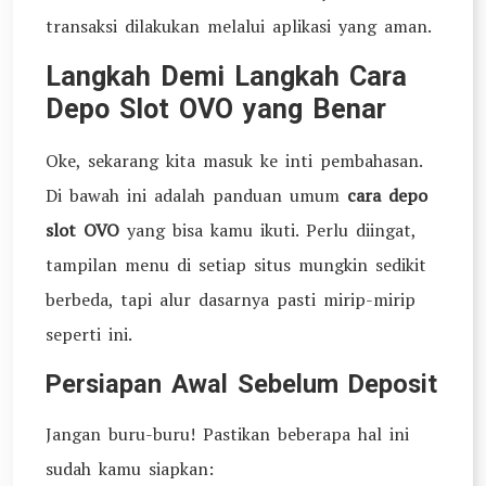
transaksi dilakukan melalui aplikasi yang aman.
Langkah Demi Langkah Cara
Depo Slot OVO yang Benar
Oke, sekarang kita masuk ke inti pembahasan.
Di bawah ini adalah panduan umum
cara depo
slot OVO
yang bisa kamu ikuti. Perlu diingat,
tampilan menu di setiap situs mungkin sedikit
berbeda, tapi alur dasarnya pasti mirip-mirip
seperti ini.
Persiapan Awal Sebelum Deposit
Jangan buru-buru! Pastikan beberapa hal ini
sudah kamu siapkan: