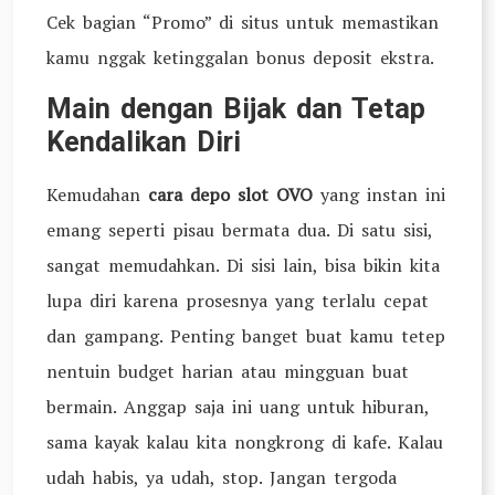
Cek bagian “Promo” di situs untuk memastikan
kamu nggak ketinggalan bonus deposit ekstra.
Main dengan Bijak dan Tetap
Kendalikan Diri
Kemudahan
cara depo slot OVO
yang instan ini
emang seperti pisau bermata dua. Di satu sisi,
sangat memudahkan. Di sisi lain, bisa bikin kita
lupa diri karena prosesnya yang terlalu cepat
dan gampang. Penting banget buat kamu tetep
nentuin budget harian atau mingguan buat
bermain. Anggap saja ini uang untuk hiburan,
sama kayak kalau kita nongkrong di kafe. Kalau
udah habis, ya udah, stop. Jangan tergoda