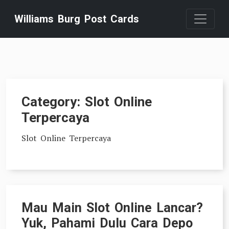
Skip
Williams Burg Post Cards
to
content
Category:
Slot Online
Terpercaya
Slot Online Terpercaya
Mau Main Slot Online Lancar?
Yuk, Pahami Dulu Cara Depo