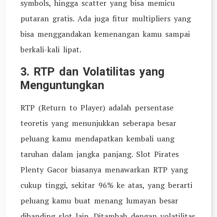
symbols, hingga scatter yang bisa memicu
putaran gratis. Ada juga fitur multipliers yang
bisa menggandakan kemenangan kamu sampai
berkali-kali lipat.
3. RTP dan Volatilitas yang
Menguntungkan
RTP (Return to Player) adalah persentase
teoretis yang menunjukkan seberapa besar
peluang kamu mendapatkan kembali uang
taruhan dalam jangka panjang. Slot Pirates
Plenty Gacor biasanya menawarkan RTP yang
cukup tinggi, sekitar 96% ke atas, yang berarti
peluang kamu buat menang lumayan besar
dibanding slot lain. Ditambah dengan volatilitas