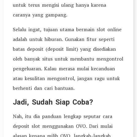
untuk terus mengisi ulang hanya karena
caranya yang gampang.
Selalu ingat, tujuan utama bermain slot online
adalah untuk hiburan. Gunakan fitur seperti
batas deposit (deposit limit) yang disediakan
oleh banyak situs untuk membantu mengontrol
pengeluaran. Kalau merasa mulai kecanduan
atau kesulitan mengontrol, jangan ragu untuk
berhenti dan cari bantuan.
Jadi, Sudah Siap Coba?
Nah, itu dia panduan lengkap seputar cara
deposit slot menggunakan OVO. Dari mulai
alasan kenapa milih OVO, langkah-langkah