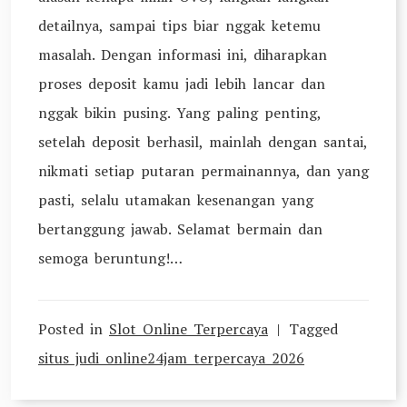
detailnya, sampai tips biar nggak ketemu
masalah. Dengan informasi ini, diharapkan
proses deposit kamu jadi lebih lancar dan
nggak bikin pusing. Yang paling penting,
setelah deposit berhasil, mainlah dengan santai,
nikmati setiap putaran permainannya, dan yang
pasti, selalu utamakan kesenangan yang
bertanggung jawab. Selamat bermain dan
semoga beruntung!…
Posted in
Slot Online Terpercaya
Tagged
situs judi online24jam terpercaya 2026