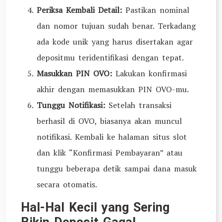
Periksa Kembali Detail:
Pastikan nominal
dan nomor tujuan sudah benar. Terkadang
ada kode unik yang harus disertakan agar
depositmu teridentifikasi dengan tepat.
Masukkan PIN OVO:
Lakukan konfirmasi
akhir dengan memasukkan PIN OVO-mu.
Tunggu Notifikasi:
Setelah transaksi
berhasil di OVO, biasanya akan muncul
notifikasi. Kembali ke halaman situs slot
dan klik “Konfirmasi Pembayaran” atau
tunggu beberapa detik sampai dana masuk
secara otomatis.
Hal-Hal Kecil yang Sering