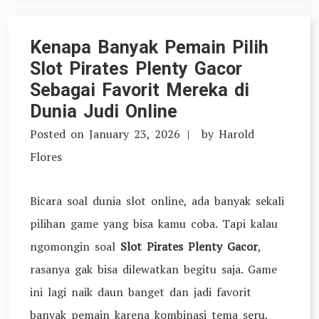
Kenapa Banyak Pemain Pilih
Slot Pirates Plenty Gacor
Sebagai Favorit Mereka di
Dunia Judi Online
Posted on
January 23, 2026
by
Harold
Flores
Bicara soal dunia slot online, ada banyak sekali
pilihan game yang bisa kamu coba. Tapi kalau
ngomongin soal
Slot Pirates Plenty Gacor
,
rasanya gak bisa dilewatkan begitu saja. Game
ini lagi naik daun banget dan jadi favorit
banyak pemain karena kombinasi tema seru,