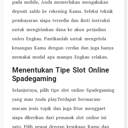
pada mobile, Anda memerlukan mengakukan
deposit saldo ke rekening Kamu. Seleksi teknik
pembayaran siapa tersedia dan ikuti instruksi
untuk mengirimkan dana ke akun perjudian
onlen Engkau. Pastikanlah untuk mengelola
keuangan Kamu dengan cerdas dan juga hanya
memakai modal apa mampu Engkau relakan.
Menentukan Tipe Slot Online
Spadegaming
Selanjutnya, pilih tipe slot online Spadegaming
yang mau Anda play.Terdapat bermacam-
macam jenis topik dan juga fitur menggaet
siapa diberikan dari pemasok slot online ini
satu. Pilih sesuai dengan kesukaan Kamu dan