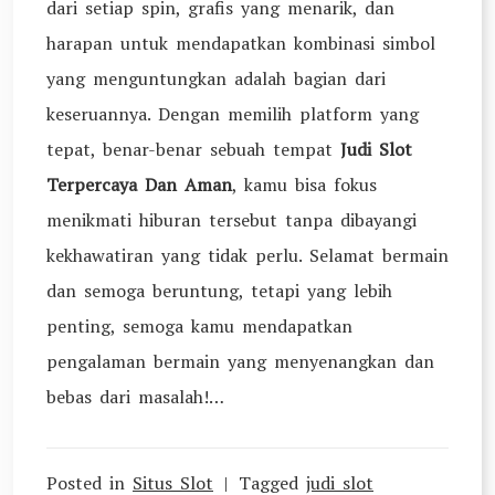
dari setiap spin, grafis yang menarik, dan
harapan untuk mendapatkan kombinasi simbol
yang menguntungkan adalah bagian dari
keseruannya. Dengan memilih platform yang
tepat, benar-benar sebuah tempat
Judi Slot
Terpercaya Dan Aman
, kamu bisa fokus
menikmati hiburan tersebut tanpa dibayangi
kekhawatiran yang tidak perlu. Selamat bermain
dan semoga beruntung, tetapi yang lebih
penting, semoga kamu mendapatkan
pengalaman bermain yang menyenangkan dan
bebas dari masalah!…
Posted in
Situs Slot
Tagged
judi slot