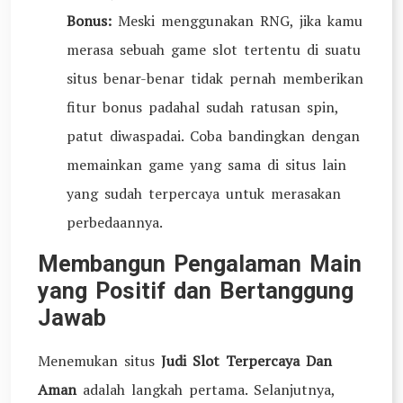
Bonus:
Meski menggunakan RNG, jika kamu
merasa sebuah game slot tertentu di suatu
situs benar-benar tidak pernah memberikan
fitur bonus padahal sudah ratusan spin,
patut diwaspadai. Coba bandingkan dengan
memainkan game yang sama di situs lain
yang sudah terpercaya untuk merasakan
perbedaannya.
Membangun Pengalaman Main
yang Positif dan Bertanggung
Jawab
Menemukan situs
Judi Slot Terpercaya Dan
Aman
adalah langkah pertama. Selanjutnya,