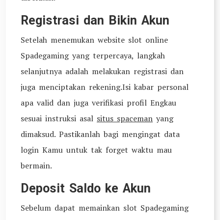
Registrasi dan Bikin Akun
Setelah menemukan website slot online
Spadegaming yang terpercaya, langkah
selanjutnya adalah melakukan registrasi dan
juga menciptakan rekening.Isi kabar personal
apa valid dan juga verifikasi profil Engkau
sesuai instruksi asal
situs spaceman
yang
dimaksud. Pastikanlah bagi mengingat data
login Kamu untuk tak forget waktu mau
bermain.
Deposit Saldo ke Akun
Sebelum dapat memainkan slot Spadegaming