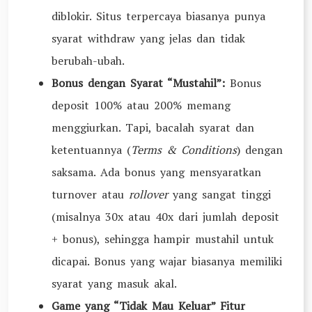
diblokir. Situs terpercaya biasanya punya
syarat withdraw yang jelas dan tidak
berubah-ubah.
Bonus dengan Syarat “Mustahil”:
Bonus
deposit 100% atau 200% memang
menggiurkan. Tapi, bacalah syarat dan
ketentuannya (
Terms & Conditions
) dengan
saksama. Ada bonus yang mensyaratkan
turnover atau
rollover
yang sangat tinggi
(misalnya 30x atau 40x dari jumlah deposit
+ bonus), sehingga hampir mustahil untuk
dicapai. Bonus yang wajar biasanya memiliki
syarat yang masuk akal.
Game yang “Tidak Mau Keluar” Fitur