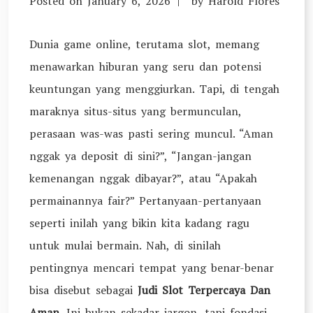
Posted on
January 6, 2026
by
Harold Flores
Dunia game online, terutama slot, memang
menawarkan hiburan yang seru dan potensi
keuntungan yang menggiurkan. Tapi, di tengah
maraknya situs-situs yang bermunculan,
perasaan was-was pasti sering muncul. “Aman
nggak ya deposit di sini?”, “Jangan-jangan
kemenangan nggak dibayar?”, atau “Apakah
permainannya fair?” Pertanyaan-pertanyaan
seperti inilah yang bikin kita kadang ragu
untuk mulai bermain. Nah, di sinilah
pentingnya mencari tempat yang benar-benar
bisa disebut sebagai
Judi Slot Terpercaya Dan
Aman
. Ini bukan sekadar jargon, tapi fondasi