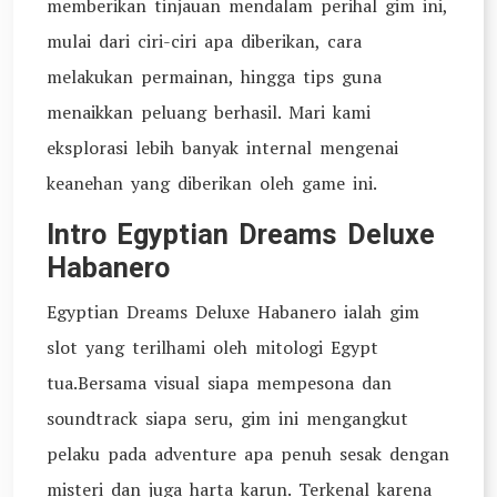
memberikan tinjauan mendalam perihal gim ini,
mulai dari ciri-ciri apa diberikan, cara
melakukan permainan, hingga tips guna
menaikkan peluang berhasil. Mari kami
eksplorasi lebih banyak internal mengenai
keanehan yang diberikan oleh game ini.
Intro Egyptian Dreams Deluxe
Habanero
Egyptian Dreams Deluxe Habanero ialah gim
slot yang terilhami oleh mitologi Egypt
tua.Bersama visual siapa mempesona dan
soundtrack siapa seru, gim ini mengangkut
pelaku pada adventure apa penuh sesak dengan
misteri dan juga harta karun. Terkenal karena