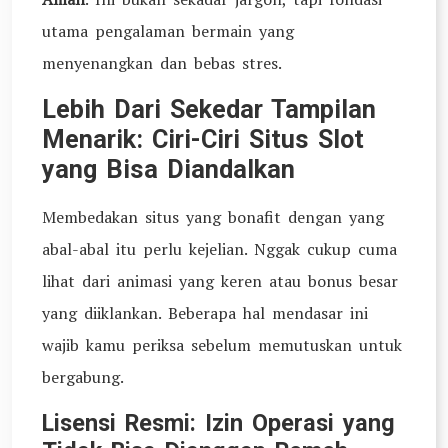
utama pengalaman bermain yang
menyenangkan dan bebas stres.
Lebih Dari Sekedar Tampilan
Menarik: Ciri-Ciri Situs Slot
yang Bisa Diandalkan
Membedakan situs yang bonafit dengan yang
abal-abal itu perlu kejelian. Nggak cukup cuma
lihat dari animasi yang keren atau bonus besar
yang diiklankan. Beberapa hal mendasar ini
wajib kamu periksa sebelum memutuskan untuk
bergabung.
Lisensi Resmi: Izin Operasi yang