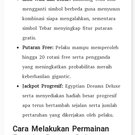
mengganti simbol berbeda guna menyusun
kombinasi siapa mengalahkan, sementara
simbol Tebar menyingkap fitur putaran
gratis.
Putaran Free:
Pelaku mampu memperoleh
hingga 20 rotasi free serta pengganda
yang meningkatkan probabilitas meraih
keberhasilan gigantic.
Jackpot Progresif:
Egyptian Dreams Deluxe
serta menyediakan hadiah besar progresif
apa terus bertambah sejalan serta jumlah
pertaruhan yang dikerjakan oleh pelaku.
Cara Melakukan Permainan