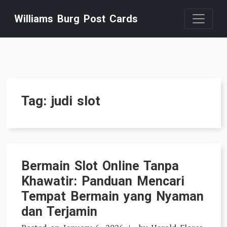
Skip
Williams Burg Post Cards
to
content
Tag:
judi slot
Bermain Slot Online Tanpa
Khawatir: Panduan Mencari
Tempat Bermain yang Nyaman
dan Terjamin