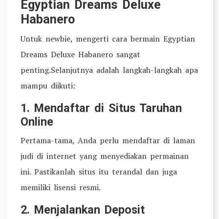
Egyptian Dreams Deluxe
Habanero
Untuk newbie, mengerti cara bermain Egyptian
Dreams Deluxe Habanero sangat
penting.Selanjutnya adalah langkah-langkah apa
mampu diikuti:
1. Mendaftar di Situs Taruhan
Online
Pertama-tama, Anda perlu mendaftar di laman
judi di internet yang menyediakan permainan
ini. Pastikanlah situs itu terandal dan juga
memiliki lisensi resmi.
2. Menjalankan Deposit