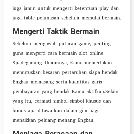
juga jamin untuk mengerti ketentuan play dan
juga table pelunasan sebelum memulai bermain.
Mengerti Taktik Bermain
Sebelum mengawali putaran game, penting
guna mengerti cara bermain slot online
Spadegaming. Umumnya, Kamu memerlukan
memutuskan besaran pertaruhan siapa hendak
Engkau memasang serta kuantitas garis
pembayaran yang hendak Kamu aktifkan.Selain
yang itu, cermati simbol-simbol khusus dan
bonus apa ditawarkan dalam gim bagi
menaikkan peluang menang Engkau.
Menjaga Perasaan dan