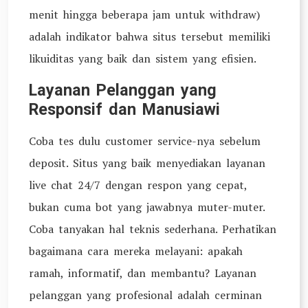
menit hingga beberapa jam untuk withdraw)
adalah indikator bahwa situs tersebut memiliki
likuiditas yang baik dan sistem yang efisien.
Layanan Pelanggan yang
Responsif dan Manusiawi
Coba tes dulu customer service-nya sebelum
deposit. Situs yang baik menyediakan layanan
live chat 24/7 dengan respon yang cepat,
bukan cuma bot yang jawabnya muter-muter.
Coba tanyakan hal teknis sederhana. Perhatikan
bagaimana cara mereka melayani: apakah
ramah, informatif, dan membantu? Layanan
pelanggan yang profesional adalah cerminan