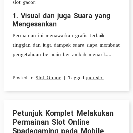
slot gacor:
1. Visual dan juga Suara yang
Mengesankan
Permainan ini menawarkan grafis terbaik
tinggian dan juga dampak suara siapa membuat
pengetahuan bermain bertambah menarik.…
Posted in
Slot Online
Tagged
judi slot
Petunjuk Komplet Melakukan
Permainan Slot Online
Spadegaming pada Mobile