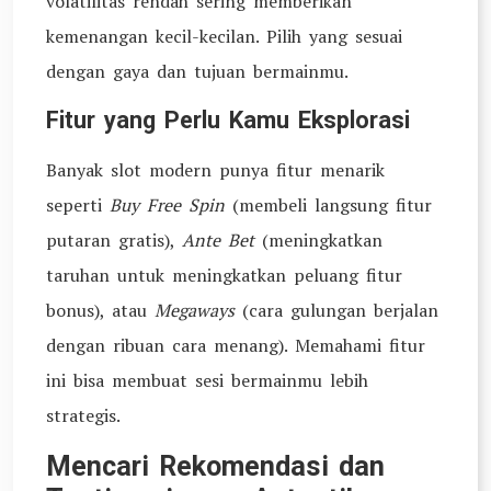
volatilitas rendah sering memberikan
kemenangan kecil-kecilan. Pilih yang sesuai
dengan gaya dan tujuan bermainmu.
Fitur yang Perlu Kamu Eksplorasi
Banyak slot modern punya fitur menarik
seperti
Buy Free Spin
(membeli langsung fitur
putaran gratis),
Ante Bet
(meningkatkan
taruhan untuk meningkatkan peluang fitur
bonus), atau
Megaways
(cara gulungan berjalan
dengan ribuan cara menang). Memahami fitur
ini bisa membuat sesi bermainmu lebih
strategis.
Mencari Rekomendasi dan