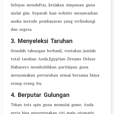
Selepas mendaftar, kerjakan simpanan guna
mulai gim. Separuh luas website menawarkan
aneka metode pembayaran yang terlindungi
dan segera.
3. Menyeleksi Taruhan
Sesudah tabungan berhasil, tentukan jumlah
total taruhan Anda.Egyptian Dreams Deluxe
Habanero membolehkan partisipan guna
menyamakan pertaruhan sesuai bersama biaya
orang-orang itu.
4. Berputar Gulungan
Tekan tuts spin guna memulai game. Anda
serta bisa menggunakan ciri main otomatis