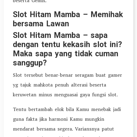
beserta Gemix.
Slot Hitam Mamba – Memihak
bersama Lawan
Slot Hitam Mamba – sapa
dengan tentu kekasih slot ini?
Maka sapa yang tidak cuman
sanggup?
Slot tersebut benar-benar seragam buat gamer
yg tajuk mahkota penuh alterasi beserta
keruwetan minus menguasai gaya fungsi slot.
Tentu bertambah elok bila Kamu menebak jadi
guna fakta jika harmoni Kamu mungkin
mendarat bersama segera. Variansnya patut