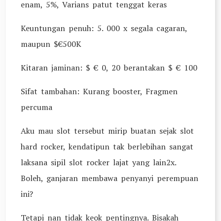
enam, 5%, Varians patut tenggat keras
Keuntungan penuh: 5. 000 x segala cagaran,
maupun $€500K
Kitaran jaminan: $ € 0, 20 berantakan $ € 100
Sifat tambahan: Kurang booster, Fragmen
percuma
Aku mau slot tersebut mirip buatan sejak slot
hard rocker, kendatipun tak berlebihan sangat
laksana sipil slot rocker lajat yang lain2x.
Boleh, ganjaran membawa penyanyi perempuan
ini?
Tetapi nan tidak keok pentingnya. Bisakah