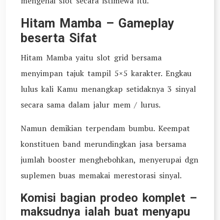
mengenai slot secara istimewa itu.
Hitam Mamba – Gameplay
beserta Sifat
Hitam Mamba yaitu slot grid bersama
menyimpan tajuk tampil 5×5 karakter. Engkau
lulus kali Kamu menangkap setidaknya 3 sinyal
secara sama dalam jalur mem / lurus.
Namun demikian terpendam bumbu. Keempat
konstituen band merundingkan jasa bersama
jumlah booster menghebohkan, menyerupai dgn
suplemen buas memakai merestorasi sinyal.
Komisi bagian prodeo komplet –
maksudnya ialah buat menyapu