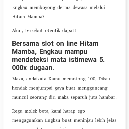
Engkau memboyong derma dewasa melalui
Hitam Mamba?
Akur, tersebut otentik dapat!
Bersama slot on line Hitam
Mamba, Engkau mampu
mendeteksi mata istimewa 5.
000x dugaan.
Maka, andaikata Kamu memotong 100, Dikau
hendak menjumpai gaya buat mengguncang
muncul seorang diri maka separuh juta hambar!
Regu molek beta, kami harap ego
mengagumkan Engkau buat meninjau lebih jelas