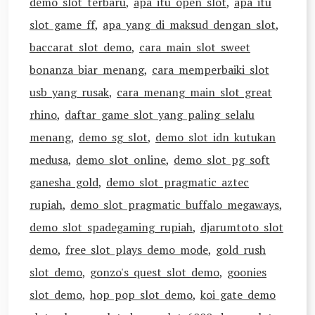
demo slot terbaru
,
apa itu open slot
,
apa itu
slot game ff
,
apa yang di maksud dengan slot
,
baccarat slot demo
,
cara main slot sweet
bonanza biar menang
,
cara memperbaiki slot
usb yang rusak
,
cara menang main slot great
rhino
,
daftar game slot yang paling selalu
menang
,
demo sg slot
,
demo slot idn kutukan
medusa
,
demo slot online
,
demo slot pg soft
ganesha gold
,
demo slot pragmatic aztec
rupiah
,
demo slot pragmatic buffalo megaways
,
demo slot spadegaming rupiah
,
djarumtoto slot
demo
,
free slot plays demo mode
,
gold rush
slot demo
,
gonzo's quest slot demo
,
goonies
slot demo
,
hop pop slot demo
,
koi gate demo