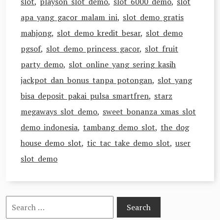
slot
,
playson slot demo
,
slot 6000 demo
,
slot
apa yang gacor malam ini
,
slot demo gratis
mahjong
,
slot demo kredit besar
,
slot demo
pgsof
,
slot demo princess gacor
,
slot fruit
party demo
,
slot online yang sering kasih
jackpot dan bonus tanpa potongan
,
slot yang
bisa deposit pakai pulsa smartfren
,
starz
megaways slot demo
,
sweet bonanza xmas slot
demo indonesia
,
tambang demo slot
,
the dog
house demo slot
,
tic tac take demo slot
,
user
slot demo
Search
for: