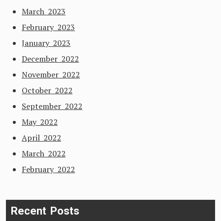
March 2023
February 2023
January 2023
December 2022
November 2022
October 2022
September 2022
May 2022
April 2022
March 2022
February 2022
Recent Posts