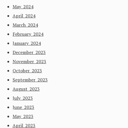
May 2024
April 2024
March 2024
February 2024
January 2024
December 2023
November 2023
October 2023
September 2023
August 2023
July 2023
June 2023
May 2023
April 2023