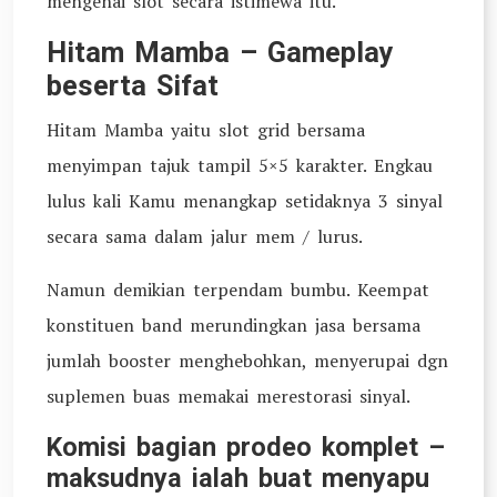
mengenai slot secara istimewa itu.
Hitam Mamba – Gameplay
beserta Sifat
Hitam Mamba yaitu slot grid bersama
menyimpan tajuk tampil 5×5 karakter. Engkau
lulus kali Kamu menangkap setidaknya 3 sinyal
secara sama dalam jalur mem / lurus.
Namun demikian terpendam bumbu. Keempat
konstituen band merundingkan jasa bersama
jumlah booster menghebohkan, menyerupai dgn
suplemen buas memakai merestorasi sinyal.
Komisi bagian prodeo komplet –
maksudnya ialah buat menyapu