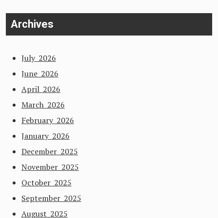
Archives
July 2026
June 2026
April 2026
March 2026
February 2026
January 2026
December 2025
November 2025
October 2025
September 2025
August 2025