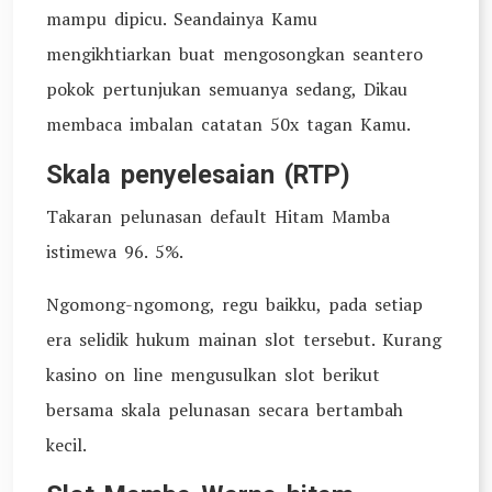
mampu dipicu. Seandainya Kamu
mengikhtiarkan buat mengosongkan seantero
pokok pertunjukan semuanya sedang, Dikau
membaca imbalan catatan 50x tagan Kamu.
Skala penyelesaian (RTP)
Takaran pelunasan default Hitam Mamba
istimewa 96. 5%.
Ngomong-ngomong, regu baikku, pada setiap
era selidik hukum mainan slot tersebut. Kurang
kasino on line mengusulkan slot berikut
bersama skala pelunasan secara bertambah
kecil.