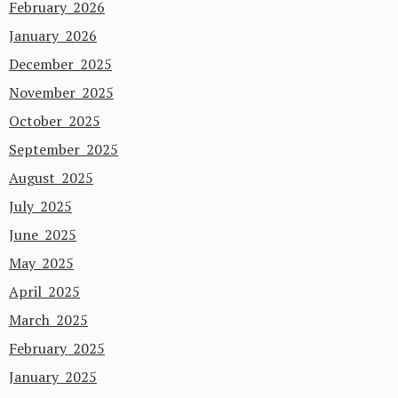
February 2026
January 2026
December 2025
November 2025
October 2025
September 2025
August 2025
July 2025
June 2025
May 2025
April 2025
March 2025
February 2025
January 2025