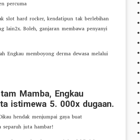
men percuma
k slot hard rocker, kendatipun tak berlebihan
yang lain2x. Boleh, ganjaran membawa penyanyi
akah Engkau memboyong derma dewasa melalui
Hitam Mamba, Engkau
a istimewa 5. 000x dugaan.
Dikau hendak menjumpai gaya buat
 separuh juta hambar!