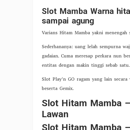
Slot Mamba Warna hit
sampai agung
Varians Hitam Mamba yakni menengah 
Sederhananya: uang lelah sempurna waj
gadaian. Cuma meresap perkara nun be
entitas dengan makin tinggi sebab satu
Slot Play’n GO ragam yang lain secara v
beserta Gemix.
Slot Hitam Mamba 
Lawan
Slot Hitam Mamba –