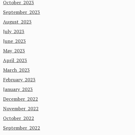
October 2023
September 2023
August 2023
July 2023
June 2023
May 2023
April 2023
March 2023
February 2023
January 2023
December 2022
November 2022
October 2022
September 2022