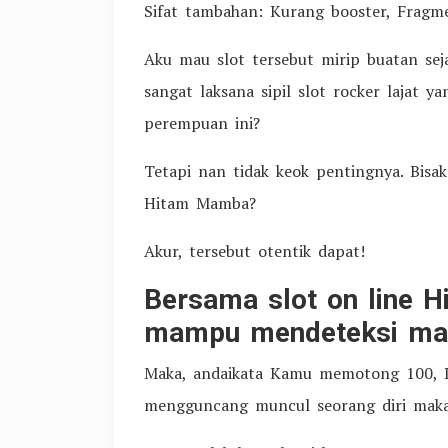
Sifat tambahan: Kurang booster, Frag
Aku mau slot tersebut mirip buatan seja
sangat laksana sipil slot rocker lajat 
perempuan ini?
Tetapi nan tidak keok pentingnya. Bis
Hitam Mamba?
Akur, tersebut otentik dapat!
Bersama slot on line 
mampu mendeteksi mat
Maka, andaikata Kamu memotong 100, 
mengguncang muncul seorang diri maka