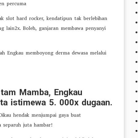
men percuma
k slot hard rocker, kendatipun tak berlebihan
yang lain2x. Boleh, ganjaran membawa penyanyi
akah Engkau memboyong derma dewasa melalui
Hitam Mamba, Engkau
a istimewa 5. 000x dugaan.
Dikau hendak menjumpai gaya buat
 separuh juta hambar!