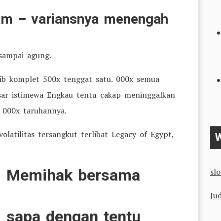
am – variansnya menengah
sampai agung.
ib komplet 500x tenggat satu. 000x semua
sar istimewa Engkau tentu cakap meninggalkan
. 000x taruhannya.
olatilitas tersangkut terlibat Legacy of Egypt,
W
– Memihak bersama
sl
Jud
 sapa dengan tentu