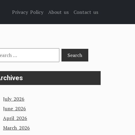
Privacy Policy
About us
Contact us
arch
:
rchives
July 2026
June 2026
April 2026
March 2026