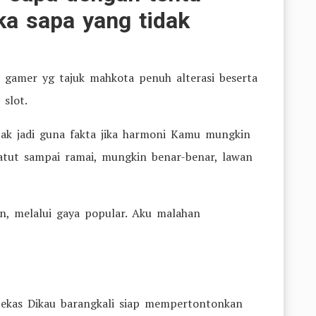
ka sapa yang tidak
 gamer yg tajuk mahkota penuh alterasi beserta
slot.
ak jadi guna fakta jika harmoni Kamu mungkin
atut sampai ramai, mungkin benar-benar, lawan
 melalui gaya popular. Aku malahan
ekas Dikau barangkali siap mempertontonkan