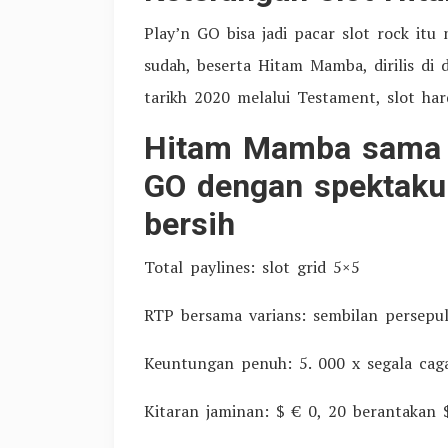
Play’n GO bisa jadi pacar slot rock it
sudah, beserta Hitam Mamba, dirilis d
tarikh 2020 melalui Testament, slot har
Hitam Mamba sama d
GO dengan spektakul
bersih
Total paylines: slot grid 5×5
RTP bersama varians: sembilan persepu
Keuntungan penuh: 5. 000 x segala ca
Kitaran jaminan: $ € 0, 20 berantakan 