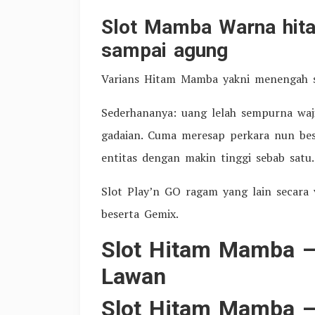
Slot Mamba Warna hit
sampai agung
Varians Hitam Mamba yakni menengah 
Sederhananya: uang lelah sempurna waj
gadaian. Cuma meresap perkara nun be
entitas dengan makin tinggi sebab satu
Slot Play’n GO ragam yang lain secara v
beserta Gemix.
Slot Hitam Mamba 
Lawan
Slot Hitam Mamba –