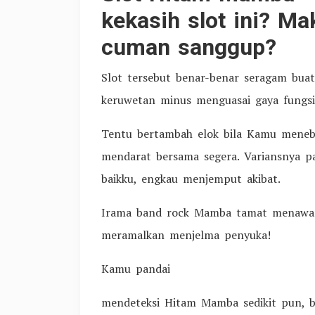
kekasih slot ini? Ma
cuman sanggup?
Slot tersebut benar-benar seragam buat
keruwetan minus menguasai gaya fungsi 
Tentu bertambah elok bila Kamu meneb
mendarat bersama segera. Variansnya p
baikku, engkau menjemput akibat.
Irama band rock Mamba tamat menawan,
meramalkan menjelma penyuka!
Kamu pandai
mendeteksi Hitam Mamba sedikit pun, b