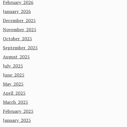
February 2026
January 2026
December 2025
November 2025
October 2025
September 2025
August 2025
July 2025
June 2025
May 2025
April 2025
March 2025
February 2025
January 2025