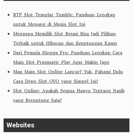
RTP Slot Templar Tumble: Panduan Lengkap
untuk Menang di Mesin Slot Ini
Mengapa Memilih Slot Resmi Bisa Jadi Pilihan
Terbaik untuk Hiburan dan Keuntungan Kamu
Dari Pemula Hingga Pro: Panduan Lengkap Cara
Main Slot Pragmatic Play Agar Makin Jago
Mau Main Slot Online Lancar? Yuk, Pahami Dulu
Cara Depo Slot OVO yang Simpel Ini!
Slot Online: Apakah Semua Hanya Tentang Nasib
yang Beruntung Saja?
Websites