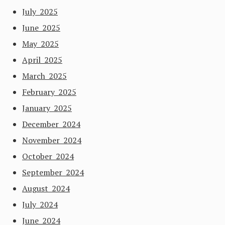
July 2025
June 2025
May 2025
April 2025
March 2025
February 2025
January 2025
December 2024
November 2024
October 2024
September 2024
August 2024
July 2024
June 2024