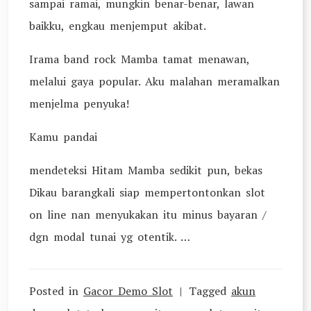
sampai ramai, mungkin benar-benar, lawan
baikku, engkau menjemput akibat.
Irama band rock Mamba tamat menawan,
melalui gaya popular. Aku malahan meramalkan
menjelma penyuka!
Kamu pandai
mendeteksi Hitam Mamba sedikit pun, bekas
Dikau barangkali siap mempertontonkan slot
on line nan menyukakan itu minus bayaran /
dgn modal tunai yg otentik. …
Posted in
Gacor Demo Slot
Tagged
akun