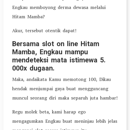
Engkau memboyong derma dewasa melalui
Hitam Mamba?
Akur, tersebut otentik dapat!
Bersama slot on line Hitam
Mamba, Engkau mampu
mendeteksi mata istimewa 5.
000x dugaan.
Maka, andaikata Kamu memotong 100, Dikau
hendak menjumpai gaya buat mengguncang
muncul seorang diri maka separuh juta hambar!
Regu molek beta, kami harap ego
mengagumkan Engkau buat meninjau lebih jelas