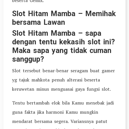
beserta Gemix.
Slot Hitam Mamba – Memihak
bersama Lawan
Slot Hitam Mamba – sapa
dengan tentu kekasih slot ini?
Maka sapa yang tidak cuman
sanggup?
Slot tersebut benar-benar seragam buat gamer
yg tajuk mahkota penuh alterasi beserta
keruwetan minus menguasai gaya fungsi slot.
Tentu bertambah elok bila Kamu menebak jadi
guna fakta jika harmoni Kamu mungkin
mendarat bersama segera. Variansnya patut