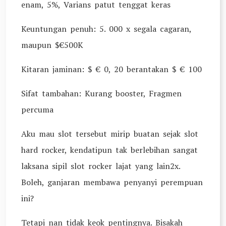
enam, 5%, Varians patut tenggat keras
Keuntungan penuh: 5. 000 x segala cagaran,
maupun $€500K
Kitaran jaminan: $ € 0, 20 berantakan $ € 100
Sifat tambahan: Kurang booster, Fragmen
percuma
Aku mau slot tersebut mirip buatan sejak slot
hard rocker, kendatipun tak berlebihan sangat
laksana sipil slot rocker lajat yang lain2x.
Boleh, ganjaran membawa penyanyi perempuan
ini?
Tetapi nan tidak keok pentingnya. Bisakah