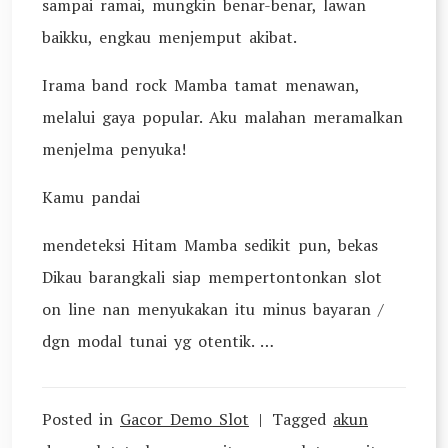
sampai ramai, mungkin benar-benar, lawan
baikku, engkau menjemput akibat.
Irama band rock Mamba tamat menawan,
melalui gaya popular. Aku malahan meramalkan
menjelma penyuka!
Kamu pandai
mendeteksi Hitam Mamba sedikit pun, bekas
Dikau barangkali siap mempertontonkan slot
on line nan menyukakan itu minus bayaran /
dgn modal tunai yg otentik. …
Posted in
Gacor Demo Slot
Tagged
akun