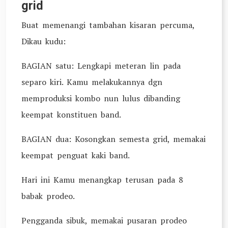
grid
Buat memenangi tambahan kisaran percuma,
Dikau kudu:
BAGIAN satu: Lengkapi meteran lin pada
separo kiri. Kamu melakukannya dgn
memproduksi kombo nun lulus dibanding
keempat konstituen band.
BAGIAN dua: Kosongkan semesta grid, memakai
keempat penguat kaki band.
Hari ini Kamu menangkap terusan pada 8
babak prodeo.
Pengganda sibuk, memakai pusaran prodeo