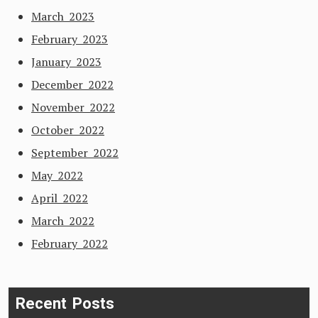
March 2023
February 2023
January 2023
December 2022
November 2022
October 2022
September 2022
May 2022
April 2022
March 2022
February 2022
Recent Posts