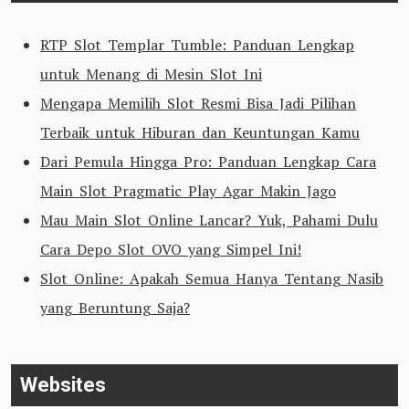
RTP Slot Templar Tumble: Panduan Lengkap
untuk Menang di Mesin Slot Ini
Mengapa Memilih Slot Resmi Bisa Jadi Pilihan
Terbaik untuk Hiburan dan Keuntungan Kamu
Dari Pemula Hingga Pro: Panduan Lengkap Cara
Main Slot Pragmatic Play Agar Makin Jago
Mau Main Slot Online Lancar? Yuk, Pahami Dulu
Cara Depo Slot OVO yang Simpel Ini!
Slot Online: Apakah Semua Hanya Tentang Nasib
yang Beruntung Saja?
Websites