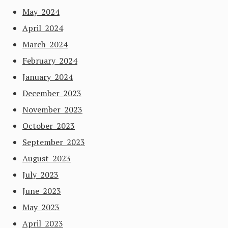
May 2024
April 2024
March 2024
February 2024
January 2024
December 2023
November 2023
October 2023
September 2023
August 2023
July 2023
June 2023
May 2023
April 2023