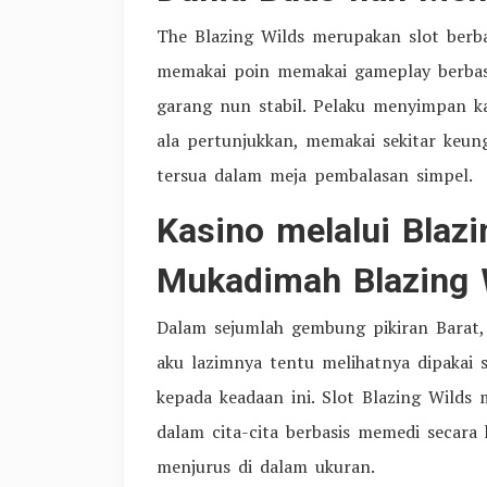
The Blazing Wilds merupakan slot berba
memakai poin memakai gameplay berbas
garang nun stabil. Pelaku menyimpan ka
ala pertunjukkan, memakai sekitar keun
tersua dalam meja pembalasan simpel.
Kasino melalui Blazi
Mukadimah Blazing 
Dalam sejumlah gembung pikiran Barat, 
aku lazimnya tentu melihatnya dipakai s
kepada keadaan ini. Slot Blazing Wilds
dalam cita-cita berbasis memedi secara
menjurus di dalam ukuran.