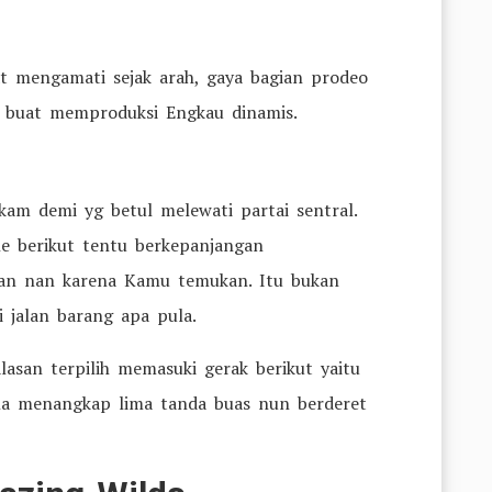
t mengamati sejak arah, gaya bagian prodeo
 buat memproduksi Engkau dinamis.
ekam demi yg betul melewati partai sentral.
ne berikut tentu berkepanjangan
an nan karena Kamu temukan. Itu bukan
 jalan barang apa pula.
lasan terpilih memasuki gerak berikut yaitu
la menangkap lima tanda buas nun berderet