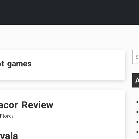
Se
ot games
for
A
Gacor Review
Flores
yala