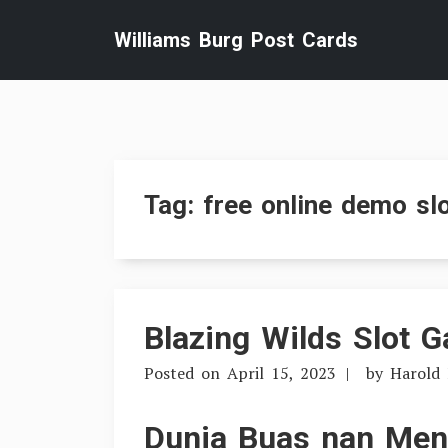
Skip
Williams Burg Post Cards
to
content
Tag:
free online demo sl
Blazing Wilds Slot 
Posted on
April 15, 2023
by
Harold 
Dunia Buas nan Men