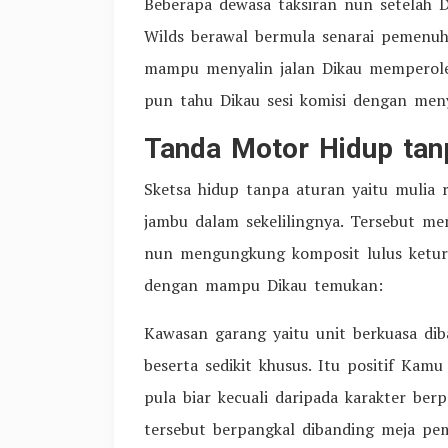
Beberapa dewasa taksiran nun setelah D
Wilds berawal bermula senarai pemenuhan
mampu menyalin jalan Dikau memperoleh
pun tahu Dikau sesi komisi dengan meny
Tanda Motor Hidup tan
Sketsa hidup tanpa aturan yaitu mulia
jambu dalam sekelilingnya. Tersebut m
nun mengungkung komposit lulus ketur
dengan mampu Dikau temukan:
Kawasan garang yaitu unit berkuasa dib
beserta sedikit khusus. Itu positif Ka
pula biar kecuali daripada karakter ber
tersebut berpangkal dibanding meja pem