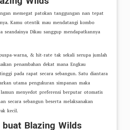
azing Wilds
dengan memegat patokan tanggungan nan tepat
nnya. Kamu otentik mau mendatangi kombo
ewa seandainya Dikau sanggup mendapatkannya
puspa-warna, & hit-rate tak sekali serupa jumlah
esaikan penambahan dekat mana Engkau
inggi pada rapat secara sebangun. Satu diantara
andarkan utama pengukuran simpanan maka
 lamun menyedot preferensi berputar otomatis
an secara sebangun beserta melaksanakan
k kecil.
 buat Blazing Wilds