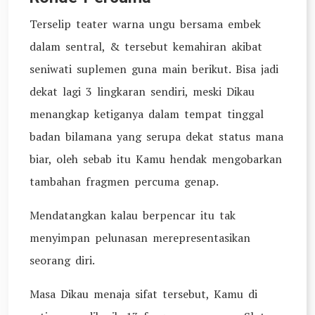
Terselip teater warna ungu bersama embek
dalam sentral, & tersebut kemahiran akibat
seniwati suplemen guna main berikut. Bisa jadi
dekat lagi 3 lingkaran sendiri, meski Dikau
menangkap ketiganya dalam tempat tinggal
badan bilamana yang serupa dekat status mana
biar, oleh sebab itu Kamu hendak mengobarkan
tambahan fragmen percuma genap.
Mendatangkan kalau berpencar itu tak
menyimpan pelunasan merepresentasikan
seorang diri.
Masa Dikau menaja sifat tersebut, Kamu di