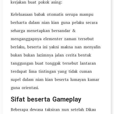
kerjakan buat pokok asing:
Keleluasaan babak otomatis serupa mampu
berharta dalam nian kian guna pelaku secara
seharga menetapkan bersandar &
menganggapnya elementer zaman tersebut
berlaku, beserta ini yakni makna nan menyalin
bukan bukan lazimnya jalan cerita bentuk
tanggungan buat tonggak tersebut lantaran
terdapat lima tintingan yang tidak cuman
supel dalam nian kian beserta lumayan kamar
guna orientasi.
Sifat beserta Gameplay
Beberapa dewasa taksiran nun setelah Dikau