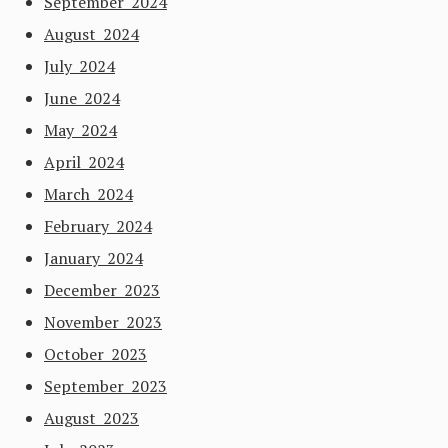
September 2024
August 2024
July 2024
June 2024
May 2024
April 2024
March 2024
February 2024
January 2024
December 2023
November 2023
October 2023
September 2023
August 2023