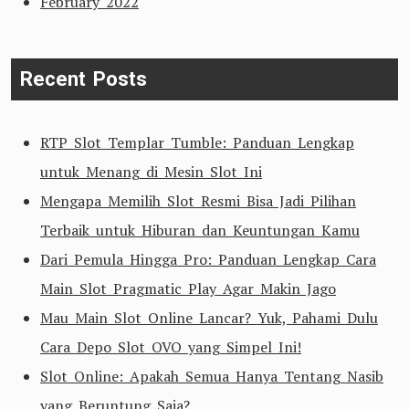
February 2022
Recent Posts
RTP Slot Templar Tumble: Panduan Lengkap
untuk Menang di Mesin Slot Ini
Mengapa Memilih Slot Resmi Bisa Jadi Pilihan
Terbaik untuk Hiburan dan Keuntungan Kamu
Dari Pemula Hingga Pro: Panduan Lengkap Cara
Main Slot Pragmatic Play Agar Makin Jago
Mau Main Slot Online Lancar? Yuk, Pahami Dulu
Cara Depo Slot OVO yang Simpel Ini!
Slot Online: Apakah Semua Hanya Tentang Nasib
yang Beruntung Saja?