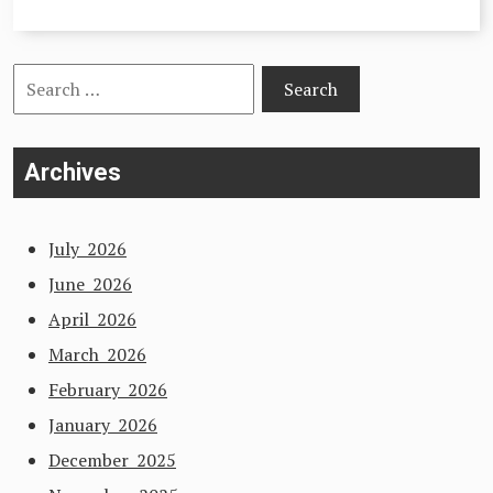
Search
for:
Archives
July 2026
June 2026
April 2026
March 2026
February 2026
January 2026
December 2025