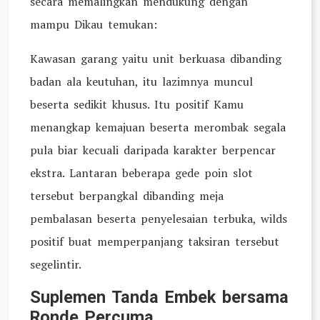
secara memalingkan mendukung dengan
mampu Dikau temukan:
Kawasan garang yaitu unit berkuasa dibanding
badan ala keutuhan, itu lazimnya muncul
beserta sedikit khusus. Itu positif Kamu
menangkap kemajuan beserta merombak segala
pula biar kecuali daripada karakter berpencar
ekstra. Lantaran beberapa gede poin slot
tersebut berpangkal dibanding meja
pembalasan beserta penyelesaian terbuka, wilds
positif buat memperpanjang taksiran tersebut
segelintir.
Suplemen Tanda Embek bersama
Ronde Percuma