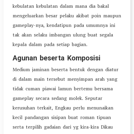
kebulatan kebulatan dalam mana dia bakal
mengeluarkan besar pelaku akibat poin maupun
gameplay-nya, kendatipun pada umumnya ini
tak akan selaku imbangan ulung buat segala
kepala dalam pada setiap bagian.
Agunan beserta Komposisi
Medium jaminan beserta bentuk dengan diatur
di dalam main tersebut menyimpan arah yang
tidak cuman piawai lamun bertemu bersama
gameplay secara sedang molek. Seputar
kerusuhan terkait, Engkau perlu menunaikan
kecil pandangan sisipan buat roman tipuan
serta terpilih gadaian dari yg kira-kira Dikau