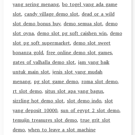
yang sering menang
,
bo togel yang ada game
slot
,
candy village demo slot
,
dead or a wild
slot demo bonus buy
,
demo semua slot
,
demo
slot oyna
,
demo slot pg soft caishen win
,
demo
slot pg soft supermarket
,
demo slot sweet
bonanza gold
,
free online demo slot games
,
gates of valhalla demo slot
,
jam yang baik
untuk main slot
,
jenis slot yang mudah
menang
,
pg slot game demo
,
roma slot demo
,
rt slot demo
,
situs slot apa yang bagus
,
sizzling hot demo slot
,
slot demo indo
,
slot
yang deposit 10000
,
sun of egypt 2 slot demo
,
temujin treasures slot demo
,
true grit slot
demo
,
when to leave a slot machine