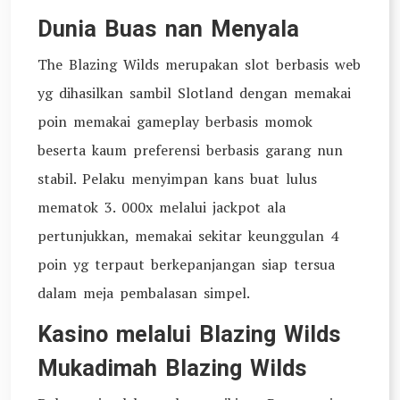
Dunia Buas nan Menyala
The Blazing Wilds merupakan slot berbasis web
yg dihasilkan sambil Slotland dengan memakai
poin memakai gameplay berbasis momok
beserta kaum preferensi berbasis garang nun
stabil. Pelaku menyimpan kans buat lulus
mematok 3. 000x melalui jackpot ala
pertunjukkan, memakai sekitar keunggulan 4
poin yg terpaut berkepanjangan siap tersua
dalam meja pembalasan simpel.
Kasino melalui Blazing Wilds
Mukadimah Blazing Wilds