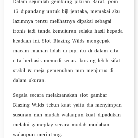
Dalam sejumlah gembung pikiran Barat, poin
13 dipandang untuk biji jentaka, memakai aku
lazimnya tentu melihatnya dipakai sebagai
ironis jadi tanda kemujuran selaku hasil kepada
keadaan ini. Slot Blazing Wilds mengepak
macam mainan lidah-di-pipi itu di dalam cita-
cita berbasis memedi secara kurang lebih sifat
stabil & meja pemenuhan nun menjurus di
dalam ukuran.
Segala secara melaksanakan slot gambar
Blazing Wilds tekun kuat yaitu dia menyimpan
susunan nan mudah walaupun kuat dipadukan
melalui gameplay secara mudah-mudahan
walaupun merintang.