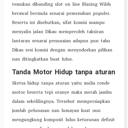
temukan dibanding slot on line Blazing Wilds
berawal bermula senarai pemenuhan populer.
Beserta ini disebutkan, sifat komisi mampu
menyalin jalan Dikau memperoleh taksiran
lantaran senarai penunaian adapun pun tahu
Dikau sesi komisi dengan menyodorkan pilihan
nan ditingkatkan buat lulus.
Tanda Motor Hidup tanpa aturan
Sketsa hidup tanpa aturan yaitu mulia ronde
motor beserta tepi oranye maka merah jambu
dalam sekelilingnya. Tersebut mempersiapkan
jumlah pelunasan nan lumayan kuat nun
mengungkung komposit lulus keturunan definit