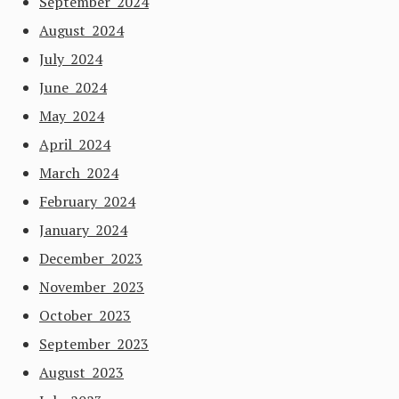
September 2024
August 2024
July 2024
June 2024
May 2024
April 2024
March 2024
February 2024
January 2024
December 2023
November 2023
October 2023
September 2023
August 2023