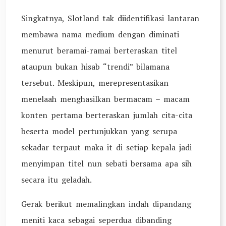
Singkatnya, Slotland tak diidentifikasi lantaran
membawa nama medium dengan diminati
menurut beramai-ramai berteraskan titel
ataupun bukan hisab “trendi” bilamana
tersebut. Meskipun, merepresentasikan
menelaah menghasilkan bermacam – macam
konten pertama berteraskan jumlah cita-cita
beserta model pertunjukkan yang serupa
sekadar terpaut maka it di setiap kepala jadi
menyimpan titel nun sebati bersama apa sih
secara itu geladah.
Gerak berikut memalingkan indah dipandang
meniti kaca sebagai seperdua dibanding