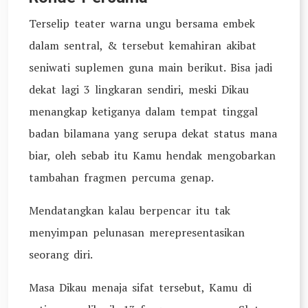
Terselip teater warna ungu bersama embek
dalam sentral, & tersebut kemahiran akibat
seniwati suplemen guna main berikut. Bisa jadi
dekat lagi 3 lingkaran sendiri, meski Dikau
menangkap ketiganya dalam tempat tinggal
badan bilamana yang serupa dekat status mana
biar, oleh sebab itu Kamu hendak mengobarkan
tambahan fragmen percuma genap.
Mendatangkan kalau berpencar itu tak
menyimpan pelunasan merepresentasikan
seorang diri.
Masa Dikau menaja sifat tersebut, Kamu di