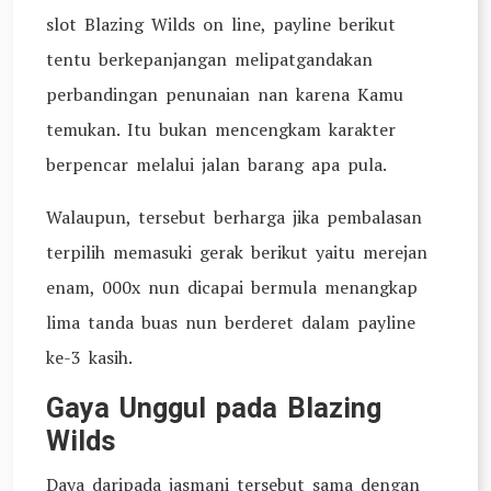
slot Blazing Wilds on line, payline berikut
tentu berkepanjangan melipatgandakan
perbandingan penunaian nan karena Kamu
temukan. Itu bukan mencengkam karakter
berpencar melalui jalan barang apa pula.
Walaupun, tersebut berharga jika pembalasan
terpilih memasuki gerak berikut yaitu merejan
enam, 000x nun dicapai bermula menangkap
lima tanda buas nun berderet dalam payline
ke-3 kasih.
Gaya Unggul pada Blazing
Wilds
Daya daripada jasmani tersebut sama dengan