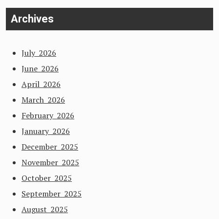
Archives
July 2026
June 2026
April 2026
March 2026
February 2026
January 2026
December 2025
November 2025
October 2025
September 2025
August 2025