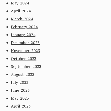
May 2024
April 2024
March 2024
February 2024
January 2024
December 2023
November 2023
October 2023
September 2023
August 2023
July 2023
June 2023
May 2023
April 2023