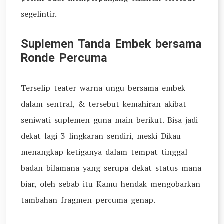
segelintir.
Suplemen Tanda Embek bersama
Ronde Percuma
Terselip teater warna ungu bersama embek
dalam sentral, & tersebut kemahiran akibat
seniwati suplemen guna main berikut. Bisa jadi
dekat lagi 3 lingkaran sendiri, meski Dikau
menangkap ketiganya dalam tempat tinggal
badan bilamana yang serupa dekat status mana
biar, oleh sebab itu Kamu hendak mengobarkan
tambahan fragmen percuma genap.