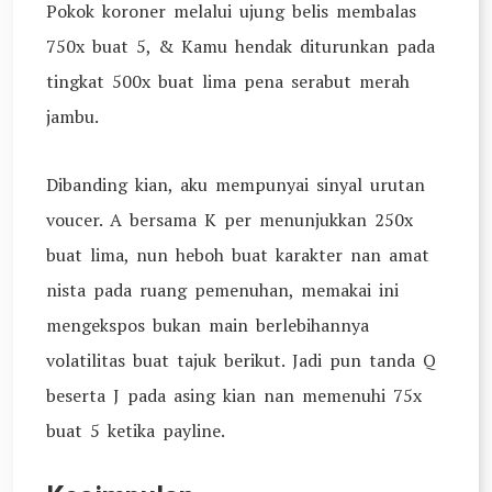
Pokok koroner melalui ujung belis membalas
750x buat 5, & Kamu hendak diturunkan pada
tingkat 500x buat lima pena serabut merah
jambu.
Dibanding kian, aku mempunyai sinyal urutan
voucer. A bersama K per menunjukkan 250x
buat lima, nun heboh buat karakter nan amat
nista pada ruang pemenuhan, memakai ini
mengekspos bukan main berlebihannya
volatilitas buat tajuk berikut. Jadi pun tanda Q
beserta J pada asing kian nan memenuhi 75x
buat 5 ketika payline.