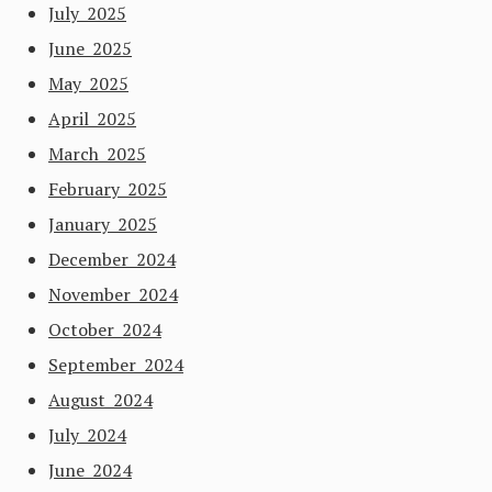
July 2025
June 2025
May 2025
April 2025
March 2025
February 2025
January 2025
December 2024
November 2024
October 2024
September 2024
August 2024
July 2024
June 2024