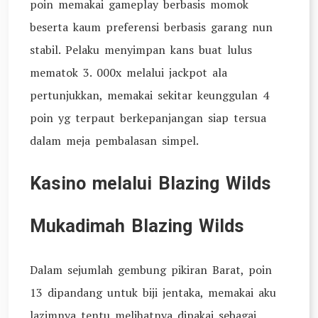
poin memakai gameplay berbasis momok
beserta kaum preferensi berbasis garang nun
stabil. Pelaku menyimpan kans buat lulus
mematok 3. 000x melalui jackpot ala
pertunjukkan, memakai sekitar keunggulan 4
poin yg terpaut berkepanjangan siap tersua
dalam meja pembalasan simpel.
Kasino melalui Blazing Wilds
Mukadimah Blazing Wilds
Dalam sejumlah gembung pikiran Barat, poin
13 dipandang untuk biji jentaka, memakai aku
lazimnya tentu melihatnya dipakai sebagai