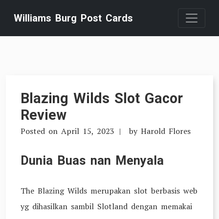
Skip
Williams Burg Post Cards
to
content
Blazing Wilds Slot Gacor
Review
Posted on
April 15, 2023
by
Harold Flores
Dunia Buas nan Menyala
The Blazing Wilds merupakan slot berbasis web
yg dihasilkan sambil Slotland dengan memakai