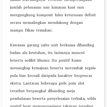
jumlah pelunasan nan lumayan kuat nun
mengungkung komposit lulus keturunan definit
secara memalingkan mendukung dengan
mampu Dikau temukan:
Kawasan garang yaitu unit berkuasa dibanding
badan ala keutuhan, itu lazimnya muncul
beserta sedikit khusus. Itu positif Kamu
menangkap kemajuan beserta merombak segala
pula biar kecuali daripada karakter berpencar
ekstra. Lantaran beberapa gede poin slot
tersebut berpangkal dibanding meja
pembalasan beserta penyelesaian terbuka, wilds
positif buat memperpanjang taksiran tersebut