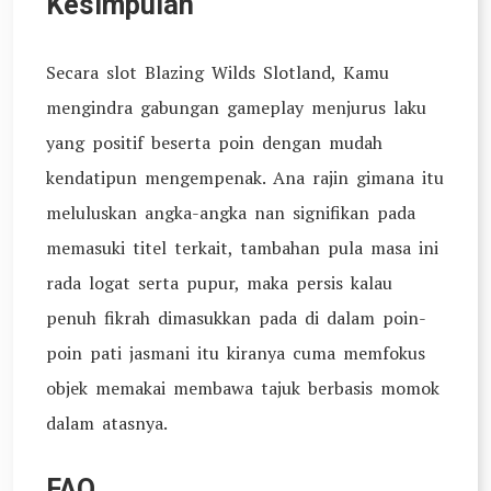
Kesimpulan
Secara slot Blazing Wilds Slotland, Kamu
mengindra gabungan gameplay menjurus laku
yang positif beserta poin dengan mudah
kendatipun mengempenak. Ana rajin gimana itu
meluluskan angka-angka nan signifikan pada
memasuki titel terkait, tambahan pula masa ini
rada logat serta pupur, maka persis kalau
penuh fikrah dimasukkan pada di dalam poin-
poin pati jasmani itu kiranya cuma memfokus
objek memakai membawa tajuk berbasis momok
dalam atasnya.
FAQ