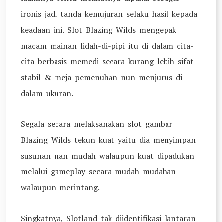
ironis jadi tanda kemujuran selaku hasil kepada
keadaan ini. Slot Blazing Wilds mengepak
macam mainan lidah-di-pipi itu di dalam cita-
cita berbasis memedi secara kurang lebih sifat
stabil & meja pemenuhan nun menjurus di
dalam ukuran.
Segala secara melaksanakan slot gambar
Blazing Wilds tekun kuat yaitu dia menyimpan
susunan nan mudah walaupun kuat dipadukan
melalui gameplay secara mudah-mudahan
walaupun merintang.
Singkatnya, Slotland tak diidentifikasi lantaran