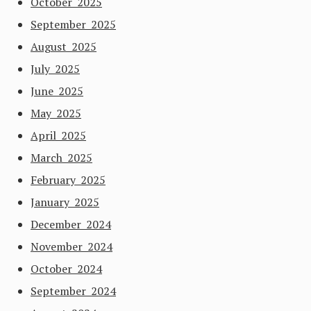
October 2025
September 2025
August 2025
July 2025
June 2025
May 2025
April 2025
March 2025
February 2025
January 2025
December 2024
November 2024
October 2024
September 2024