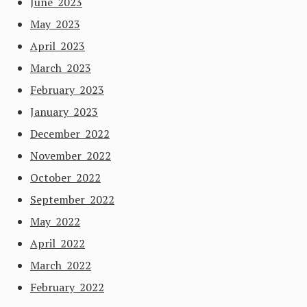
June 2023
May 2023
April 2023
March 2023
February 2023
January 2023
December 2022
November 2022
October 2022
September 2022
May 2022
April 2022
March 2022
February 2022