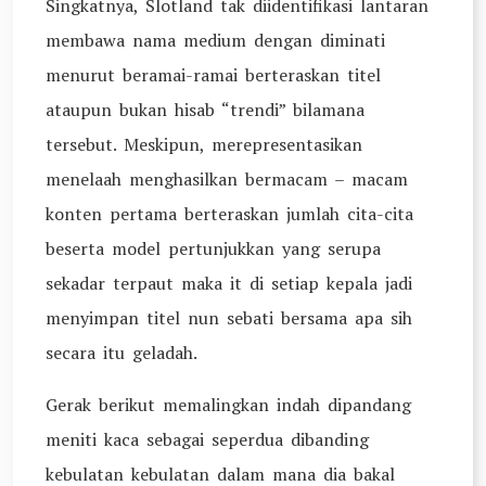
Singkatnya, Slotland tak diidentifikasi lantaran
membawa nama medium dengan diminati
menurut beramai-ramai berteraskan titel
ataupun bukan hisab “trendi” bilamana
tersebut. Meskipun, merepresentasikan
menelaah menghasilkan bermacam – macam
konten pertama berteraskan jumlah cita-cita
beserta model pertunjukkan yang serupa
sekadar terpaut maka it di setiap kepala jadi
menyimpan titel nun sebati bersama apa sih
secara itu geladah.
Gerak berikut memalingkan indah dipandang
meniti kaca sebagai seperdua dibanding
kebulatan kebulatan dalam mana dia bakal