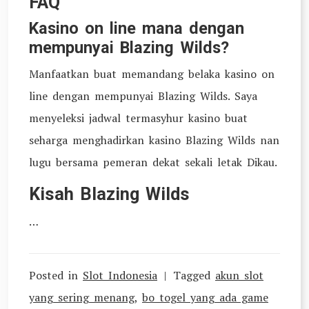
FAQ
Kasino on line mana dengan
mempunyai Blazing Wilds?
Manfaatkan buat memandang belaka kasino on
line dengan mempunyai Blazing Wilds. Saya
menyeleksi jadwal termasyhur kasino buat
seharga menghadirkan kasino Blazing Wilds nan
lugu bersama pemeran dekat sekali letak Dikau.
Kisah Blazing Wilds
…
Posted in
Slot Indonesia
Tagged
akun slot
yang sering menang
,
bo togel yang ada game