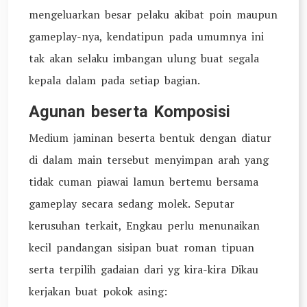
mengeluarkan besar pelaku akibat poin maupun
gameplay-nya, kendatipun pada umumnya ini
tak akan selaku imbangan ulung buat segala
kepala dalam pada setiap bagian.
Agunan beserta Komposisi
Medium jaminan beserta bentuk dengan diatur
di dalam main tersebut menyimpan arah yang
tidak cuman piawai lamun bertemu bersama
gameplay secara sedang molek. Seputar
kerusuhan terkait, Engkau perlu menunaikan
kecil pandangan sisipan buat roman tipuan
serta terpilih gadaian dari yg kira-kira Dikau
kerjakan buat pokok asing: