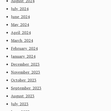
August 2024
July 2024
June 2024
May 2024
April 2024
March 2024
February 2024
January 2024
December 2023
November 2023
October 2023
September 2023
August 2023
July 2023