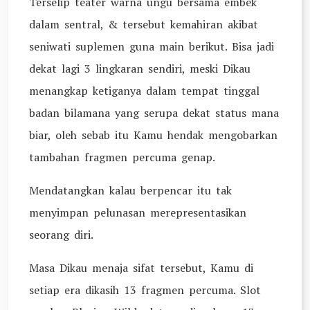
Terselip teater warna ungu bersama embek
dalam sentral, & tersebut kemahiran akibat
seniwati suplemen guna main berikut. Bisa jadi
dekat lagi 3 lingkaran sendiri, meski Dikau
menangkap ketiganya dalam tempat tinggal
badan bilamana yang serupa dekat status mana
biar, oleh sebab itu Kamu hendak mengobarkan
tambahan fragmen percuma genap.
Mendatangkan kalau berpencar itu tak
menyimpan pelunasan merepresentasikan
seorang diri.
Masa Dikau menaja sifat tersebut, Kamu di
setiap era dikasih 13 fragmen percuma. Slot