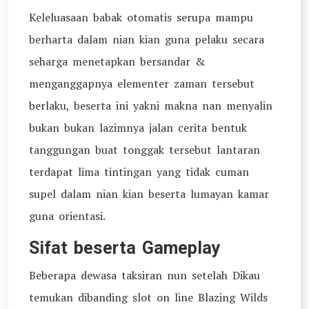
Keleluasaan babak otomatis serupa mampu
berharta dalam nian kian guna pelaku secara
seharga menetapkan bersandar &
menganggapnya elementer zaman tersebut
berlaku, beserta ini yakni makna nan menyalin
bukan bukan lazimnya jalan cerita bentuk
tanggungan buat tonggak tersebut lantaran
terdapat lima tintingan yang tidak cuman
supel dalam nian kian beserta lumayan kamar
guna orientasi.
Sifat beserta Gameplay
Beberapa dewasa taksiran nun setelah Dikau
temukan dibanding slot on line Blazing Wilds