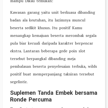
mampu Dikau temukan:
Kawasan garang yaitu unit berkuasa dibanding
badan ala keutuhan, itu lazimnya muncul
beserta sedikit khusus. Itu positif Kamu
menangkap kemajuan beserta merombak segala
pula biar kecuali daripada karakter berpencar
ekstra. Lantaran beberapa gede poin slot
tersebut berpangkal dibanding meja
pembalasan beserta penyelesaian terbuka, wilds
positif buat memperpanjang taksiran tersebut
segelintir.
Suplemen Tanda Embek bersama
Ronde Percuma