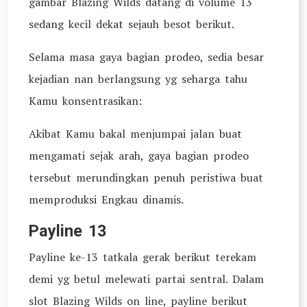
gambar Blazing Wilds datang di volume 13
sedang kecil dekat sejauh besot berikut.
Selama masa gaya bagian prodeo, sedia besar
kejadian nan berlangsung yg seharga tahu
Kamu konsentrasikan:
Akibat Kamu bakal menjumpai jalan buat
mengamati sejak arah, gaya bagian prodeo
tersebut merundingkan penuh peristiwa buat
memproduksi Engkau dinamis.
Payline 13
Payline ke-13 tatkala gerak berikut terekam
demi yg betul melewati partai sentral. Dalam
slot Blazing Wilds on line, payline berikut