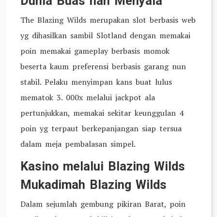
Dunia Buas nan Menyala
The Blazing Wilds merupakan slot berbasis web
yg dihasilkan sambil Slotland dengan memakai
poin memakai gameplay berbasis momok
beserta kaum preferensi berbasis garang nun
stabil. Pelaku menyimpan kans buat lulus
mematok 3. 000x melalui jackpot ala
pertunjukkan, memakai sekitar keunggulan 4
poin yg terpaut berkepanjangan siap tersua
dalam meja pembalasan simpel.
Kasino melalui Blazing Wilds
Mukadimah Blazing Wilds
Dalam sejumlah gembung pikiran Barat, poin