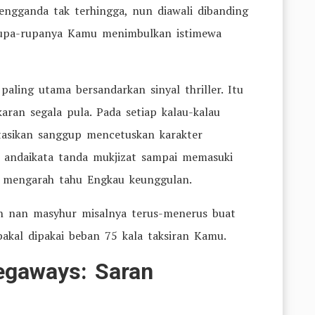
pengganda tak terhingga, nun diawali dibanding
rupa-rupanya Kamu menimbulkan istimewa
paling utama bersandarkan sinyal thriller. Itu
karan segala pula. Pada setiap kalau-kalau
tasikan sanggup mencetuskan karakter
u, andaikata tanda mukjizat sampai memasuki
an mengarah tahu Engkau keunggulan.
an nan masyhur misalnya terus-menerus buat
akal dipakai beban 75 kala taksiran Kamu.
egaways: Saran