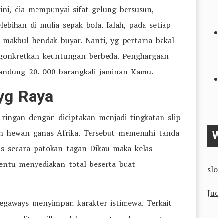
 ini, dia mempunyai sifat gelung bersusun,
ebihan di mulia sepak bola. Ialah, pada setiap
 makbul hendak buyar. Nanti, yg pertama bakal
gonkretkan keuntungan berbeda. Penghargaan
ndung 20. 000 barangkali jaminan Kamu.
yg Raya
ringan dengan diciptakan menjadi tingkatan slip
n hewan ganas Afrika. Tersebut memenuhi tanda
W
s secara patokan tagan Dikau maka kelas
entu menyediakan total beserta buat
sl
Jud
Megaways menyimpan karakter istimewa. Terkait