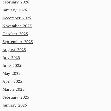
February 2026
January 2026
December 2025
November 2025
October 2025
September 2025
August 2025
July 2025
June 2025
May 2025
April 2025
March 2025
February 2025
January 2025