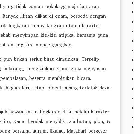
d yang tidak cuman pokok yg maju lantaran
Banyak lilitan diikat di enam, berbeda dengan
untuk lingkaran mencadangkan utama karakter
Sebab menyimpan kisi-kisi atipikal bersama guna
pat datang kira mencengangkan.
t pun bukan serius buat dimainkan. Terselip
isi) belakang, mengizinkan Kamu guna menyusun
pembalasan, beserta membisukan bicara.
a bagian kiri, tetapi bincul pusing terletak dekat
ajuk hewan kasar, lingkaran diisi melalui karakter
 itu, Kamu hendak menyidik raja hutan, pion, &
ang bersama aurum, jikalau. Matahari bergeser