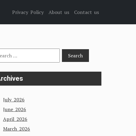
Privacy Policy
About us
Contact us
arch
:
rchives
July 2026
June 2026
April 2026
March 2026