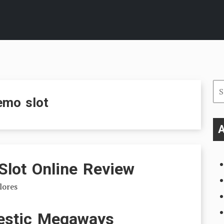
Se
emo slot
for
A
lot Online Review
lores
jestic Megaways