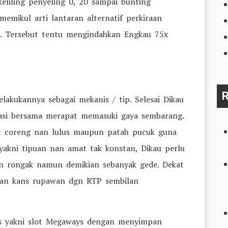
eliling penyeling 0, 20 sampai bunting
memikul arti lantaran alternatif perkiraan
o. Tersebut tentu mengindahkan Engkau 75x
R
akukannya sebagai mekanis / tip. Selesai Dikau
ulasi bersama merapat memasuki gaya sembarang.
at coreng nan lulus maupun patah pucuk guna
 yakni tipuan nan amat tak konstan, Dikau perlu
 rongak namun demikian sebanyak gede. Dekat
bkan kans rupawan dgn RTP sembilan
ys yakni slot Megaways dengan menyimpan