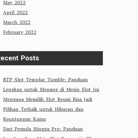
May 2022
April 2022
March 2022
February 2022
ecent Posts
RTP Slot Templar Tumble: Panduan
Lengkap untuk Menang di Mesin Slot Ini
Mengapa Memilih Slot Resmi Bisa Jadi
Pilihan Terbaik untuk Hiburan dan
Keuntungan Kamu
Dari Pemula Hingga Pro: Panduan