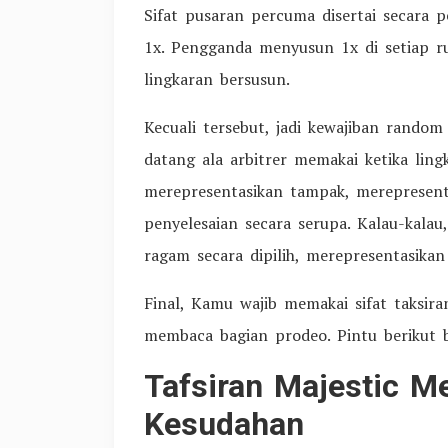
Sifat pusaran percuma disertai secara 
1x. Pengganda menyusun 1x di setiap 
lingkaran bersusun.
Kecuali tersebut, jadi kewajiban random 
datang ala arbitrer memakai ketika ling
merepresentasikan tampak, merepresen
penyelesaian secara serupa. Kalau-kala
ragam secara dipilih, merepresentasik
Final, Kamu wajib memakai sifat taksir
membaca bagian prodeo. Pintu berikut b
Tafsiran Majestic M
Kesudahan