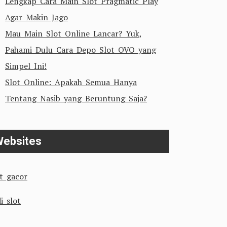
Lengkap Cara Main Slot Pragmatic Play
Agar Makin Jago
Mau Main Slot Online Lancar? Yuk,
Pahami Dulu Cara Depo Slot OVO yang
Simpel Ini!
Slot Online: Apakah Semua Hanya
Tentang Nasib yang Beruntung Saja?
ebsites
ot gacor
i slot