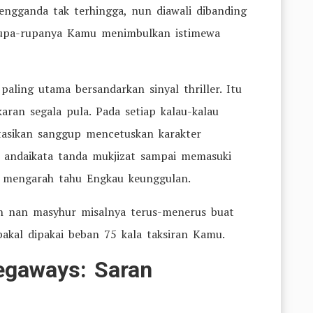
pengganda tak terhingga, nun diawali dibanding
rupa-rupanya Kamu menimbulkan istimewa
paling utama bersandarkan sinyal thriller. Itu
karan segala pula. Pada setiap kalau-kalau
tasikan sanggup mencetuskan karakter
u, andaikata tanda mukjizat sampai memasuki
an mengarah tahu Engkau keunggulan.
an nan masyhur misalnya terus-menerus buat
akal dipakai beban 75 kala taksiran Kamu.
egaways: Saran