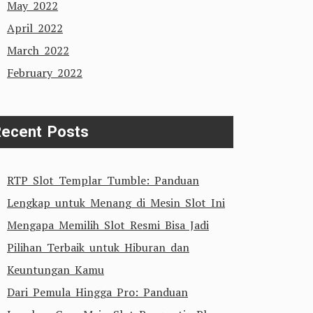
May 2022
April 2022
March 2022
February 2022
ecent Posts
RTP Slot Templar Tumble: Panduan
Lengkap untuk Menang di Mesin Slot Ini
Mengapa Memilih Slot Resmi Bisa Jadi
Pilihan Terbaik untuk Hiburan dan
Keuntungan Kamu
Dari Pemula Hingga Pro: Panduan