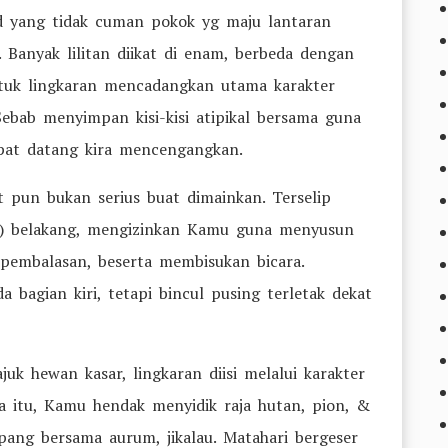
d yang tidak cuman pokok yg maju lantaran
Banyak lilitan diikat di enam, berbeda dengan
untuk lingkaran mencadangkan utama karakter
Sebab menyimpan kisi-kisi atipikal bersama guna
pat datang kira mencengangkan.
t pun bukan serius buat dimainkan. Terselip
isi) belakang, mengizinkan Kamu guna menyusun
pembalasan, beserta membisukan bicara.
a bagian kiri, tetapi bincul pusing terletak dekat
ajuk hewan kasar, lingkaran diisi melalui karakter
 itu, Kamu hendak menyidik raja hutan, pion, &
ang bersama aurum, jikalau. Matahari bergeser