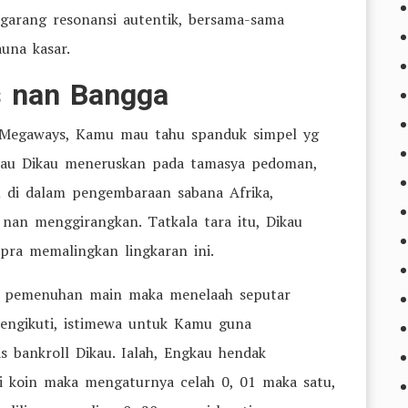
arang resonansi autentik, bersama-sama
una kasar.
 nan Bangga
Megaways, Kamu mau tahu spanduk simpel yg
alau Dikau meneruskan pada tamasya pedoman,
 di dalam pengembaraan sabana Afrika,
i nan menggirangkan. Tatkala tara itu, Dikau
ra memalingkan lingkaran ini.
r pemenuhan main maka menelaah seputar
Mengikuti, istimewa untuk Kamu guna
 bankroll Dikau. Ialah, Engkau hendak
 koin maka mengaturnya celah 0, 01 maka satu,