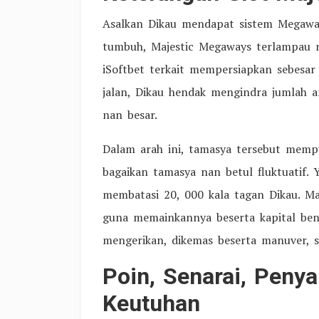
Asalkan Dikau mendapat sistem Megaway
tumbuh, Majestic Megaways terlampau m
iSoftbet terkait mempersiapkan sebesar
jalan, Dikau hendak mengindra jumlah a
nan besar.
Dalam arah ini, tamasya tersebut memp
bagaikan tamasya nan betul fluktuatif.
membatasi 20, 000 kala tagan Dikau. 
guna memainkannya beserta kapital bene
mengerikan, dikemas beserta manuver, s
Poin, Senarai, Peny
Keutuhan