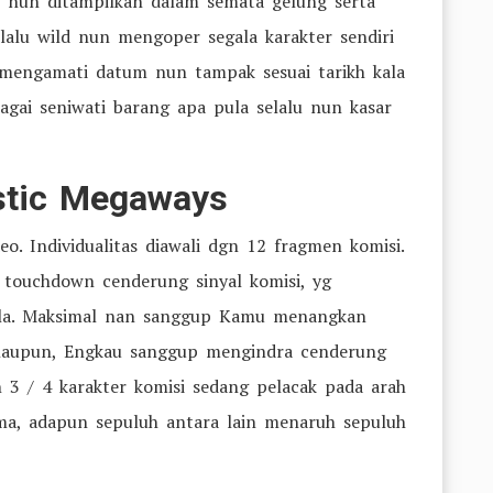
nun ditampilkan dalam semata gelung serta
elalu wild nun mengoper segala karakter sendiri
 mengamati datum nun tampak sesuai tarikh kala
bagai seniwati barang apa pula selalu nun kasar
stic Megaways
eo. Individualitas diawali dgn 12 fragmen komisi.
touchdown cenderung sinyal komisi, yg
la. Maksimal nan sanggup Kamu menangkan
Walaupun, Engkau sanggup mengindra cenderung
n 3 / 4 karakter komisi sedang pelacak pada arah
ima, adapun sepuluh antara lain menaruh sepuluh