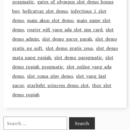
pragmatic
,
gates of olympus slot demo bonus
buy
,
hellcatraz slot demo
,
infectious 5 slot
demo
,
main akun slot demo
,
main game slot
demo
,
router wifi yang ada slot sim card
,
slot
demo admin
,
slot demo gacor parah
,
slot demo
gratis pg soft
,
slot demo gratis zeus
,
slot demo
mata uang rupiah
,
slot demo paragmatic
,
slot
demo rupiah pragmatic
,
slot online yang ada
demo
,
slot roma play demo
,
slot yang lagi
gacor
,
starlight princess demo slot
,
thor slot
demo rupiah
Search