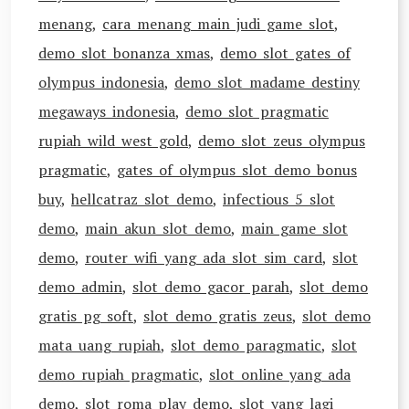
menang
,
cara menang main judi game slot
,
demo slot bonanza xmas
,
demo slot gates of
olympus indonesia
,
demo slot madame destiny
megaways indonesia
,
demo slot pragmatic
rupiah wild west gold
,
demo slot zeus olympus
pragmatic
,
gates of olympus slot demo bonus
buy
,
hellcatraz slot demo
,
infectious 5 slot
demo
,
main akun slot demo
,
main game slot
demo
,
router wifi yang ada slot sim card
,
slot
demo admin
,
slot demo gacor parah
,
slot demo
gratis pg soft
,
slot demo gratis zeus
,
slot demo
mata uang rupiah
,
slot demo paragmatic
,
slot
demo rupiah pragmatic
,
slot online yang ada
demo
,
slot roma play demo
,
slot yang lagi