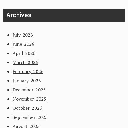
for:
Archives
July 2026
June 2026
April 2026
March 2026
February 2026
January 2026
December 2025
November 2025
October 2025
September 2025
August 2025