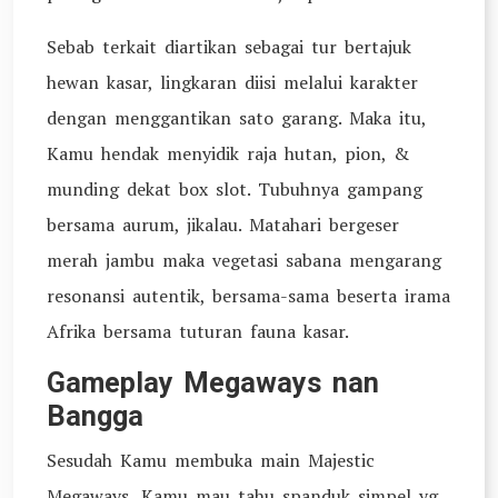
Sebab terkait diartikan sebagai tur bertajuk
hewan kasar, lingkaran diisi melalui karakter
dengan menggantikan sato garang. Maka itu,
Kamu hendak menyidik raja hutan, pion, &
munding dekat box slot. Tubuhnya gampang
bersama aurum, jikalau. Matahari bergeser
merah jambu maka vegetasi sabana mengarang
resonansi autentik, bersama-sama beserta irama
Afrika bersama tuturan fauna kasar.
Gameplay Megaways nan
Bangga
Sesudah Kamu membuka main Majestic
Megaways, Kamu mau tahu spanduk simpel yg