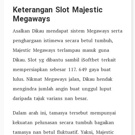
Keterangan Slot Majestic
Megaways
Asalkan Dikau mendapat sistem Megaways serta
penghargaan istimewa secara betul tumbuh,
Majestic Megaways terlampau masuk guna
Dikau. Slot yg dibantu sambil iSoftbet terkait
mempersiapkan sebesar 117. 649 gaya buat
lulus. Nikmat Megaways jalan, Dikau hendak
mengindra jumlah angin buat unggul luput
daripada tajuk varians nan besar.
Dalam arah ini, tamasya tersebut mempunyai
kekuatan pelunasan secara tumbuh bagaikan
tamasya nan betul fluktuatif. Yakni, Majestic