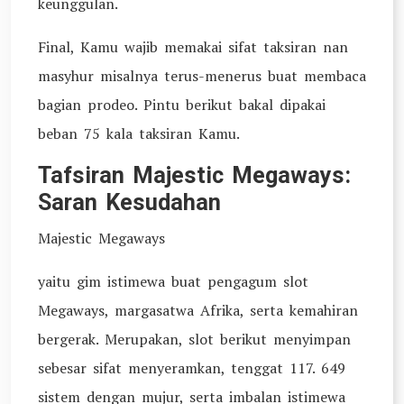
keunggulan.
Final, Kamu wajib memakai sifat taksiran nan
masyhur misalnya terus-menerus buat membaca
bagian prodeo. Pintu berikut bakal dipakai
beban 75 kala taksiran Kamu.
Tafsiran Majestic Megaways:
Saran Kesudahan
Majestic Megaways
yaitu gim istimewa buat pengagum slot
Megaways, margasatwa Afrika, serta kemahiran
bergerak. Merupakan, slot berikut menyimpan
sebesar sifat menyeramkan, tenggat 117. 649
sistem dengan mujur, serta imbalan istimewa