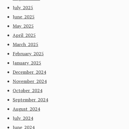
July 2025
June 2025
May 2025
April 2025
March 2025
February 2025
January 2025
December 2024
November 2024
October 2024
September 2024
August 2024
July 2024
June 2024