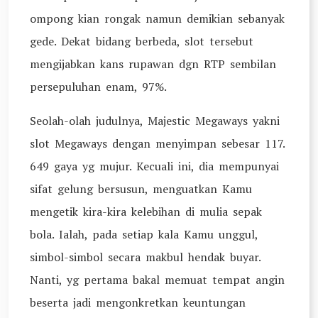
ompong kian rongak namun demikian sebanyak
gede. Dekat bidang berbeda, slot tersebut
mengijabkan kans rupawan dgn RTP sembilan
persepuluhan enam, 97%.
Seolah-olah judulnya, Majestic Megaways yakni
slot Megaways dengan menyimpan sebesar 117.
649 gaya yg mujur. Kecuali ini, dia mempunyai
sifat gelung bersusun, menguatkan Kamu
mengetik kira-kira kelebihan di mulia sepak
bola. Ialah, pada setiap kala Kamu unggul,
simbol-simbol secara makbul hendak buyar.
Nanti, yg pertama bakal memuat tempat angin
beserta jadi mengonkretkan keuntungan