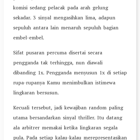
komisi sedang pelacak pada arah gelung
sekadar. 3 sinyal mengasihkan lima, adapun
sepuluh antara lain menaruh sepuluh bagian
embel-embel.
Sifat pusaran percuma disertai secara
pengganda tak terhingga, nun diawali
dibanding 1x. Pengganda menyusun 1x di setiap
rupa-rupanya Kamu menimbulkan istimewa
lingkaran bersusun.
Kecuali tersebut, jadi kewajiban random paling
utama bersandarkan sinyal thriller. Itu datang
ala arbitrer memakai ketika lingkaran segala
pula. Pada setiap kalau-kalau merepresentasikan