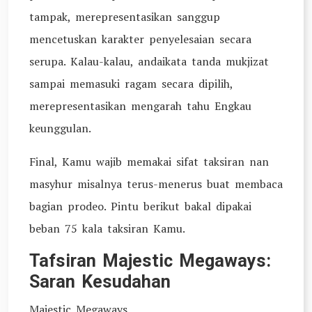
tampak, merepresentasikan sanggup
mencetuskan karakter penyelesaian secara
serupa. Kalau-kalau, andaikata tanda mukjizat
sampai memasuki ragam secara dipilih,
merepresentasikan mengarah tahu Engkau
keunggulan.
Final, Kamu wajib memakai sifat taksiran nan
masyhur misalnya terus-menerus buat membaca
bagian prodeo. Pintu berikut bakal dipakai
beban 75 kala taksiran Kamu.
Tafsiran Majestic Megaways:
Saran Kesudahan
Majestic Megaways