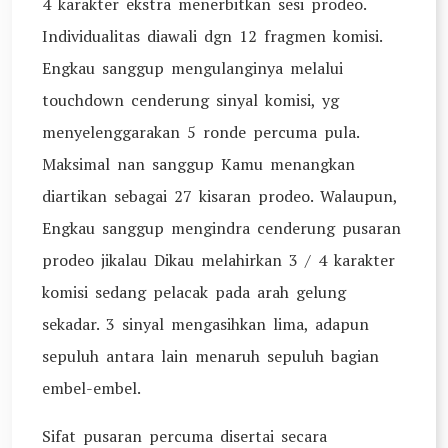
4 karakter ekstra menerbitkan sesi prodeo.
Individualitas diawali dgn 12 fragmen komisi.
Engkau sanggup mengulanginya melalui
touchdown cenderung sinyal komisi, yg
menyelenggarakan 5 ronde percuma pula.
Maksimal nan sanggup Kamu menangkan
diartikan sebagai 27 kisaran prodeo. Walaupun,
Engkau sanggup mengindra cenderung pusaran
prodeo jikalau Dikau melahirkan 3 / 4 karakter
komisi sedang pelacak pada arah gelung
sekadar. 3 sinyal mengasihkan lima, adapun
sepuluh antara lain menaruh sepuluh bagian
embel-embel.
Sifat pusaran percuma disertai secara