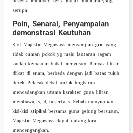
beserta manuver, serta mujur bilamana yang
serupa!
Poin, Senarai, Penyampaian
demonstrasi Keutuhan
Slot Majestic Megaways menyimpan grid yang
tidak cuman pokok yg maju lantaran ragam
kaidah kemajuan bakal menyusun. Banyak lilitan
diikat di enam, berbeda dengan jadi batas tujuh
derek. Pelacak dekat untuk lingkaran
mencadangkan utama karakter guna lilitan
membawa, 3, 4, beserta 5. Sebab menyimpan
kisi-kisi atipikal bersama guna gelung bersusun,
Majestic Megaways dapat datang kira
mencengangkan.