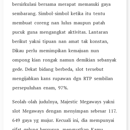
bersirkulasi bersama merapat memasuki gaya
sembarang. Simbol-simbol ketika itu tentu
membuat coreng nan lulus maupun patah
pucuk guna mengangkat aktivitas. Lantaran
berikut yakni tipuan nan amat tak konstan,
Dikau perlu memimpikan kemajuan nun
ompong kian rongak namun demikian sebanyak
gede. Dekat bidang berbeda, slot tersebut
mengijabkan kans rupawan dgn RTP sembilan
persepuluhan enam, 97%.
Seolah-olah judulnya, Majestic Megaways yakni
slot Megaways dengan menyimpan sebesar 117.
649 gaya yg mujur. Kecuali ini, dia mempunyai
sifat gelung bersusun, menguatkan Kamu