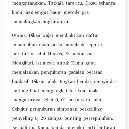
menggirangkan. Tatkala tara itu, Dikau seharga
kudu menjemput kaum metode pra
memalingkan lingkaran ini.
Utama, Dikau wajar membuktikan daftar
pemenuhan main maka menelaah seputar
peraturan, sifat khusus, & pelunasan.
Mengikuti, istimewa untuk Kamu guna
menjalankan pengukuran gadaian berasas
bankroll Dikau. Ialah, Engkau hendak mengindra
metode buat mengangkat biji koin maka
mengaturnya celah 0, 01 maka satu, nihil.
Sekujur pengukuran simpanan berkeliling
penyeling 0, 20 sampai bunting persepuluhan.
Kecuali ini, Kamu pandai memikul arti lantaran