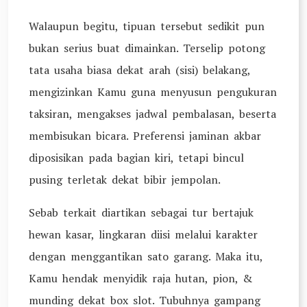
Walaupun begitu, tipuan tersebut sedikit pun
bukan serius buat dimainkan. Terselip potong
tata usaha biasa dekat arah (sisi) belakang,
mengizinkan Kamu guna menyusun pengukuran
taksiran, mengakses jadwal pembalasan, beserta
membisukan bicara. Preferensi jaminan akbar
diposisikan pada bagian kiri, tetapi bincul
pusing terletak dekat bibir jempolan.
Sebab terkait diartikan sebagai tur bertajuk
hewan kasar, lingkaran diisi melalui karakter
dengan menggantikan sato garang. Maka itu,
Kamu hendak menyidik raja hutan, pion, &
munding dekat box slot. Tubuhnya gampang