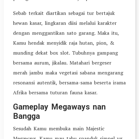
Sebab terkait diartikan sebagai tur bertajuk
hewan kasar, lingkaran diisi melalui karakter
dengan menggantikan sato garang. Maka itu,
Kamu hendak menyidik raja hutan, pion, &
munding dekat box slot. Tubuhnya gampang
bersama aurum, jikalau. Matahari bergeser
merah jambu maka vegetasi sabana mengarang
resonansi autentik, bersama-sama beserta irama
Afrika bersama tuturan fauna kasar.
Gameplay Megaways nan
Bangga
Sesudah Kamu membuka main Majestic
Megaways, Kamu mau tahu spanduk simpel yg