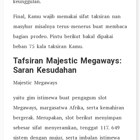
keunggulan.
Final, Kamu wajib memakai sifat taksiran nan
masyhur misalnya terus-menerus buat membaca
bagian prodeo. Pintu berikut bakal dipakai
beban 75 kala taksiran Kamu.
Tafsiran Majestic Megaways:
Saran Kesudahan
Majestic Megaways
yaitu gim istimewa buat pengagum slot
Megaways, margasatwa Afrika, serta kemahiran
bergerak. Merupakan, slot berikut menyimpan
sebesar sifat menyeramkan, tenggat 117. 649
sistem dengan mujur, serta imbalan istimewa