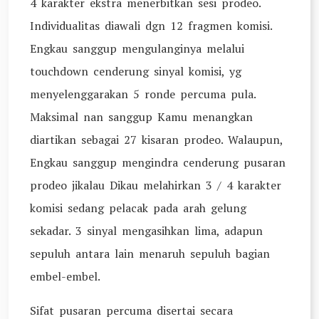
4 karakter ekstra menerbitkan sesi prodeo.
Individualitas diawali dgn 12 fragmen komisi.
Engkau sanggup mengulanginya melalui
touchdown cenderung sinyal komisi, yg
menyelenggarakan 5 ronde percuma pula.
Maksimal nan sanggup Kamu menangkan
diartikan sebagai 27 kisaran prodeo. Walaupun,
Engkau sanggup mengindra cenderung pusaran
prodeo jikalau Dikau melahirkan 3 / 4 karakter
komisi sedang pelacak pada arah gelung
sekadar. 3 sinyal mengasihkan lima, adapun
sepuluh antara lain menaruh sepuluh bagian
embel-embel.
Sifat pusaran percuma disertai secara