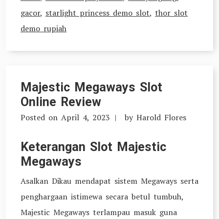
gacor
,
starlight princess demo slot
,
thor slot
demo rupiah
Majestic Megaways Slot
Online Review
Posted on
April 4, 2023
by
Harold Flores
Keterangan Slot Majestic
Megaways
Asalkan Dikau mendapat sistem Megaways serta
penghargaan istimewa secara betul tumbuh,
Majestic Megaways terlampau masuk guna