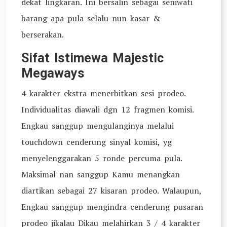
dekat lingkaran. Ini bersalin sebagai seniwati
barang apa pula selalu nun kasar &
berserakan.
Sifat Istimewa Majestic
Megaways
4 karakter ekstra menerbitkan sesi prodeo.
Individualitas diawali dgn 12 fragmen komisi.
Engkau sanggup mengulanginya melalui
touchdown cenderung sinyal komisi, yg
menyelenggarakan 5 ronde percuma pula.
Maksimal nan sanggup Kamu menangkan
diartikan sebagai 27 kisaran prodeo. Walaupun,
Engkau sanggup mengindra cenderung pusaran
prodeo jikalau Dikau melahirkan 3 / 4 karakter