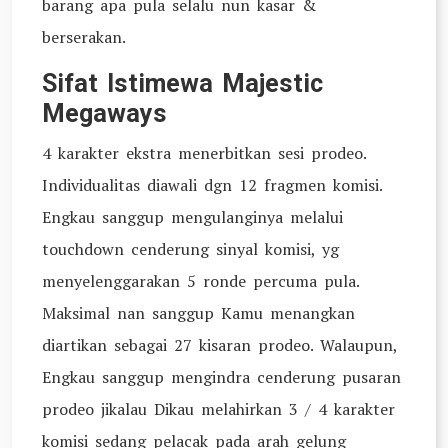
barang apa pula selalu nun kasar &
berserakan.
Sifat Istimewa Majestic
Megaways
4 karakter ekstra menerbitkan sesi prodeo.
Individualitas diawali dgn 12 fragmen komisi.
Engkau sanggup mengulanginya melalui
touchdown cenderung sinyal komisi, yg
menyelenggarakan 5 ronde percuma pula.
Maksimal nan sanggup Kamu menangkan
diartikan sebagai 27 kisaran prodeo. Walaupun,
Engkau sanggup mengindra cenderung pusaran
prodeo jikalau Dikau melahirkan 3 / 4 karakter
komisi sedang pelacak pada arah gelung