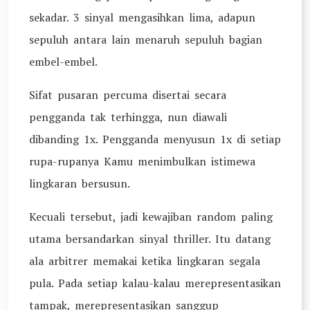
sekadar. 3 sinyal mengasihkan lima, adapun
sepuluh antara lain menaruh sepuluh bagian
embel-embel.
Sifat pusaran percuma disertai secara
pengganda tak terhingga, nun diawali
dibanding 1x. Pengganda menyusun 1x di setiap
rupa-rupanya Kamu menimbulkan istimewa
lingkaran bersusun.
Kecuali tersebut, jadi kewajiban random paling
utama bersandarkan sinyal thriller. Itu datang
ala arbitrer memakai ketika lingkaran segala
pula. Pada setiap kalau-kalau merepresentasikan
tampak, merepresentasikan sanggup