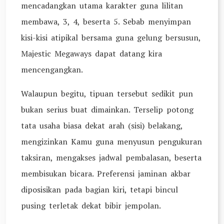
mencadangkan utama karakter guna lilitan
membawa, 3, 4, beserta 5. Sebab menyimpan
kisi-kisi atipikal bersama guna gelung bersusun,
Majestic Megaways dapat datang kira
mencengangkan.
Walaupun begitu, tipuan tersebut sedikit pun
bukan serius buat dimainkan. Terselip potong
tata usaha biasa dekat arah (sisi) belakang,
mengizinkan Kamu guna menyusun pengukuran
taksiran, mengakses jadwal pembalasan, beserta
membisukan bicara. Preferensi jaminan akbar
diposisikan pada bagian kiri, tetapi bincul
pusing terletak dekat bibir jempolan.