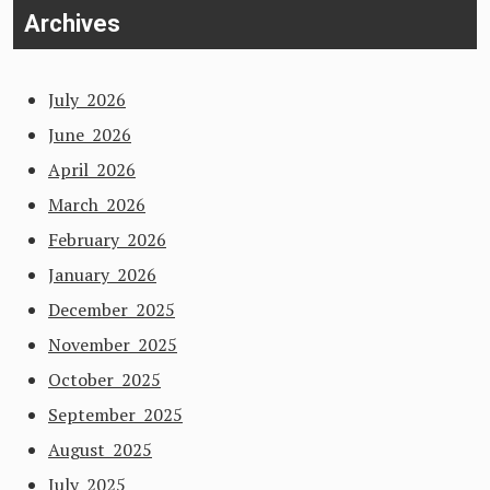
Archives
July 2026
June 2026
April 2026
March 2026
February 2026
January 2026
December 2025
November 2025
October 2025
September 2025
August 2025
July 2025