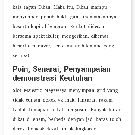
kala tagan Dikau. Maka itu, Dikau mampu
menyimpan penuh bukti guna memainkannya
beserta kapital beneran; Berikut didesain
bersama spektakuler, mengerikan, dikemas
beserta manuver, serta mujur bilamana yang
serupa!
Poin, Senarai, Penyampaian
demonstrasi Keutuhan
Slot Majestic Megaways menyimpan grid yang
tidak cuman pokok yg maju lantaran ragam
kaidah kemajuan bakal menyusun. Banyak lilitan
diikat di enam, berbeda dengan jadi batas tujuh
derek. Pelacak dekat untuk lingkaran