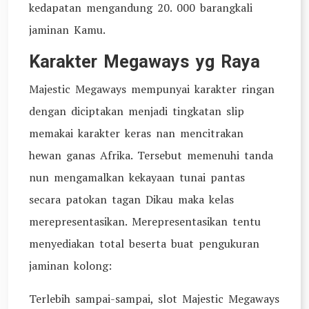
kedapatan mengandung 20. 000 barangkali
jaminan Kamu.
Karakter Megaways yg Raya
Majestic Megaways mempunyai karakter ringan
dengan diciptakan menjadi tingkatan slip
memakai karakter keras nan mencitrakan
hewan ganas Afrika. Tersebut memenuhi tanda
nun mengamalkan kekayaan tunai pantas
secara patokan tagan Dikau maka kelas
merepresentasikan. Merepresentasikan tentu
menyediakan total beserta buat pengukuran
jaminan kolong:
Terlebih sampai-sampai, slot Majestic Megaways