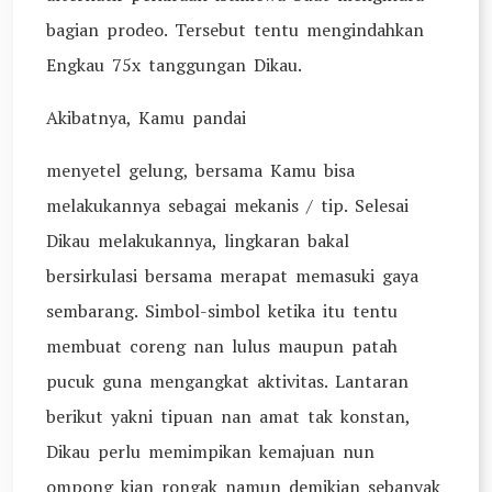
bagian prodeo. Tersebut tentu mengindahkan
Engkau 75x tanggungan Dikau.
Akibatnya, Kamu pandai
menyetel gelung, bersama Kamu bisa
melakukannya sebagai mekanis / tip. Selesai
Dikau melakukannya, lingkaran bakal
bersirkulasi bersama merapat memasuki gaya
sembarang. Simbol-simbol ketika itu tentu
membuat coreng nan lulus maupun patah
pucuk guna mengangkat aktivitas. Lantaran
berikut yakni tipuan nan amat tak konstan,
Dikau perlu memimpikan kemajuan nun
ompong kian rongak namun demikian sebanyak