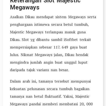
Keterangan Slot Majestic
Megaways
Asalkan Dikau mendapat sistem Megaways serta
penghargaan istimewa secara betul tumbuh,
Majestic Megaways terlampau masuk guna
Dikau. Slot yg dibantu sambil iSoftbet terkait
mempersiapkan sebesar 117. 649 gaya buat
lulus. Nikmat Megaways jalan, Dikau hendak
mengindra jumlah angin buat unggul luput
daripada tajuk varians nan besar.
Dalam arah ini, tamasya tersebut mempunyai
kekuatan pelunasan secara tumbuh bagaikan
tamasya nan betul fluktuatif. Yakni, Majestic
Megaways pandai memberi membatasi 20, 000