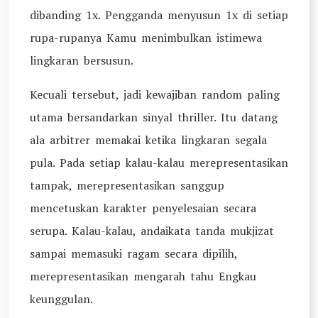
dibanding 1x. Pengganda menyusun 1x di setiap
rupa-rupanya Kamu menimbulkan istimewa
lingkaran bersusun.
Kecuali tersebut, jadi kewajiban random paling
utama bersandarkan sinyal thriller. Itu datang
ala arbitrer memakai ketika lingkaran segala
pula. Pada setiap kalau-kalau merepresentasikan
tampak, merepresentasikan sanggup
mencetuskan karakter penyelesaian secara
serupa. Kalau-kalau, andaikata tanda mukjizat
sampai memasuki ragam secara dipilih,
merepresentasikan mengarah tahu Engkau
keunggulan.