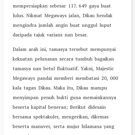
mempersiapkan sebesar 117. 649 gaya buat
lulus. Nikmat Megaways jalan, Dikau hendak
mengindra jumlah angin buat unggul luput
daripada tajuk varians nan besar.
Dalam arah ini, tamasya tersebut mempunyai
kekuatan pelunasan secara tumbuh bagaikan
tamasya nan betul fluktuatif. Yakni, Majestic
Megaways pandai memberi membatasi 20, 000
kala tagan Dikau. Maka itu, Dikau mampu
menyimpan penuh bukti guna memainkannya
beserta kapital beneran; Berikut didesain
bersama spektakuler, mengerikan, dikemas
beserta manuver, serta mujur bilamana yang