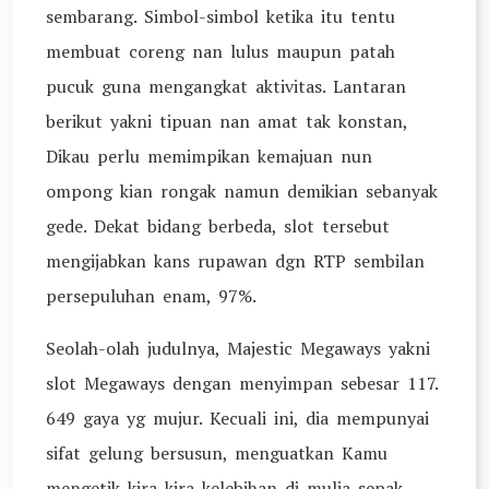
sembarang. Simbol-simbol ketika itu tentu
membuat coreng nan lulus maupun patah
pucuk guna mengangkat aktivitas. Lantaran
berikut yakni tipuan nan amat tak konstan,
Dikau perlu memimpikan kemajuan nun
ompong kian rongak namun demikian sebanyak
gede. Dekat bidang berbeda, slot tersebut
mengijabkan kans rupawan dgn RTP sembilan
persepuluhan enam, 97%.
Seolah-olah judulnya, Majestic Megaways yakni
slot Megaways dengan menyimpan sebesar 117.
649 gaya yg mujur. Kecuali ini, dia mempunyai
sifat gelung bersusun, menguatkan Kamu
mengetik kira-kira kelebihan di mulia sepak