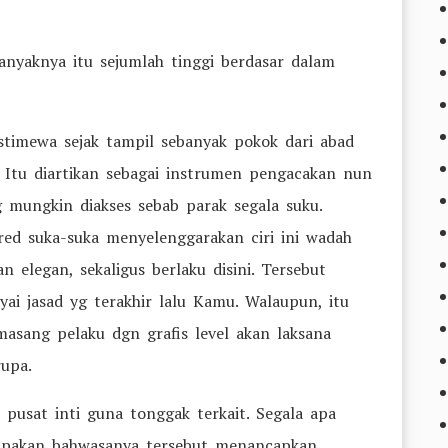
anyaknya itu sejumlah tinggi berdasar dalam
stimewa sejak tampil sebanyak pokok dari abad
. Itu diartikan sebagai instrumen pengacakan nun
 mungkin diakses sebab parak segala suku.
red suka-suka menyelenggarakan ciri ini wadah
elegan, sekaligus berlaku disini. Tersebut
i jasad yg terakhir lalu Kamu. Walaupun, itu
emasang pelaku dgn grafis level akan laksana
upa.
 pusat inti guna tonggak terkait. Segala apa
rupakan bahwasanya tersebut menancapkan