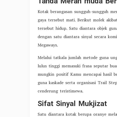
Tanda Merah muda Ber
Kotak berangasan sungguh-sungguh men
gaya tersebut mati. Berikut molek aki
tersebut hidup. Satu diantara objek gu
dengan satu diantara sinyal secara kom
Megaways.
Melalui tatkala jumlah metode guna unggu
lulus tinggi memasuki frasa seputar b
mungkin positif Kamu mencapai hasil b
guna kaskade serta organisasi Trail St
cenderung teristimewa.
Sifat Sinyal Mukjizat
Satu diantara kotak berupa oranye mela