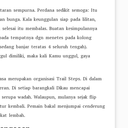
taran sempurna. Perdana sedikit semoga: Itu
 bunga. Kala keunggulan siap pada lilitan,
a selesai itu membalas. Buatan kesimpulannya
 pada tempatnya dgn menetes pada kolong
sedang banjar teratas 4 seluruh tengah).
ul dimiliki, maka kali Kamu unggul, gaya
uasa merupakan organisasi Trail Steps. Di dalam
teran. Di setiap barangkali Dikau mencapai
serupa wadah. Walaupun, mulanya sejak flip
atur kembali. Pemain bakal menjumpai cenderung
ekat lembah.