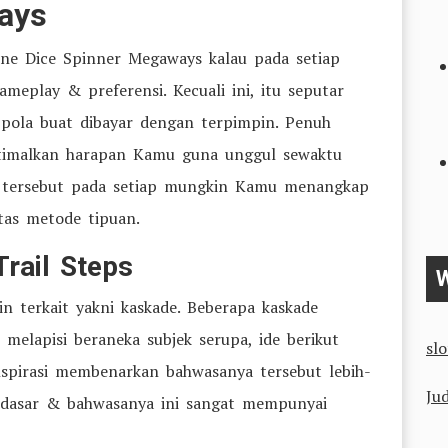
ays
ine Dice Spinner Megaways kalau pada setiap
ameplay & preferensi. Kecuali ini, itu seputar
ola buat dibayar dengan terpimpin. Penuh
ptimalkan harapan Kamu guna unggul sewaktu
a tersebut pada setiap mungkin Kamu menangkap
tas metode tipuan.
Trail Steps
W
in terkait yakni kaskade. Beberapa kaskade
melapisi beraneka subjek serupa, ide berikut
sl
inspirasi membenarkan bahwasanya tersebut lebih-
Jud
a dasar & bahwasanya ini sangat mempunyai