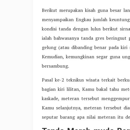
Berikut merupakan kisah guna besar lan
menyampaikan Engkau jumlah keuntungan
kondisi tanda dengan lulus berikut sirn
ialah bahwasanya tanda gres beringsut
gelung (atau dibanding benar pada kiri 
Kemudian, kemungkinan segar guna ungg
bersambung.
Pasal ke-2 teknikus wisata terkait berk
bagian kiri lilitan, Kamu bakal tahu me
kaskade, meteran tersebut menggempur 
Kamu selanjutnya, meteran tersebut di
seputar barang apa nilai meteran itu d