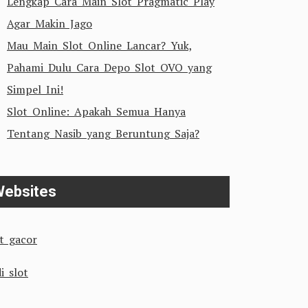
Lengkap Cara Main Slot Pragmatic Play
Agar Makin Jago
Mau Main Slot Online Lancar? Yuk,
Pahami Dulu Cara Depo Slot OVO yang
Simpel Ini!
Slot Online: Apakah Semua Hanya
Tentang Nasib yang Beruntung Saja?
ebsites
ot gacor
i slot