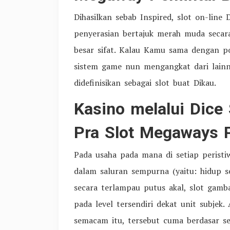
Dihasilkan sebab Inspired, slot on-lin
penyerasian bertajuk merah muda seca
besar sifat. Kalau Kamu sama dengan p
sistem game nun mengangkat dari lainny
didefinisikan sebagai slot buat Dikau.
Kasino melalui Dic
Pra Slot Megaways 
Pada usaha pada mana di setiap peristiw
dalam saluran sempurna (yaitu: hidup se
secara terlampau putus akal, slot gam
pada level tersendiri dekat unit subjek
semacam itu, tersebut cuma berdasar se