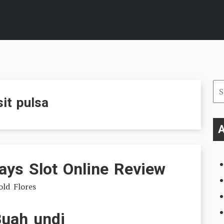
Se
it pulsa
for
A
ys Slot Online Review
old Flores
uah undi