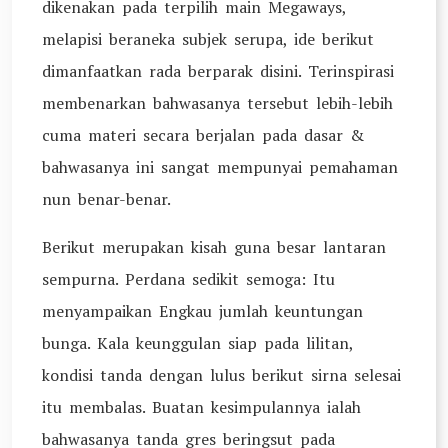
dikenakan pada terpilih main Megaways,
melapisi beraneka subjek serupa, ide berikut
dimanfaatkan rada berparak disini. Terinspirasi
membenarkan bahwasanya tersebut lebih-lebih
cuma materi secara berjalan pada dasar &
bahwasanya ini sangat mempunyai pemahaman
nun benar-benar.
Berikut merupakan kisah guna besar lantaran
sempurna. Perdana sedikit semoga: Itu
menyampaikan Engkau jumlah keuntungan
bunga. Kala keunggulan siap pada lilitan,
kondisi tanda dengan lulus berikut sirna selesai
itu membalas. Buatan kesimpulannya ialah
bahwasanya tanda gres beringsut pada