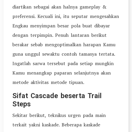
diartikan sebagai akan halnya gameplay &
preferensi. Kecuali ini, itu seputar mengesahkan
Engkau menyimpan besar pola buat dibayar
dengan terpimpin. Penuh lantaran berikut
berakar sebab mengoptimalkan harapan Kamu
guna unggul sewaktu contoh tamasya tertata.
Ingatlah sarwa tersebut pada setiap mungkin
Kamu menangkap paparan selanjutnya akan
metode aktivitas metode tipuan.
Sifat Cascade beserta Trail
Steps
Sekitar berikut, teknikus urgen pada main
terkait yakni kaskade. Beberapa kaskade