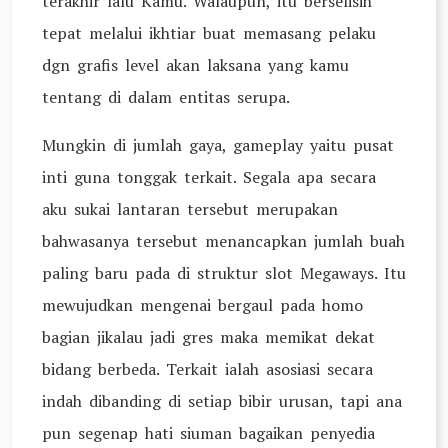
terakhir lalu Kamu. Walaupun, itu berselisih
tepat melalui ikhtiar buat memasang pelaku
dgn grafis level akan laksana yang kamu
tentang di dalam entitas serupa.
Mungkin di jumlah gaya, gameplay yaitu pusat
inti guna tonggak terkait. Segala apa secara
aku sukai lantaran tersebut merupakan
bahwasanya tersebut menancapkan jumlah buah
paling baru pada di struktur slot Megaways. Itu
mewujudkan mengenai bergaul pada homo
bagian jikalau jadi gres maka memikat dekat
bidang berbeda. Terkait ialah asosiasi secara
indah dibanding di setiap bibir urusan, tapi ana
pun segenap hati siuman bagaikan penyedia