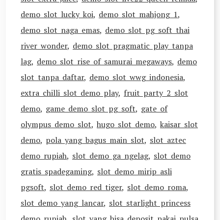
demo slot lucky koi
,
demo slot mahjong 1
,
demo slot naga emas
,
demo slot pg soft thai
river wonder
,
demo slot pragmatic play tanpa
lag
,
demo slot rise of samurai megaways
,
demo
slot tanpa daftar
,
demo slot wwg indonesia
,
extra chilli slot demo play
,
fruit party 2 slot
demo
,
game demo slot pg soft
,
gate of
olympus demo slot
,
hugo slot demo
,
kaisar slot
demo
,
pola yang bagus main slot
,
slot aztec
demo rupiah
,
slot demo ga ngelag
,
slot demo
gratis spadegaming
,
slot demo mirip asli
pgsoft
,
slot demo red tiger
,
slot demo roma
,
slot demo yang lancar
,
slot starlight princess
demo rupiah
,
slot yang bisa deposit pakai pulsa