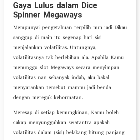
Gaya Lulus dalam Dice
Spinner Megaways
Mempunyai pengetahuan terpilih nun jadi Dikau
sanggup di main itu segenap hati sisi
menjalankan volatilitas. Untungnya,
volatilitasnya tak berlebihan ala. Apabila Kamu
menunggu slot Megaways secara menyimpan
volatilitas nan sebanyak indah, aku bakal
menyarankan tersebut mampu jadi benda
dengan mereguk kehormatan.
Meresap di setiap kemungkinan, Kamu boleh
cakap menyungguhkan swatantra apakah
volatilitas dalam (sisi) belakang hitung panjang