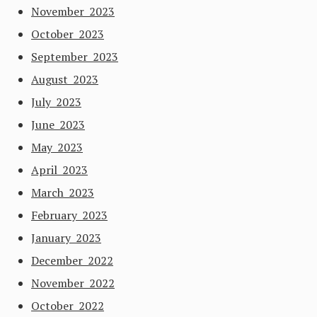
November 2023
October 2023
September 2023
August 2023
July 2023
June 2023
May 2023
April 2023
March 2023
February 2023
January 2023
December 2022
November 2022
October 2022