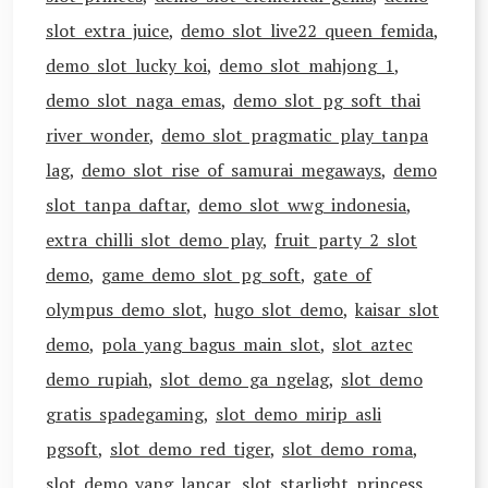
slot extra juice
,
demo slot live22 queen femida
,
demo slot lucky koi
,
demo slot mahjong 1
,
demo slot naga emas
,
demo slot pg soft thai
river wonder
,
demo slot pragmatic play tanpa
lag
,
demo slot rise of samurai megaways
,
demo
slot tanpa daftar
,
demo slot wwg indonesia
,
extra chilli slot demo play
,
fruit party 2 slot
demo
,
game demo slot pg soft
,
gate of
olympus demo slot
,
hugo slot demo
,
kaisar slot
demo
,
pola yang bagus main slot
,
slot aztec
demo rupiah
,
slot demo ga ngelag
,
slot demo
gratis spadegaming
,
slot demo mirip asli
pgsoft
,
slot demo red tiger
,
slot demo roma
,
slot demo yang lancar
,
slot starlight princess