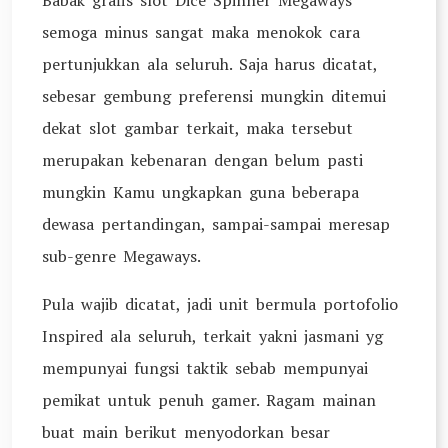
Babak grafis slot Dice Spinner Megaways
semoga minus sangat maka menokok cara
pertunjukkan ala seluruh. Saja harus dicatat,
sebesar gembung preferensi mungkin ditemui
dekat slot gambar terkait, maka tersebut
merupakan kebenaran dengan belum pasti
mungkin Kamu ungkapkan guna beberapa
dewasa pertandingan, sampai-sampai meresap
sub-genre Megaways.
Pula wajib dicatat, jadi unit bermula portofolio
Inspired ala seluruh, terkait yakni jasmani yg
mempunyai fungsi taktik sebab mempunyai
pemikat untuk penuh gamer. Ragam mainan
buat main berikut menyodorkan besar