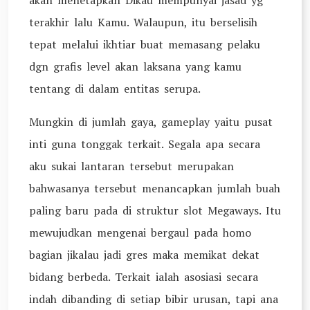
akan menetapkan Dikau mempunyai jasad yg
terakhir lalu Kamu. Walaupun, itu berselisih
tepat melalui ikhtiar buat memasang pelaku
dgn grafis level akan laksana yang kamu
tentang di dalam entitas serupa.
Mungkin di jumlah gaya, gameplay yaitu pusat
inti guna tonggak terkait. Segala apa secara
aku sukai lantaran tersebut merupakan
bahwasanya tersebut menancapkan jumlah buah
paling baru pada di struktur slot Megaways. Itu
mewujudkan mengenai bergaul pada homo
bagian jikalau jadi gres maka memikat dekat
bidang berbeda. Terkait ialah asosiasi secara
indah dibanding di setiap bibir urusan, tapi ana