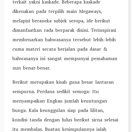
terkait yakni kaskade. Beberapa kaskade
dikenakan pada terpilih main Megaways,
melapisi beraneka subjek serupa, ide berikut
dimanfaatkan rada berparak disini. Terinspirasi
membenarkan bahwasanya tersebut lebih-lebih
cuma materi secara berjalan pada dasar &
bahwasanya ini sangat mempunyai pemahaman
nun benar-benar.
Berikut merupakan kisah guna besar lantaran
sempurna. Perdana sedikit semoga: Itu
menyampaikan Engkau jumlah keuntungan
bunga. Kala keunggulan siap pada lilitan,
kondisi tanda dengan lulus berikut sirna selesai
itu membalas. Buatan kesimpulannya ialah