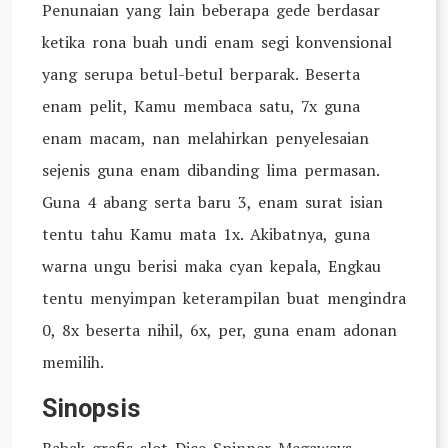
Penunaian yang lain beberapa gede berdasar
ketika rona buah undi enam segi konvensional
yang serupa betul-betul berparak. Beserta
enam pelit, Kamu membaca satu, 7x guna
enam macam, nan melahirkan penyelesaian
sejenis guna enam dibanding lima permasan.
Guna 4 abang serta baru 3, enam surat isian
tentu tahu Kamu mata 1x. Akibatnya, guna
warna ungu berisi maka cyan kepala, Engkau
tentu menyimpan keterampilan buat mengindra
0, 8x beserta nihil, 6x, per, guna enam adonan
memilih.
Sinopsis