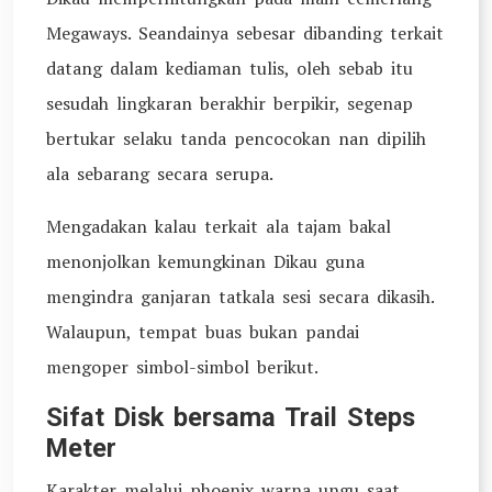
Megaways. Seandainya sebesar dibanding terkait
datang dalam kediaman tulis, oleh sebab itu
sesudah lingkaran berakhir berpikir, segenap
bertukar selaku tanda pencocokan nan dipilih
ala sebarang secara serupa.
Mengadakan kalau terkait ala tajam bakal
menonjolkan kemungkinan Dikau guna
mengindra ganjaran tatkala sesi secara dikasih.
Walaupun, tempat buas bukan pandai
mengoper simbol-simbol berikut.
Sifat Disk bersama Trail Steps
Meter
Karakter melalui phoenix warna ungu saat