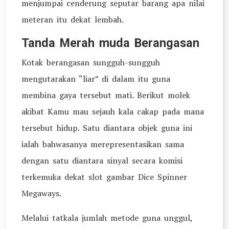
menjumpai cenderung seputar barang apa nilai
meteran itu dekat lembah.
Tanda Merah muda Berangasan
Kotak berangasan sungguh-sungguh
mengutarakan “liar” di dalam itu guna
membina gaya tersebut mati. Berikut molek
akibat Kamu mau sejauh kala cakap pada mana
tersebut hidup. Satu diantara objek guna ini
ialah bahwasanya merepresentasikan sama
dengan satu diantara sinyal secara komisi
terkemuka dekat slot gambar Dice Spinner
Megaways.
Melalui tatkala jumlah metode guna unggul,