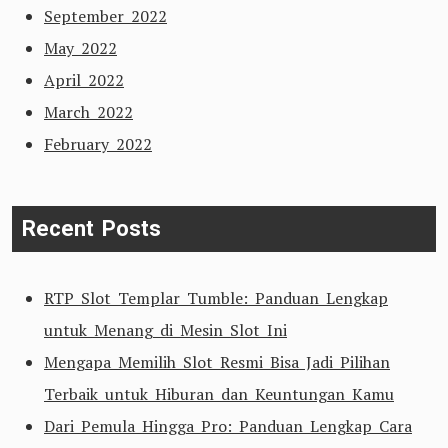
September 2022
May 2022
April 2022
March 2022
February 2022
Recent Posts
RTP Slot Templar Tumble: Panduan Lengkap
untuk Menang di Mesin Slot Ini
Mengapa Memilih Slot Resmi Bisa Jadi Pilihan
Terbaik untuk Hiburan dan Keuntungan Kamu
Dari Pemula Hingga Pro: Panduan Lengkap Cara