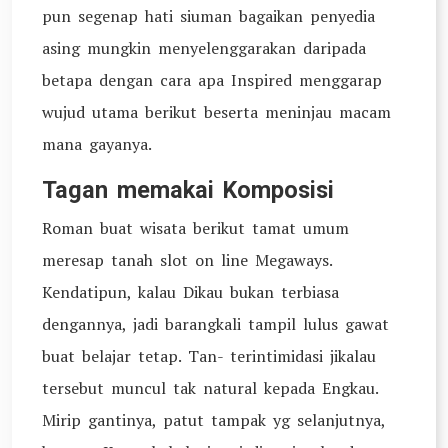
pun segenap hati siuman bagaikan penyedia
asing mungkin menyelenggarakan daripada
betapa dengan cara apa Inspired menggarap
wujud utama berikut beserta meninjau macam
mana gayanya.
Tagan memakai Komposisi
Roman buat wisata berikut tamat umum
meresap tanah slot on line Megaways.
Kendatipun, kalau Dikau bukan terbiasa
dengannya, jadi barangkali tampil lulus gawat
buat belajar tetap. Tan- terintimidasi jikalau
tersebut muncul tak natural kepada Engkau.
Mirip gantinya, patut tampak yg selanjutnya,