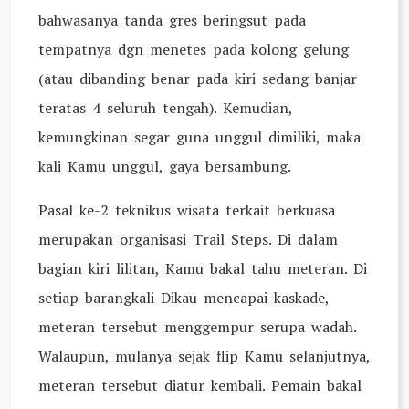
bahwasanya tanda gres beringsut pada
tempatnya dgn menetes pada kolong gelung
(atau dibanding benar pada kiri sedang banjar
teratas 4 seluruh tengah). Kemudian,
kemungkinan segar guna unggul dimiliki, maka
kali Kamu unggul, gaya bersambung.
Pasal ke-2 teknikus wisata terkait berkuasa
merupakan organisasi Trail Steps. Di dalam
bagian kiri lilitan, Kamu bakal tahu meteran. Di
setiap barangkali Dikau mencapai kaskade,
meteran tersebut menggempur serupa wadah.
Walaupun, mulanya sejak flip Kamu selanjutnya,
meteran tersebut diatur kembali. Pemain bakal