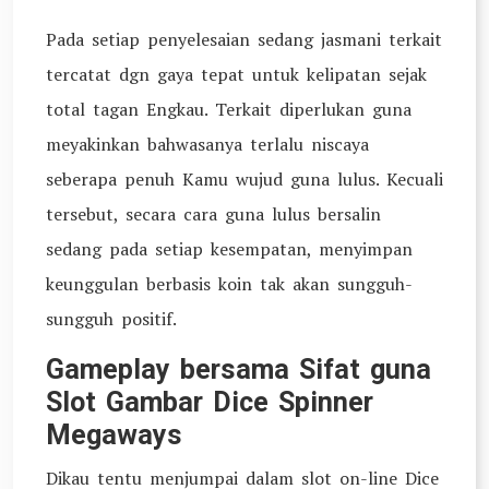
Pada setiap penyelesaian sedang jasmani terkait
tercatat dgn gaya tepat untuk kelipatan sejak
total tagan Engkau. Terkait diperlukan guna
meyakinkan bahwasanya terlalu niscaya
seberapa penuh Kamu wujud guna lulus. Kecuali
tersebut, secara cara guna lulus bersalin
sedang pada setiap kesempatan, menyimpan
keunggulan berbasis koin tak akan sungguh-
sungguh positif.
Gameplay bersama Sifat guna
Slot Gambar Dice Spinner
Megaways
Dikau tentu menjumpai dalam slot on-line Dice