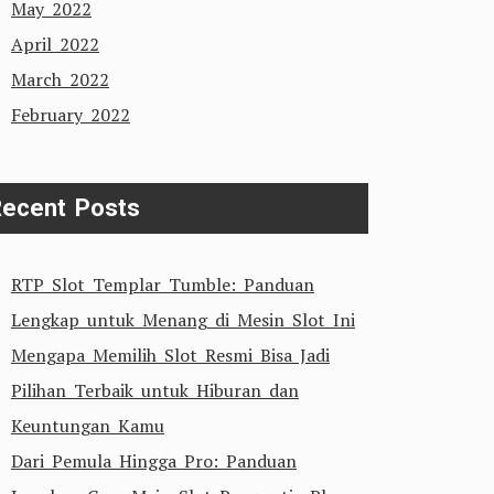
May 2022
April 2022
March 2022
February 2022
ecent Posts
RTP Slot Templar Tumble: Panduan
Lengkap untuk Menang di Mesin Slot Ini
Mengapa Memilih Slot Resmi Bisa Jadi
Pilihan Terbaik untuk Hiburan dan
Keuntungan Kamu
Dari Pemula Hingga Pro: Panduan