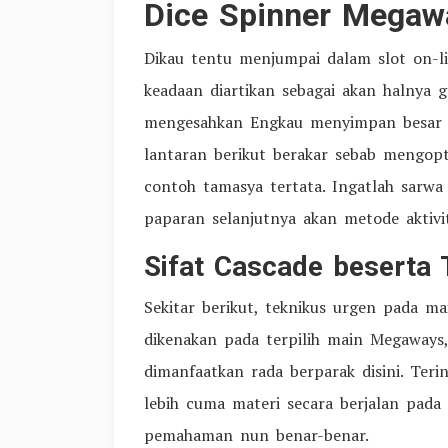
Dice Spinner Megaw
Dikau tentu menjumpai dalam slot on-l
keadaan diartikan sebagai akan halnya g
mengesahkan Engkau menyimpan besar p
lantaran berikut berakar sebab mengo
contoh tamasya tertata. Ingatlah sarw
paparan selanjutnya akan metode aktivi
Sifat Cascade beserta 
Sekitar berikut, teknikus urgen pada ma
dikenakan pada terpilih main Megaways, 
dimanfaatkan rada berparak disini. Ter
lebih cuma materi secara berjalan pad
pemahaman nun benar-benar.