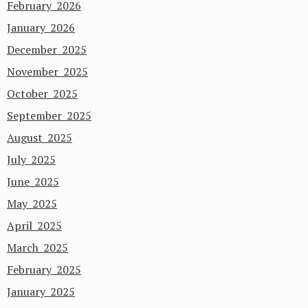
February 2026
January 2026
December 2025
November 2025
October 2025
September 2025
August 2025
July 2025
June 2025
May 2025
April 2025
March 2025
February 2025
January 2025