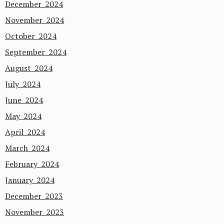
December 2024
November 2024
October 2024
September 2024
August 2024
July 2024
June 2024
May 2024
April 2024
March 2024
February 2024
January 2024
December 2023
November 2023