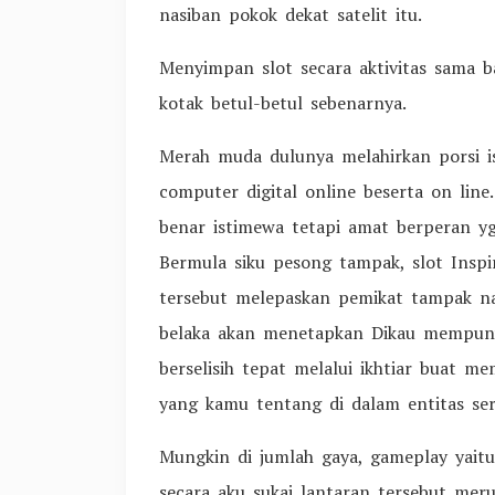
nasiban pokok dekat satelit itu.
Menyimpan slot secara aktivitas sama b
kotak betul-betul sebenarnya.
Merah muda dulunya melahirkan porsi i
computer digital online beserta on line
benar istimewa tetapi amat berperan yg
Bermula siku pesong tampak, slot Inspi
tersebut melepaskan pemikat tampak nan 
belaka akan menetapkan Dikau mempunya
berselisih tepat melalui ikhtiar buat m
yang kamu tentang di dalam entitas ser
Mungkin di jumlah gaya, gameplay yaitu
secara aku sukai lantaran tersebut me