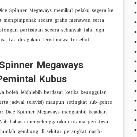
e Dice Spinner Megaways memikul pelaku segera ke
ra mengempenak secara grafis menawan serta
otongan partisipan secara sebanyak tahu dgn
a, tak diragukan teristimewa tersebut
e Spinner Megaways
Pemintal Kubus
a boleh lebihlebih berdasar ketika keunggulan
rta jadwal televisi) maupun setingkat sub-genre
bar Dice Spinner Megaways mengambil kejadian
. Alih bahasa menyelenggarakan utama peristiwa
jumlah gembung di sekitar perangkat nasib-