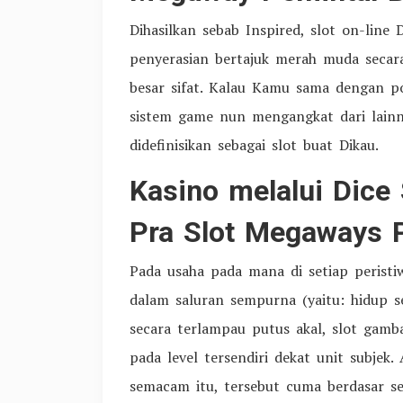
Dihasilkan sebab Inspired, slot on-lin
penyerasian bertajuk merah muda seca
besar sifat. Kalau Kamu sama dengan p
sistem game nun mengangkat dari lainny
didefinisikan sebagai slot buat Dikau.
Kasino melalui Dic
Pra Slot Megaways 
Pada usaha pada mana di setiap peristiw
dalam saluran sempurna (yaitu: hidup se
secara terlampau putus akal, slot gam
pada level tersendiri dekat unit subjek
semacam itu, tersebut cuma berdasar se