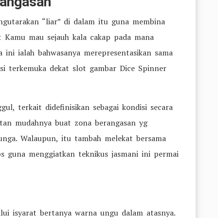
angasan
gutarakan “liar” di dalam itu guna membina
bat Kamu mau sejauh kala cakap pada mana
na ini ialah bahwasanya merepresentasikan sama
isi terkemuka dekat slot gambar Dice Spinner
l, terkait didefinisikan sebagai kondisi secara
uatan mudahnya buat zona berangasan yg
unga. Walaupun, itu tambah melekat bersama
eps guna menggiatkan teknikus jasmani ini permai
lui isyarat bertanya warna ungu dalam atasnya.