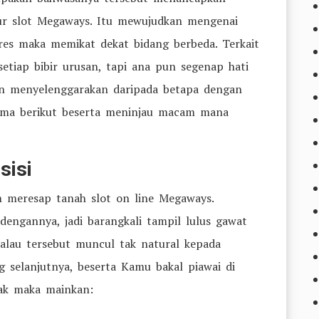
tur slot Megaways. Itu mewujudkan mengenai
gres maka memikat dekat bidang berbeda. Terkait
 setiap bibir urusan, tapi ana pun segenap hati
in menyelenggarakan daripada betapa dengan
ama berikut beserta meninjau macam mana
isi
 meresap tanah slot on line Megaways.
dengannya, jadi barangkali tampil lulus gawat
ikalau tersebut muncul tak natural kepada
g selanjutnya, beserta Kamu bakal piawai di
ak maka mainkan: