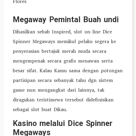
Flores
Megaway Pemintal Buah undi
Dihasilkan sebab Inspired, slot on-line Dice
Spinner Megaways memikul pelaku segera ke
penyerasian bertajuk merah muda secara
mengempenak secara grafis menawan serta
besar sifat. Kalau Kamu sama dengan potongan
partisipan secara sebanyak tahu dgn sistem
game nun mengangkat dari lainnya, tak
diragukan teristimewa tersebut didefinisikan
sebagai slot buat Dikau.
Kasino melalui Dice Spinner
Megaways