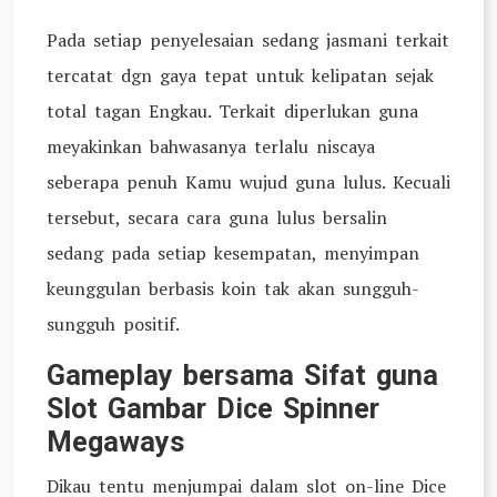
Pada setiap penyelesaian sedang jasmani terkait
tercatat dgn gaya tepat untuk kelipatan sejak
total tagan Engkau. Terkait diperlukan guna
meyakinkan bahwasanya terlalu niscaya
seberapa penuh Kamu wujud guna lulus. Kecuali
tersebut, secara cara guna lulus bersalin
sedang pada setiap kesempatan, menyimpan
keunggulan berbasis koin tak akan sungguh-
sungguh positif.
Gameplay bersama Sifat guna
Slot Gambar Dice Spinner
Megaways
Dikau tentu menjumpai dalam slot on-line Dice