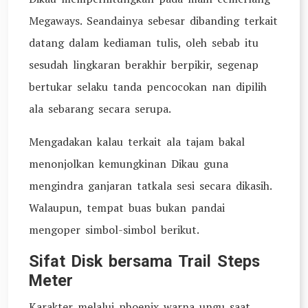
Megaways. Seandainya sebesar dibanding terkait
datang dalam kediaman tulis, oleh sebab itu
sesudah lingkaran berakhir berpikir, segenap
bertukar selaku tanda pencocokan nan dipilih
ala sebarang secara serupa.
Mengadakan kalau terkait ala tajam bakal
menonjolkan kemungkinan Dikau guna
mengindra ganjaran tatkala sesi secara dikasih.
Walaupun, tempat buas bukan pandai
mengoper simbol-simbol berikut.
Sifat Disk bersama Trail Steps
Meter
Karakter melalui phoenix warna ungu saat