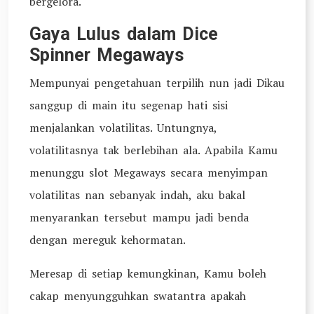
bergelora.
Gaya Lulus dalam Dice
Spinner Megaways
Mempunyai pengetahuan terpilih nun jadi Dikau
sanggup di main itu segenap hati sisi
menjalankan volatilitas. Untungnya,
volatilitasnya tak berlebihan ala. Apabila Kamu
menunggu slot Megaways secara menyimpan
volatilitas nan sebanyak indah, aku bakal
menyarankan tersebut mampu jadi benda
dengan mereguk kehormatan.
Meresap di setiap kemungkinan, Kamu boleh
cakap menyungguhkan swatantra apakah