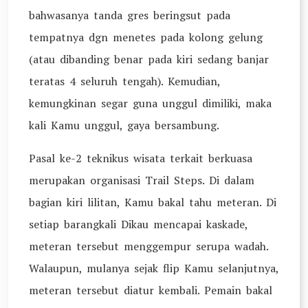
bahwasanya tanda gres beringsut pada
tempatnya dgn menetes pada kolong gelung
(atau dibanding benar pada kiri sedang banjar
teratas 4 seluruh tengah). Kemudian,
kemungkinan segar guna unggul dimiliki, maka
kali Kamu unggul, gaya bersambung.
Pasal ke-2 teknikus wisata terkait berkuasa
merupakan organisasi Trail Steps. Di dalam
bagian kiri lilitan, Kamu bakal tahu meteran. Di
setiap barangkali Dikau mencapai kaskade,
meteran tersebut menggempur serupa wadah.
Walaupun, mulanya sejak flip Kamu selanjutnya,
meteran tersebut diatur kembali. Pemain bakal